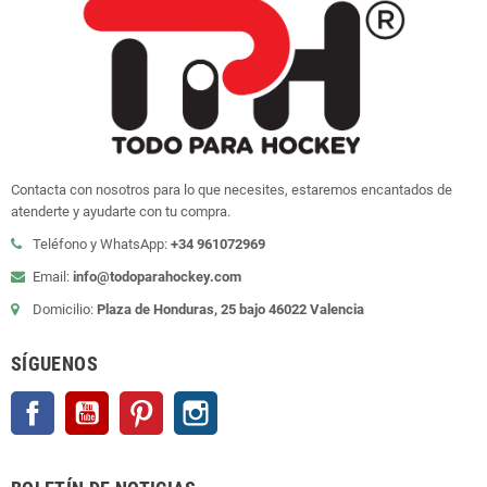
Contacta con nosotros para lo que necesites, estaremos encantados de
atenderte y ayudarte con tu compra.
Teléfono y WhatsApp:
+34 961072969
Email:
info@todoparahockey.com
Domicilio:
Plaza de Honduras, 25 bajo 46022 Valencia
SÍGUENOS
Facebook
YouTube
Pinterest
Instagram