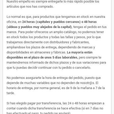
Nuestro empeño es siempre entregarte lo más rápido posible los
artículos que nos has comprado.
Lo normal es que, para productos que tengamos en stock en nuestra
oficina, en
24 horas (capitales y pueblos cercanos) o 48 horas
(aldeas y pueblos muy alejados de la capital)
, tengas el pedido en tus
manos. Para poder ofreceros un amplio catálogo, no podemos tener
en stock todos los productos y todas las tallas y pesos, por lo que
trabajamos directamente con distribuidores y fabricantes,
ampliandose los plazos de entrega, dependiendo de marcas y
disponbilidades en almacenes y fábricas.
La mayoría están
disponibles en el plazo de unos 5 días laborables,
pero siempre te
mantendremos informado de dichos plazos y de sus variaciones para
que tu puedas decidir continuar con tu pedido o cancelarlo.
No podemos asegurarte la hora de entrega del pedido, puesto que
depende de muchas variables que no dependen de nosotr@s. El
horario de entrega, por norma general, es de 9 de la mañana a 7 de la
tarde.
Si has elegido pagar por transferencia, las 24 o 48 horas empiezan a
contar cuando dicha transferencia se hace efectiva (si en 7 días no
has efectuado el pago, tu pedido se anulará).