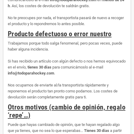
h
. Así, los costes de devolución te saldrán gratis.
No te preocupes por nada, el transportista pasará de nuevo a recoger
el producto y lo repondremos lo antes posible.
Producto defectuoso o error nuestro
Trabajamos porque todo salga fenomenal, pero pocas veces, puede
haber alguna incidencia.
Si has recibido un artículo con algún defecto o nos hemos equivocado
en el envío,
tienes 30 días
para comunicárnoslo al e-mail
info@todoparahockey.com
.
Nos ocupamos de enviarte al/la transportista rápidamente y
reponemos el producto tan pronto como podamos. Los costes de
devolución serán completamente gratis para ti.
Otros motivos (cambio de opinión, regalo
‘repe’…)
Puede que hayas cambiado de opinión, que te hayan regalado algo
que ya tienes, que no sea lo que esperabas…
Tienes 30 días
a partir