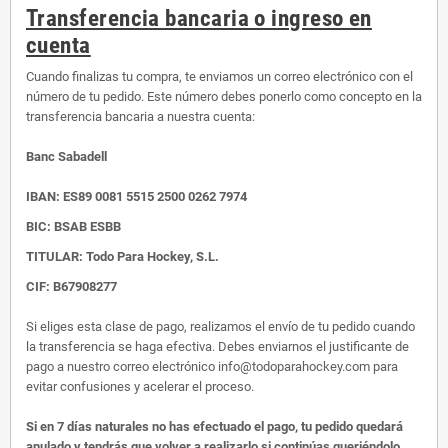
Transferencia bancaria o ingreso en
cuenta
Cuando finalizas tu compra, te enviamos un correo electrónico con el
número de tu pedido. Este número debes ponerlo como concepto en la
transferencia bancaria a nuestra cuenta:
Banc Sabadell
IBAN:
ES89 0081 5515 2500 0262 7974
BIC: BSAB ESBB
TITULAR: Todo Para Hockey, S.L.
CIF: B67908277
Si eliges esta clase de pago, realizamos el envío de tu pedido cuando
la transferencia se haga efectiva. Debes enviarnos el justificante de
pago a nuestro correo electrónico info@todoparahockey.com para
evitar confusiones y acelerar el proceso.
Si en 7 días naturales no has efectuado el pago, tu pedido quedará
anulado y tendrás que volver a realizarlo si continúas queriéndolo.