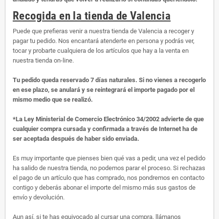
Recogida en la tienda de Valencia
Puede que prefieras venir a nuestra tienda de Valencia a recoger y
pagar tu pedido. Nos encantará atenderte en persona y podrás ver,
tocar y probarte cualquiera de los artículos que hay a la venta en
nuestra tienda on-line.
Tu pedido queda reservado 7 días naturales. Si no vienes a recogerlo
en ese plazo, se anulará y se reintegrará el importe pagado por el
mismo medio que se realizó.
*La Ley Ministerial de Comercio Electrónico 34/2002 advierte de que
cualquier compra cursada y confirmada a través de Internet ha de
ser aceptada después de haber sido enviada.
Es muy importante que pienses bien qué vas a pedir, una vez el pedido
ha salido de nuestra tienda, no podemos parar el proceso. Si rechazas
el pago de un artículo que has comprado, nos pondremos en contacto
contigo y deberás abonar el importe del mismo más sus gastos de
envío y devolución.
Aun así, si te has equivocado al cursar una compra, llámanos