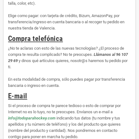
talla, color, etc).
Elige como pagar: con tarjeta de crédito, Bizum, AmazonPay, por
transferencia/ingreso en cuenta bancaria o al recoger tu pedido en
nuestra tienda de Valencia.
Compra telefónica
¿No te aclaras con esto de las nuevas tecnologías? ¿El proceso de
compra te resulta complicado? No te preocupes.
Llámanos al 96 107
29 69
y dinos qué artículos quieres, nosotr@s haremos tu pedido por
ti.
En esta modalidad de compra, sólo puedes pagar por transferencia
bancaria o ingreso en cuenta.
E-mail
Si el proceso de compra te parece tedioso o esto de comprar por
Internet no es lo tuyo, no te preocupes. Envíanos un e-mail a
info@todoparahockey.com
indicando tus datos (tu nombre y tus
apellidos y tu número de teléfono) y los del producto que quieres
(nombre del producto y cantidad). Nos pondremos en contacto
contigo para poner en marcha tu pedido.