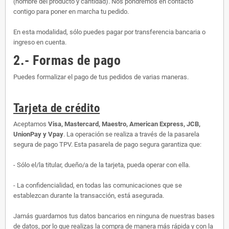
(nombre del producto y cantidad). Nos pondremos en contacto
contigo para poner en marcha tu pedido.
En esta modalidad, sólo puedes pagar por transferencia bancaria o
ingreso en cuenta.
2.- Formas de pago
Puedes formalizar el pago de tus pedidos de varias maneras.
Tarjeta de crédito
Aceptamos
Visa, Mastercard, Maestro, American Express, JCB,
UnionPay y Vpay
. La operación se realiza a través de la pasarela
segura de pago TPV. Esta pasarela de pago segura garantiza que:
- Sólo el/la titular, dueño/a de la tarjeta, pueda operar con ella.
- La confidencialidad, en todas las comunicaciones que se
establezcan durante la transacción, está asegurada.
Jamás guardamos tus datos bancarios en ninguna de nuestras bases
de datos, por lo que realizas la compra de manera más rápida y con la