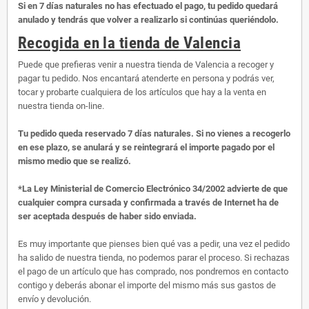
Si en 7 días naturales no has efectuado el pago, tu pedido quedará
anulado y tendrás que volver a realizarlo si continúas queriéndolo.
Recogida en la tienda de Valencia
Puede que prefieras venir a nuestra tienda de Valencia a recoger y
pagar tu pedido. Nos encantará atenderte en persona y podrás ver,
tocar y probarte cualquiera de los artículos que hay a la venta en
nuestra tienda on-line.
Tu pedido queda reservado 7 días naturales. Si no vienes a recogerlo
en ese plazo, se anulará y se reintegrará el importe pagado por el
mismo medio que se realizó.
*La Ley Ministerial de Comercio Electrónico 34/2002 advierte de que
cualquier compra cursada y confirmada a través de Internet ha de
ser aceptada después de haber sido enviada.
Es muy importante que pienses bien qué vas a pedir, una vez el pedido
ha salido de nuestra tienda, no podemos parar el proceso. Si rechazas
el pago de un artículo que has comprado, nos pondremos en contacto
contigo y deberás abonar el importe del mismo más sus gastos de
envío y devolución.