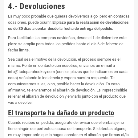
4.- Devoluciones
Es muy poco probable que quieras devolvernos algo, pero en contadas
ocasiones, puede ocurrir.
El plazo para la realización de devoluciones
es de 30 días a contar desde la fecha de entrega del pedido.
Para facilitarte las compras navideñas, desde el 1 de diciembre este
plazo se amplia para todos los pedidos hasta el día 6 de febrero de
fecha límite.
Sea cual sea el motivo de la devolución, el proceso siempre es el
mismo. Ponte en contacto con nosotros, envíanos un e-mail a
info@todoparahockey.com (con los plazos que te indicamos en cada
caso) señalando la incidencia y espera nuestra respuesta. Te
comunicaremos si es, o no, posible hacer la devolución. En caso
afirmativo, te enviaremos el albarán de devolución. Es imprescindible
rellenar el albarán de devolución y enviarlo junto con el producto que
vas a devolver.
El transporte ha dañado un producto
Cuando recibes un pedido, asegúrate de revisar que el embalaje no
tiene ningún desperfecto a causa del transporte. Si detectas alguno,
es muy importante que lo hagas constar en el albarán que firmas al/la