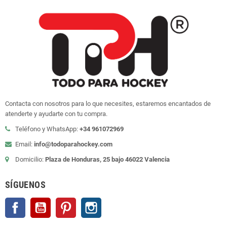
Contacta con nosotros para lo que necesites, estaremos encantados de
atenderte y ayudarte con tu compra.
Teléfono y WhatsApp:
+34 961072969
Email:
info@todoparahockey.com
Domicilio:
Plaza de Honduras, 25 bajo 46022 Valencia
SÍGUENOS
Facebook
YouTube
Pinterest
Instagram