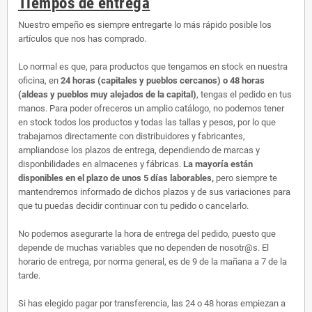
Tiempos de entrega
Nuestro empeño es siempre entregarte lo más rápido posible los
artículos que nos has comprado.
Lo normal es que, para productos que tengamos en stock en nuestra
oficina, en
24 horas (capitales y pueblos cercanos) o 48 horas
(aldeas y pueblos muy alejados de la capital)
, tengas el pedido en tus
manos. Para poder ofreceros un amplio catálogo, no podemos tener
en stock todos los productos y todas las tallas y pesos, por lo que
trabajamos directamente con distribuidores y fabricantes,
ampliandose los plazos de entrega, dependiendo de marcas y
disponbilidades en almacenes y fábricas.
La mayoría están
disponibles en el plazo de unos 5 días laborables,
pero siempre te
mantendremos informado de dichos plazos y de sus variaciones para
que tu puedas decidir continuar con tu pedido o cancelarlo.
No podemos asegurarte la hora de entrega del pedido, puesto que
depende de muchas variables que no dependen de nosotr@s. El
horario de entrega, por norma general, es de 9 de la mañana a 7 de la
tarde.
Si has elegido pagar por transferencia, las 24 o 48 horas empiezan a