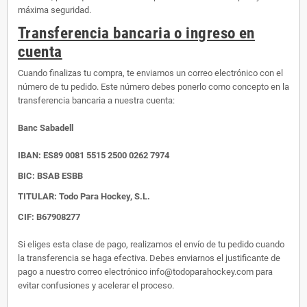
máxima seguridad.
Transferencia bancaria o ingreso en
cuenta
Cuando finalizas tu compra, te enviamos un correo electrónico con el
número de tu pedido. Este número debes ponerlo como concepto en la
transferencia bancaria a nuestra cuenta:
Banc Sabadell
IBAN:
ES89 0081 5515 2500 0262 7974
BIC: BSAB ESBB
TITULAR: Todo Para Hockey, S.L.
CIF: B67908277
Si eliges esta clase de pago, realizamos el envío de tu pedido cuando
la transferencia se haga efectiva. Debes enviarnos el justificante de
pago a nuestro correo electrónico info@todoparahockey.com para
evitar confusiones y acelerar el proceso.