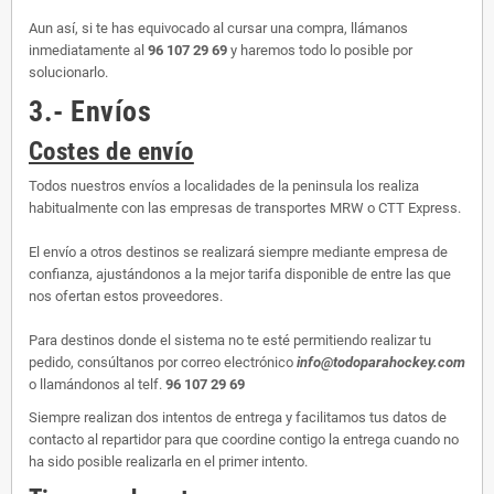
Aun así, si te has equivocado al cursar una compra, llámanos
inmediatamente al
96 107 29 69
y haremos todo lo posible por
solucionarlo.
3.- Envíos
Costes de envío
Todos nuestros envíos a localidades de la peninsula los realiza
habitualmente con las empresas de transportes MRW o CTT Express.
El envío a otros destinos se realizará siempre mediante empresa de
confianza, ajustándonos a la mejor tarifa disponible de entre las que
nos ofertan estos proveedores.
Para destinos donde el sistema no te esté permitiendo realizar tu
pedido, consúltanos por correo electrónico
info@todoparahockey.com
o llamándonos al telf.
96 107 29 69
Siempre realizan dos intentos de entrega y facilitamos tus datos de
contacto al repartidor para que coordine contigo la entrega cuando no
ha sido posible realizarla en el primer intento.