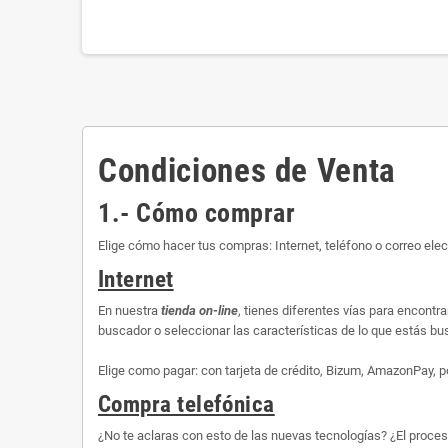
Condiciones de Venta
1.- Cómo comprar
Elige cómo hacer tus compras: Internet, teléfono o correo elec
Internet
En nuestra
tienda on-line
, tienes diferentes vías para encontr
buscador o seleccionar las características de lo que estás busc
Elige como pagar: con tarjeta de crédito, Bizum, AmazonPay, p
Compra telefónica
¿No te aclaras con esto de las nuevas tecnologías? ¿El proce