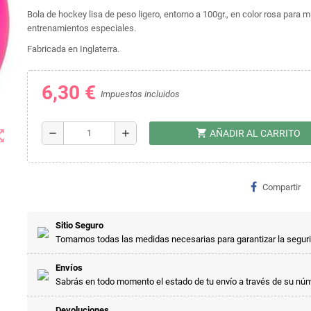
Bola de hockey lisa de peso ligero, entorno a 100gr., en color rosa para m
entrenamientos especiales.
Fabricada en Inglaterra.
6,30 €
Impuestos incluidos
shopping_cart
t_map
remove
add
AÑADIR AL CARRITO
Compartir
Sitio Seguro
Tomamos todas las medidas necesarias para garantizar la segur
Envíos
Sabrás en todo momento el estado de tu envío a través de su nú
Devoluciones