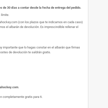
es de 30 días a contar desde la fecha de entrega del pedido.
límite.
arahockey.com (con los plazos que te indicamos en cada caso)
os el albarán de devolución. Es imprescindible rellenar el
uy importante que lo hagas constar en el albarán que firmas
 costes de devolución te saldrán gratis.
rahockey.com
.
 completamente gratis para ti.