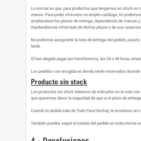
Lo normal es que, para productos que tengamos en stock en n
manos. Para poder ofreceros un amplio catálogo, no podemos te
ampliandose los plazos de entrega, dependiendo de marcas y 
mantendremos informado de dichos plazos y de sus variaciones
No podemos asegurarte la hora de entrega del pedido, puesto 
tarde.
Si has elegido pagar por transferencia, las 24 o 48 horas empi
Los pedidos con recogida en tienda serán reservados durante 
Producto sin stock
Los productos sin stock tratamos de indicarlos en la web con 
que queremos daros la seguridad de que si el plazo de entrega 
Cuando tu pedido sale de Todo Para Hockey, te enviamos un co
También puedes seguir el estado del pedido en esta misma web,
4.- Devoluciones