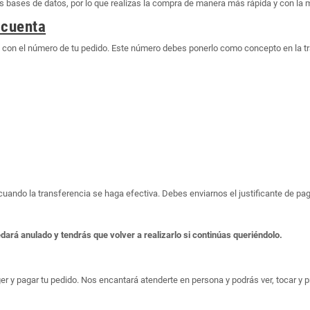
bases de datos, por lo que realizas la compra de manera más rápida y con la 
 cuenta
o con el número de tu pedido. Este número debes ponerlo como concepto en la t
o cuando la transferencia se haga efectiva. Debes enviarnos el justificante de 
edará anulado y tendrás que volver a realizarlo si continúas queriéndolo.
er y pagar tu pedido. Nos encantará atenderte en persona y podrás ver, tocar y pr