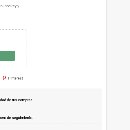
ini-hockey y
Pinterest
idad de tus compras.
mero de seguimiento.