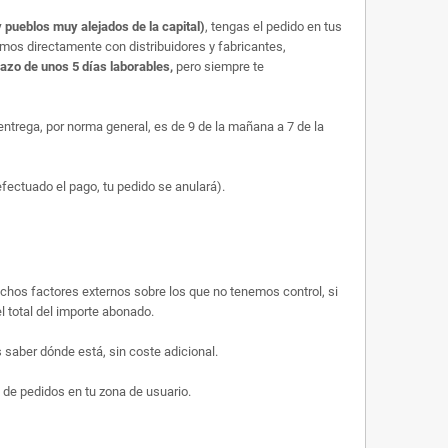
 pueblos muy alejados de la capital)
, tengas el pedido en tus
amos directamente con distribuidores y fabricantes,
lazo de unos 5 días laborables,
pero siempre te
trega, por norma general, es de 9 de la mañana a 7 de la
efectuado el pago, tu pedido se anulará).
uchos factores externos sobre los que no tenemos control, si
l total del importe abonado.
saber dónde está, sin coste adicional.
 de pedidos en tu zona de usuario.