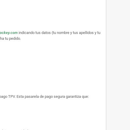
hockey.com
indicando tus datos (tu nombre y tus apellidos y tu
ha tu pedido.
e pago TPV. Esta pasarela de pago segura garantiza que: