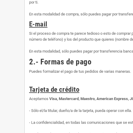
por ti.
En esta modalidad de compra, sólo puedes pagar por transfere
E-mail
Si el proceso de compra te parece tedioso o esto de comprar p
número de teléfono) y los del producto que quieres (nombre d
En esta modalidad, sólo puedes pagar por transferencia banca
2.- Formas de pago
Puedes formalizar el pago de tus pedidos de varias maneras.
Tarjeta de crédito
Aceptamos
Visa, Mastercard, Maestro, American Express, 
- Sólo el/la titular, dueño/a de la tarjeta, pueda operar con ella.
- La confidencialidad, en todas las comunicaciones que se es