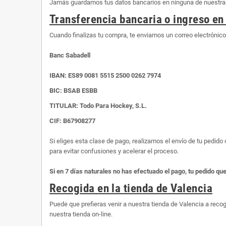
Jamás guardamos tus datos bancarios en ninguna de nuestras 
Transferencia bancaria o ingreso en
Cuando finalizas tu compra, te enviamos un correo electrónic
Banc Sabadell
IBAN:
ES89 0081 5515 2500 0262 7974
BIC: BSAB ESBB
TITULAR: Todo Para Hockey, S.L.
CIF: B67908277
Si eliges esta clase de pago, realizamos el envío de tu pedid
para evitar confusiones y acelerar el proceso.
Si en 7 días naturales no has efectuado el pago, tu pedido qu
Recogida en la tienda de Valencia
Puede que prefieras venir a nuestra tienda de Valencia a recog
nuestra tienda on-line.