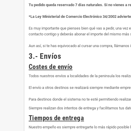
Tu pedido queda reservado 7 días naturales. Si no vienes a r
*La Ley Ministerial de Comercio Electrónico 34/2002 adviert
Es muy importante que pienses bien qué vas a pedir, una vez 
contacto contigo y deberás abonar el importe del mismo más s
Aun así, si te has equivocado al cursar una compra, llámanos
3.- Envíos
Costes de envío
Todos nuestros envíos a localidades de la peninsula los rea
El envío a otros destinos se realizará siempre mediante empre
Para destinos donde el sistema no te esté permitiendo realiza
Siempre realizan dos intentos de entrega y facilitamos tus dato
Tiempos de entrega
Nuestro empeño es siempre entregarte lo más rápido posible 