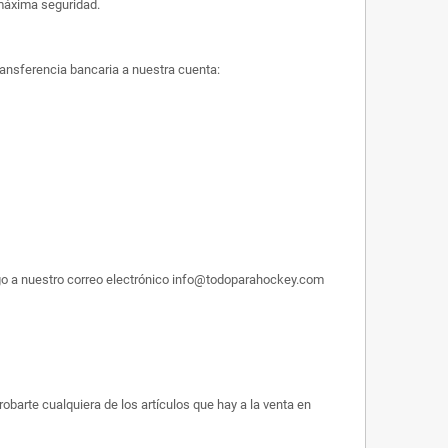
máxima seguridad.
ransferencia bancaria a nuestra cuenta:
pago a nuestro correo electrónico info@todoparahockey.com
obarte cualquiera de los artículos que hay a la venta en