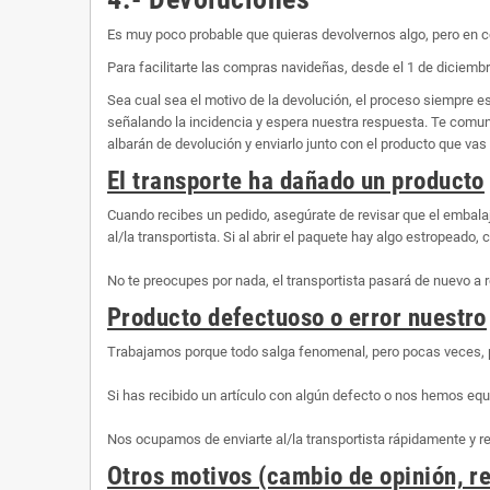
Es muy poco probable que quieras devolvernos algo, pero en c
Para facilitarte las compras navideñas, desde el 1 de diciembr
Sea cual sea el motivo de la devolución, el proceso siempre 
señalando la incidencia y espera nuestra respuesta. Te comunic
albarán de devolución y enviarlo junto con el producto que vas 
El transporte ha dañado un producto
Cuando recibes un pedido, asegúrate de revisar que el embalaj
al/la transportista. Si al abrir el paquete hay algo estropeado
No te preocupes por nada, el transportista pasará de nuevo a r
Producto defectuoso o error nuestro
Trabajamos porque todo salga fenomenal, pero pocas veces, 
Si has recibido un artículo con algún defecto o nos hemos equ
Nos ocupamos de enviarte al/la transportista rápidamente y 
Otros motivos (cambio de opinión, re