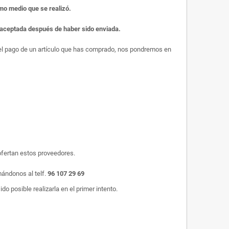
smo medio que se realizó.
r aceptada después de haber sido enviada.
s el pago de un artículo que has comprado, nos pondremos en
ofertan estos proveedores.
mándonos al telf.
96 107 29 69
o posible realizarla en el primer intento.