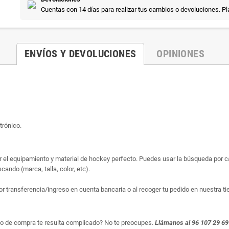
Cuentas con 14 días para realizar tus cambios o devoluciones. P
ENVÍOS Y DEVOLUCIONES
OPINIONES
trónico.
ar el equipamiento y material de hockey perfecto. Puedes usar la búsqueda por cat
ando (marca, talla, color, etc).
or transferencia/ingreso en cuenta bancaria o al recoger tu pedido en nuestra ti
so de compra te resulta complicado? No te preocupes.
Llámanos al 96 107 29 69