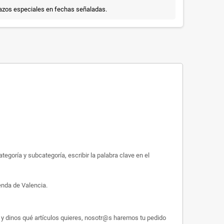
lazos especiales en fechas señaladas.
egoría y subcategoría, escribir la palabra clave en el
enda de Valencia.
y dinos qué artículos quieres, nosotr@s haremos tu pedido