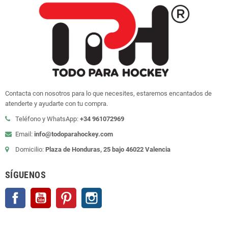
Contacta con nosotros para lo que necesites, estaremos encantados de
atenderte y ayudarte con tu compra.
Teléfono y WhatsApp:
+34 961072969
Email:
info@todoparahockey.com
Domicilio:
Plaza de Honduras, 25 bajo 46022 Valencia
SÍGUENOS
Facebook
YouTube
Pinterest
Instagram