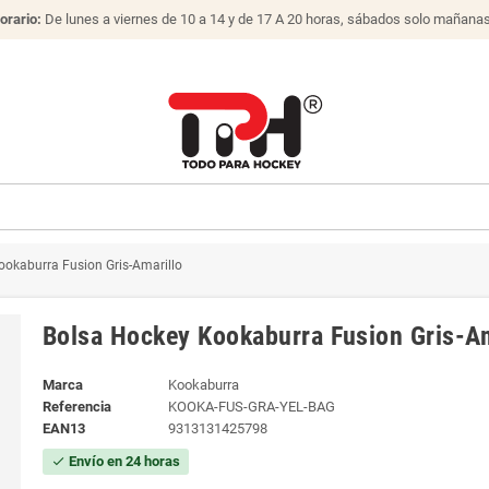
orario:
De lunes a viernes de 10 a 14 y de 17 A 20 horas, sábados solo mañana
ookaburra Fusion Gris-Amarillo
Bolsa Hockey Kookaburra Fusion Gris-Am
Marca
Kookaburra
Referencia
KOOKA-FUS-GRA-YEL-BAG
EAN13
9313131425798
Envío en 24 horas
check