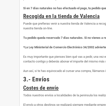
Si en 7 días naturales no has efectuado el pago, tu pedido qu
Recogida en la tienda de Valencia
Puede que prefieras venir a nuestra tienda de Valencia a recog
nuestra tienda on-line.
Tu pedido queda reservado 7 días naturales. Si no vienes a r
*La Ley Ministerial de Comercio Electrónico 34/2002 adviert
Es muy importante que pienses bien qué vas a pedir, una vez 
contacto contigo y deberás abonar el importe del mismo más s
Aun así, si te has equivocado al cursar una compra, llámanos
3.- Envíos
Costes de envío
Todos nuestros envíos a localidades de la peninsula los rea
El envío a otros destinos se realizará siempre mediante empre