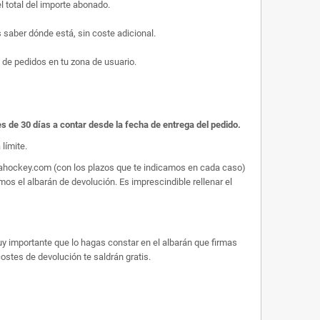
l total del importe abonado.
saber dónde está, sin coste adicional.
 de pedidos en tu zona de usuario.
es de 30 días a contar desde la fecha de entrega del pedido.
límite.
arahockey.com (con los plazos que te indicamos en cada caso)
os el albarán de devolución. Es imprescindible rellenar el
uy importante que lo hagas constar en el albarán que firmas
 costes de devolución te saldrán gratis.