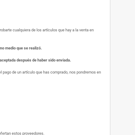
obarte cualquiera de los artículos que hay a la venta en
smo medio que se realizó.
r aceptada después de haber sido enviada.
s el pago de un artículo que has comprado, nos pondremos en
ofertan estos proveedores.