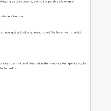
egoría y subcategoría, escribir la palabra clave en el
enda de Valencia.
y dinos qué artículos quieres, nosotr@s haremos tu pedido
hockey.com
indicando tus datos (tu nombre y tus apellidos y tu
ha tu pedido.