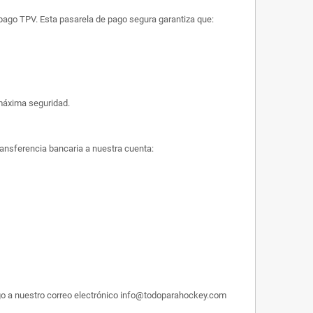
e pago TPV. Esta pasarela de pago segura garantiza que:
máxima seguridad.
ransferencia bancaria a nuestra cuenta:
pago a nuestro correo electrónico info@todoparahockey.com