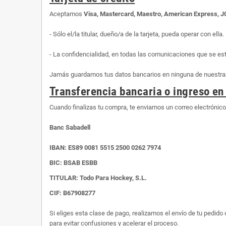
Aceptamos
Visa, Mastercard, Maestro, American Express, 
- Sólo el/la titular, dueño/a de la tarjeta, pueda operar con ella.
- La confidencialidad, en todas las comunicaciones que se es
Jamás guardamos tus datos bancarios en ninguna de nuestras 
Transferencia bancaria o ingreso en
Cuando finalizas tu compra, te enviamos un correo electrónic
Banc Sabadell
IBAN:
ES89 0081 5515 2500 0262 7974
BIC: BSAB ESBB
TITULAR: Todo Para Hockey, S.L.
CIF: B67908277
Si eliges esta clase de pago, realizamos el envío de tu pedid
para evitar confusiones y acelerar el proceso.