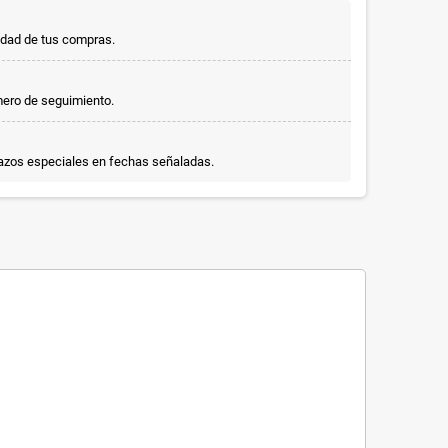
idad de tus compras.
mero de seguimiento.
lazos especiales en fechas señaladas.