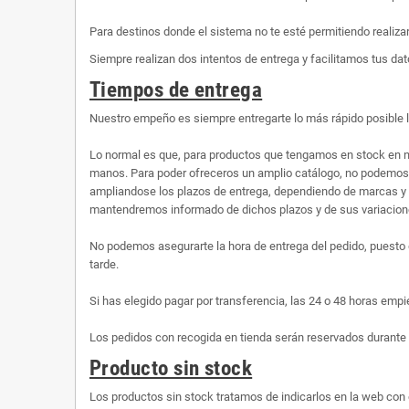
Para destinos donde el sistema no te esté permitiendo realiza
Siempre realizan dos intentos de entrega y facilitamos tus dato
Tiempos de entrega
Nuestro empeño es siempre entregarte lo más rápido posible 
Lo normal es que, para productos que tengamos en stock en n
manos. Para poder ofreceros un amplio catálogo, no podemos te
ampliandose los plazos de entrega, dependiendo de marcas y 
mantendremos informado de dichos plazos y de sus variaciones
No podemos asegurarte la hora de entrega del pedido, puesto 
tarde.
Si has elegido pagar por transferencia, las 24 o 48 horas empi
Los pedidos con recogida en tienda serán reservados durante 
Producto sin stock
Los productos sin stock tratamos de indicarlos en la web con 