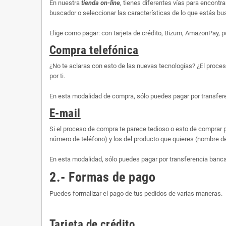
En nuestra
tienda on-line
, tienes diferentes vías para encontr
buscador o seleccionar las características de lo que estás busc
Elige como pagar: con tarjeta de crédito, Bizum, AmazonPay, p
Compra telefónica
¿No te aclaras con esto de las nuevas tecnologías? ¿El proce
por ti.
En esta modalidad de compra, sólo puedes pagar por transfere
E-mail
Si el proceso de compra te parece tedioso o esto de comprar p
número de teléfono) y los del producto que quieres (nombre d
En esta modalidad, sólo puedes pagar por transferencia banca
2.- Formas de pago
Puedes formalizar el pago de tus pedidos de varias maneras.
Tarjeta de crédito