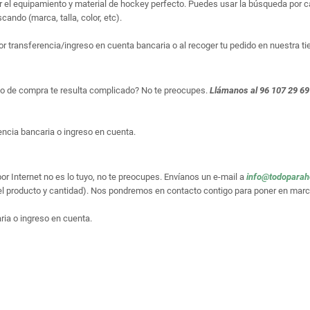
ar el equipamiento y material de hockey perfecto. Puedes usar la búsqueda por cat
ando (marca, talla, color, etc).
or transferencia/ingreso en cuenta bancaria o al recoger tu pedido en nuestra ti
so de compra te resulta complicado? No te preocupes.
Llámanos al 96 107 29 69
ncia bancaria o ingreso en cuenta.
or Internet no es lo tuyo, no te preocupes. Envíanos un e-mail a
info@todopara
el producto y cantidad). Nos pondremos en contacto contigo para poner en marc
ria o ingreso en cuenta.