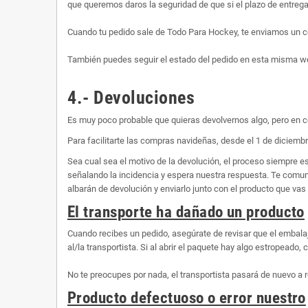
que queremos daros la seguridad de que si el plazo de entrega 
Cuando tu pedido sale de Todo Para Hockey, te enviamos un co
También puedes seguir el estado del pedido en esta misma web,
4.- Devoluciones
Es muy poco probable que quieras devolvernos algo, pero en c
Para facilitarte las compras navideñas, desde el 1 de diciembr
Sea cual sea el motivo de la devolución, el proceso siempre 
señalando la incidencia y espera nuestra respuesta. Te comunic
albarán de devolución y enviarlo junto con el producto que vas 
El transporte ha dañado un producto
Cuando recibes un pedido, asegúrate de revisar que el embalaj
al/la transportista. Si al abrir el paquete hay algo estropeado
No te preocupes por nada, el transportista pasará de nuevo a r
Producto defectuoso o error nuestro