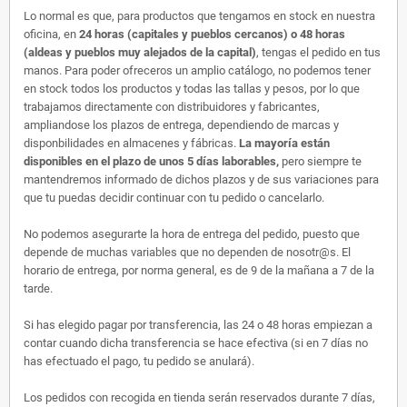
Lo normal es que, para productos que tengamos en stock en nuestra
oficina, en
24 horas (capitales y pueblos cercanos) o 48 horas
(aldeas y pueblos muy alejados de la capital)
, tengas el pedido en tus
manos. Para poder ofreceros un amplio catálogo, no podemos tener
en stock todos los productos y todas las tallas y pesos, por lo que
trabajamos directamente con distribuidores y fabricantes,
ampliandose los plazos de entrega, dependiendo de marcas y
disponbilidades en almacenes y fábricas.
La mayoría están
disponibles en el plazo de unos 5 días laborables,
pero siempre te
mantendremos informado de dichos plazos y de sus variaciones para
que tu puedas decidir continuar con tu pedido o cancelarlo.
No podemos asegurarte la hora de entrega del pedido, puesto que
depende de muchas variables que no dependen de nosotr@s. El
horario de entrega, por norma general, es de 9 de la mañana a 7 de la
tarde.
Si has elegido pagar por transferencia, las 24 o 48 horas empiezan a
contar cuando dicha transferencia se hace efectiva (si en 7 días no
has efectuado el pago, tu pedido se anulará).
Los pedidos con recogida en tienda serán reservados durante 7 días,