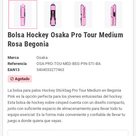
Bolsa Hockey Osaka Pro Tour Medium
Rosa Begonia
Marca
Osaka
Referencia
OSA-PRO-TOU-MED-BEG-PIN-STI-BA
EAN13
5404033277463
Agotado
block
La bolsa para palos Hockey Stickbag Pro Tour Medium en Begonia
Pink es la opción perfecta para los jóvenes entusiastas del hockey.
Esta bolsa de hockey sobre césped cuenta con un diseño compacto,
junto con suficiente espacio de almacenamiento para llevar todo tu
equipo esencial. Es la forma más conveniente y confiable de llevar tu
juego a donde quiera que vayas.