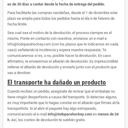
es de 30 días a contar desde la fecha de entrega del pedido.
Para facilitarte las compras navideñas, desde el 1 de diciembre este
plazo se amplia para todos los pedidos hasta el día 6 de febrero de
fecha límite.
Sea cual sea el motivo de la devolución, el proceso siempre es el
mismo. Ponte en contacto con nosotros, envíanos un e-mail a
info@todoparahockey.com (con los plazos que te indicamos en cada
caso) señalando la incidencia y espera nuestra respuesta. Te
comunicaremos si es, o no, posible hacer la devolución. En caso
afirmativo, te enviaremos el albarán de devolución. Es imprescindible
rellenar el albarán de devolución y enviarlo junto con el producto que
vas a devolver.
El transporte ha dañado un producto
Cuando recibes un pedido, asegúrate de revisar que el embalaje no
tiene ningún desperfecto a causa del transporte. Si detectas alguno,
es muy importante que lo hagas constar en el albarán que firmas al/la
transportista. Si al abrir el paquete hay algo estropeado,
comunícanoslo al e-mail
info@todoparahockey.com
en
menos de 24
h
. Así, los costes de devolución te saldrán gratis.