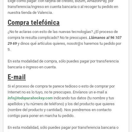
Elige como pagar: con tarjeta de crédito, Bizum, AmazonPay, por
transferencia/ingreso en cuenta bancaria o al recoger tu pedido en
nuestra tienda de Valencia.
Compra telefónica
¿No te aclaras con esto de las nuevas tecnologías? ¿El proceso de
compra te resulta complicado? No te preocupes.
Llámanos al 96 107
29 69
y dinos qué artículos quieres, nosotr@s haremos tu pedido por
ti.
En esta modalidad de compra, sólo puedes pagar por transferencia
bancaria o ingreso en cuenta.
E-mail
Si el proceso de compra te parece tedioso o esto de comprar por
Internet no es lo tuyo, no te preocupes. Envíanos un e-mail a
info@todoparahockey.com
indicando tus datos (tu nombre y tus
apellidos y tu número de teléfono) y los del producto que quieres
(nombre del producto y cantidad). Nos pondremos en contacto
contigo para poner en marcha tu pedido.
En esta modalidad, sólo puedes pagar por transferencia bancaria o