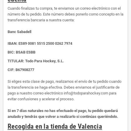
Cuando finalizas tu compra, te enviamos un correo electrónico con el
número de tu pedido. Este número debes ponerlo como concepto en la
transferencia bancaria a nuestra cuenta:
Banc Sabadell
IBAN:
ES89 0081 5515 2500 0262 7974
BIC: BSAB ESBB
TITULAR: Todo Para Hockey, S.L.
CIF: B67908277
Si eliges esta clase de pago, realizamos el envío de tu pedido cuando
la transferencia se haga efectiva. Debes enviarnos el justificante de
pago a nuestro correo electrónico info@todoparahockey.com para
evitar confusiones y acelerar el proceso.
Si en 7 días naturales no has efectuado el pago, tu pedido quedará
anulado y tendrás que volver a realizarlo si continúas queriéndolo.
Recogida en la tienda de Valencia