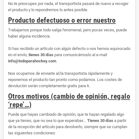
No te preocupes por nada, el transportista pasará de nuevo a recoger
el producto y lo repondremos lo antes posible.
Producto defectuoso o error nuestro
Trabajamos porque todo salga fenomenal, pero pocas veces, puede
haber alguna incidencia.
Si has recibido un artículo con algún defecto o nos hemos equivocado
en el envío,
tienes 30 días
para comunicárnoslo al e-mail
info@todoparahockey.com
.
Nos ocupamos de enviarte al/la transportista rápidamente y
reponemos el producto tan pronto como podamos. Los costes de
devolución serán completamente gratis para ti.
Otros motivos (cambio de opinión, regalo
‘repe’…)
Puede que hayas cambiado de opinión, que te hayan regalado algo
que ya tienes, que no sea lo que esperabas…
Tienes 30 días
a partir
de la recepción del artículo para devolverlo, siempre que se cumplan
las siguientes condiciones: