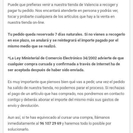
Puede que prefieras venir a nuestra tienda de Valencia a recoger y
pagar tu pedido. Nos encantará atenderte en persona y podrás ver,
tocar y probarte cualquiera de los artículos que hay a la venta en
nuestra tienda on-line.
Tu pedido queda reservado 7 días naturales. Si no vienes a recogerlo
en ese plazo, se anulará y se reintegrará el importe pagado por el
mismo medio que se realizó.
*La Ley Ministerial de Comercio Electrónico 34/2002 advierte de que
cualquier compra cursada y confirmada a través de Internet ha de
ser aceptada después de haber sido enviada.
Es muy importante que pienses bien qué vas a pedir, una vez el pedido
ha salido de nuestra tienda, no podemos parar el proceso. Si rechazas
el pago de un artículo que has comprado, nos pondremos en contacto
contigo y deberás abonar el importe del mismo más sus gastos de
envío y devolución.
Aun así, si te has equivocado al cursar una compra, llámanos
inmediatamente al
96 107 29 69
y haremos todo lo posible por
solucionarlo.