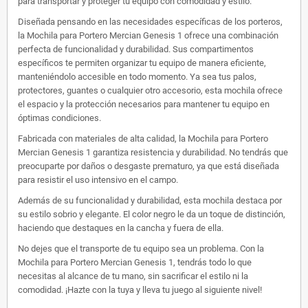
para transportar y proteger tu equipo con comodidad y estilo.
Diseñada pensando en las necesidades específicas de los porteros,
la Mochila para Portero Mercian Genesis 1 ofrece una combinación
perfecta de funcionalidad y durabilidad. Sus compartimentos
específicos te permiten organizar tu equipo de manera eficiente,
manteniéndolo accesible en todo momento. Ya sea tus palos,
protectores, guantes o cualquier otro accesorio, esta mochila ofrece
el espacio y la protección necesarios para mantener tu equipo en
óptimas condiciones.
Fabricada con materiales de alta calidad, la Mochila para Portero
Mercian Genesis 1 garantiza resistencia y durabilidad. No tendrás que
preocuparte por daños o desgaste prematuro, ya que está diseñada
para resistir el uso intensivo en el campo.
Además de su funcionalidad y durabilidad, esta mochila destaca por
su estilo sobrio y elegante. El color negro le da un toque de distinción,
haciendo que destaques en la cancha y fuera de ella.
No dejes que el transporte de tu equipo sea un problema. Con la
Mochila para Portero Mercian Genesis 1, tendrás todo lo que
necesitas al alcance de tu mano, sin sacrificar el estilo ni la
comodidad. ¡Hazte con la tuya y lleva tu juego al siguiente nivel!