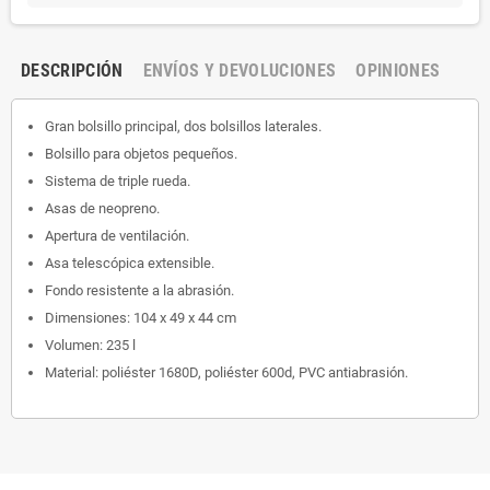
DESCRIPCIÓN
ENVÍOS Y DEVOLUCIONES
OPINIONES
Gran bolsillo principal, dos bolsillos laterales.
Bolsillo para objetos pequeños.
Sistema de triple rueda.
Asas de neopreno.
Apertura de ventilación.
Asa telescópica extensible.
Fondo resistente a la abrasión.
Dimensiones: 104 x 49 x 44 cm
Volumen: 235 l
Material: poliéster 1680D, poliéster 600d, PVC antiabrasión.