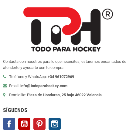
Contacta con nosotros para lo que necesites, estaremos encantados de
atenderte y ayudarte con tu compra.
Teléfono y WhatsApp:
+34 961072969
Email:
info@todoparahockey.com
Domicilio:
Plaza de Honduras, 25 bajo 46022 Valencia
SÍGUENOS
Facebook
YouTube
Pinterest
Instagram