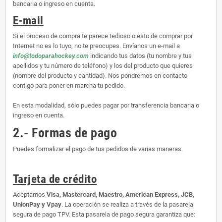
bancaria o ingreso en cuenta.
E-mail
Si el proceso de compra te parece tedioso o esto de comprar por
Internet no es lo tuyo, no te preocupes. Envíanos un e-mail a
info@todoparahockey.com
indicando tus datos (tu nombre y tus
apellidos y tu número de teléfono) y los del producto que quieres
(nombre del producto y cantidad). Nos pondremos en contacto
contigo para poner en marcha tu pedido.
En esta modalidad, sólo puedes pagar por transferencia bancaria o
ingreso en cuenta.
2.- Formas de pago
Puedes formalizar el pago de tus pedidos de varias maneras.
Tarjeta de crédito
Aceptamos
Visa, Mastercard, Maestro, American Express, JCB,
UnionPay y Vpay
. La operación se realiza a través de la pasarela
segura de pago TPV. Esta pasarela de pago segura garantiza que: