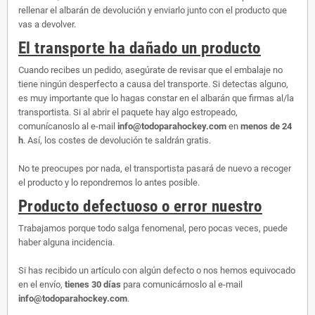
rellenar el albarán de devolución y enviarlo junto con el producto que
vas a devolver.
El transporte ha dañado un producto
Cuando recibes un pedido, asegúrate de revisar que el embalaje no
tiene ningún desperfecto a causa del transporte. Si detectas alguno,
es muy importante que lo hagas constar en el albarán que firmas al/la
transportista. Si al abrir el paquete hay algo estropeado,
comunícanoslo al e-mail
info@todoparahockey.com
en
menos de 24
h
. Así, los costes de devolución te saldrán gratis.
No te preocupes por nada, el transportista pasará de nuevo a recoger
el producto y lo repondremos lo antes posible.
Producto defectuoso o error nuestro
Trabajamos porque todo salga fenomenal, pero pocas veces, puede
haber alguna incidencia.
Si has recibido un artículo con algún defecto o nos hemos equivocado
en el envío,
tienes 30 días
para comunicárnoslo al e-mail
info@todoparahockey.com
.