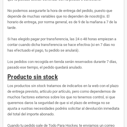
No podemos asegurarte la hora de entrega del pedido, puesto que
depende de muchas variables que no dependen de nosotr@s. El
horario de entrega, por norma general, es de 9 de la mañana a 7 de la
tarde.
Si has elegido pagar por transferencia, las 24 o 48 horas empiezan a
contar cuando dicha transferencia se hace efectiva (si en 7 días no
has efectuado el pago, tu pedido se anulará).
Los pedidos con recogida en tienda serán reservados durante 7 días,
pasado ese tiempo, el pedido quedará anulado.
Producto sin stock
Los productos sin stock tratamos de indicarlos en la web con el plazo
de entrega previsto, artículo por artículo, pero como dependemos de
muchos factores externos sobre los que no tenemos control, si que
queremos daros la seguridad de que si el plazo de entrega no se
ajusta a vustras necesidades podréis solicitar al devolución inmediata
del total del importe abonado.
Cuando tu pedido sale de Todo Para Hockey, te enviamos un correo