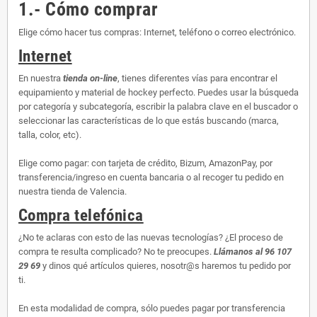
1.- Cómo comprar
Elige cómo hacer tus compras: Internet, teléfono o correo electrónico.
Internet
En nuestra
tienda on-line
, tienes diferentes vías para encontrar el
equipamiento y material de hockey perfecto. Puedes usar la búsqueda
por categoría y subcategoría, escribir la palabra clave en el buscador o
seleccionar las características de lo que estás buscando (marca,
talla, color, etc).
Elige como pagar: con tarjeta de crédito, Bizum, AmazonPay, por
transferencia/ingreso en cuenta bancaria o al recoger tu pedido en
nuestra tienda de Valencia.
Compra telefónica
¿No te aclaras con esto de las nuevas tecnologías? ¿El proceso de
compra te resulta complicado? No te preocupes.
Llámanos al 96 107
29 69
y dinos qué artículos quieres, nosotr@s haremos tu pedido por
ti.
En esta modalidad de compra, sólo puedes pagar por transferencia