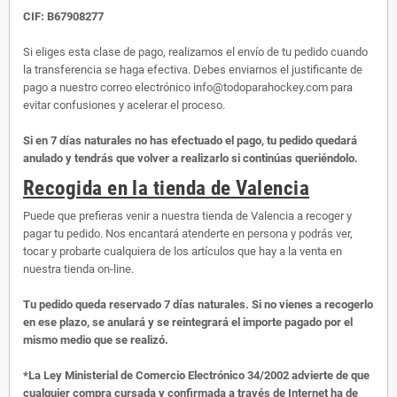
CIF: B67908277
Si eliges esta clase de pago, realizamos el envío de tu pedido cuando
la transferencia se haga efectiva. Debes enviarnos el justificante de
pago a nuestro correo electrónico info@todoparahockey.com para
evitar confusiones y acelerar el proceso.
Si en 7 días naturales no has efectuado el pago, tu pedido quedará
anulado y tendrás que volver a realizarlo si continúas queriéndolo.
Recogida en la tienda de Valencia
Puede que prefieras venir a nuestra tienda de Valencia a recoger y
pagar tu pedido. Nos encantará atenderte en persona y podrás ver,
tocar y probarte cualquiera de los artículos que hay a la venta en
nuestra tienda on-line.
Tu pedido queda reservado 7 días naturales. Si no vienes a recogerlo
en ese plazo, se anulará y se reintegrará el importe pagado por el
mismo medio que se realizó.
*La Ley Ministerial de Comercio Electrónico 34/2002 advierte de que
cualquier compra cursada y confirmada a través de Internet ha de