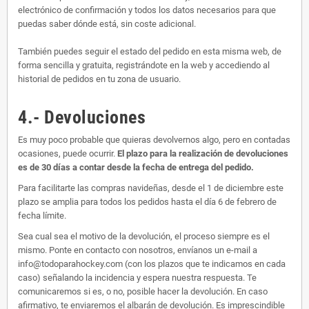
electrónico de confirmación y todos los datos necesarios para que
puedas saber dónde está, sin coste adicional.
También puedes seguir el estado del pedido en esta misma web, de
forma sencilla y gratuita, registrándote en la web y accediendo al
historial de pedidos en tu zona de usuario.
4.- Devoluciones
Es muy poco probable que quieras devolvernos algo, pero en contadas
ocasiones, puede ocurrir.
El plazo para la realización de devoluciones
es de 30 días a contar desde la fecha de entrega del pedido.
Para facilitarte las compras navideñas, desde el 1 de diciembre este
plazo se amplia para todos los pedidos hasta el día 6 de febrero de
fecha límite.
Sea cual sea el motivo de la devolución, el proceso siempre es el
mismo. Ponte en contacto con nosotros, envíanos un e-mail a
info@todoparahockey.com (con los plazos que te indicamos en cada
caso) señalando la incidencia y espera nuestra respuesta. Te
comunicaremos si es, o no, posible hacer la devolución. En caso
afirmativo, te enviaremos el albarán de devolución. Es imprescindible