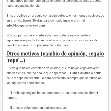
Trabajamos porque todo salga fenomenal, pero pocas veces, puede
haber alguna incidencia.
Si has recibido un artículo con algún defecto o nos hemos equivocado
en el envío,
tienes 30 días
para comunicárnoslo al e-mail
info@todoparahockey.com
.
Nos ocupamos de enviarte al/la transportista rápidamente y
reponemos el producto tan pronto como podamos. Los costes de
devolución serán completamente gratis para ti.
Otros motivos (cambio de opinión, regalo
‘repe’…)
Puede que hayas cambiado de opinión, que te hayan regalado algo
que ya tienes, que no sea lo que esperabas…
Tienes 30 días
a partir
de la recepción del artículo para devolverlo, siempre que se cumplan
las siguientes condiciones:
El embalaje original ha de estar intacto, los precintos sin abrir ni
romper.
El artículo debe estar en perfecto estado.