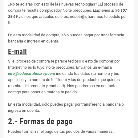
¿No te aclaras con esto de las nuevas tecnologías? ¿El proceso de
compra te resulta complicado? No te preocupes.
Llámanos al 96 107
29 69
y dinos qué artículos quieres, nosotr@s haremos tu pedido por
ti.
En esta modalidad de compra, sólo puedes pagar por transferencia
bancaria o ingreso en cuenta.
E-mail
Si el proceso de compra te parece tedioso o esto de comprar por
Internet no es lo tuyo, no te preocupes. Envíanos un e-mail a
info@todoparahockey.com
indicando tus datos (tu nombre y tus
apellidos y tu número de teléfono) y los del producto que quieres
(nombre del producto y cantidad). Nos pondremos en contacto
contigo para poner en marcha tu pedido.
En esta modalidad, sólo puedes pagar por transferencia bancaria o
ingreso en cuenta.
2.- Formas de pago
Puedes formalizar el pago de tus pedidos de varias maneras.