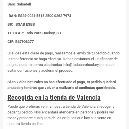
Banc Sabadell
IBAN:
ES89 0081 5515 2500 0262 7974
BIC: BSAB ESBB
TITULAR: Todo Para Hockey, S.L.
CIF: B67908277
Si eliges esta clase de pago, realizamos el envío de tu pedido cuando
la transferencia se haga efectiva. Debes enviarnos el justificante de
pago a nuestro correo electrónico info@todoparahockey.com para
evitar confusiones y acelerar el proceso.
Si en 7 días naturales no has efectuado el pago, tu pedido quedará
anulado y tendrás que volver a realizarlo si continúas queriéndolo.
Recogida en la tienda de Valencia
Puede que prefieras venir a nuestra tienda de Valencia a recoger y
pagar tu pedido. Nos encantará atenderte en persona y podrás ver,
tocar y probarte cualquiera de los artículos que hay a la venta en
nuestra tienda on-line.