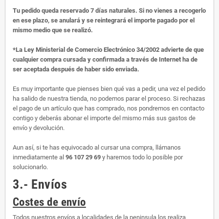
Tu pedido queda reservado 7 días naturales. Si no vienes a recogerlo
en ese plazo, se anulará y se reintegrará el importe pagado por el
mismo medio que se realizó.
*La Ley Ministerial de Comercio Electrónico 34/2002 advierte de que
cualquier compra cursada y confirmada a través de Internet ha de
ser aceptada después de haber sido enviada.
Es muy importante que pienses bien qué vas a pedir, una vez el pedido
ha salido de nuestra tienda, no podemos parar el proceso. Si rechazas
el pago de un artículo que has comprado, nos pondremos en contacto
contigo y deberás abonar el importe del mismo más sus gastos de
envío y devolución.
Aun así, si te has equivocado al cursar una compra, llámanos
inmediatamente al
96 107 29 69
y haremos todo lo posible por
solucionarlo.
3.- Envíos
Costes de envío
Todos nuestros envíos a localidades de la peninsula los realiza