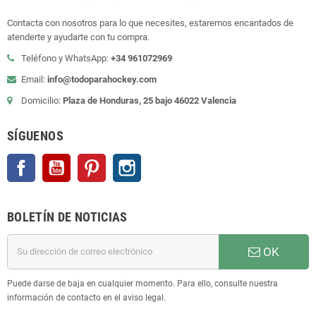
Contacta con nosotros para lo que necesites, estaremos encantados de
atenderte y ayudarte con tu compra.
Teléfono y WhatsApp:
+34 961072969
Email:
info@todoparahockey.com
Domicilio:
Plaza de Honduras, 25 bajo 46022 Valencia
SÍGUENOS
Facebook
YouTube
Pinterest
Instagram
BOLETÍN DE NOTICIAS
OK
Puede darse de baja en cualquier momento. Para ello, consulte nuestra
información de contacto en el aviso legal.