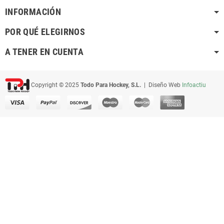
INFORMACIÓN
POR QUÉ ELEGIRNOS
A TENER EN CUENTA
Copyright © 2025
Todo Para Hockey, S.L.
| Diseño Web
Infoactiu