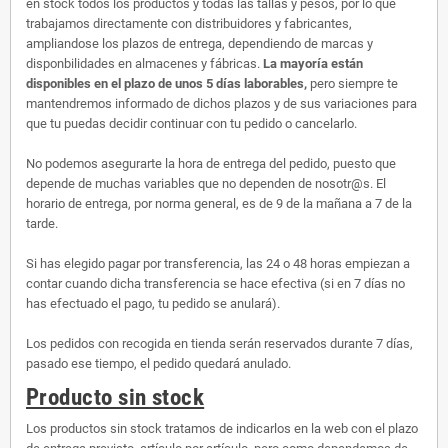
en stock todos los productos y todas las tallas y pesos, por lo que
trabajamos directamente con distribuidores y fabricantes,
ampliandose los plazos de entrega, dependiendo de marcas y
disponbilidades en almacenes y fábricas.
La mayoría están
disponibles en el plazo de unos 5 días laborables,
pero siempre te
mantendremos informado de dichos plazos y de sus variaciones para
que tu puedas decidir continuar con tu pedido o cancelarlo.
No podemos asegurarte la hora de entrega del pedido, puesto que
depende de muchas variables que no dependen de nosotr@s. El
horario de entrega, por norma general, es de 9 de la mañana a 7 de la
tarde.
Si has elegido pagar por transferencia, las 24 o 48 horas empiezan a
contar cuando dicha transferencia se hace efectiva (si en 7 días no
has efectuado el pago, tu pedido se anulará).
Los pedidos con recogida en tienda serán reservados durante 7 días,
pasado ese tiempo, el pedido quedará anulado.
Producto sin stock
Los productos sin stock tratamos de indicarlos en la web con el plazo