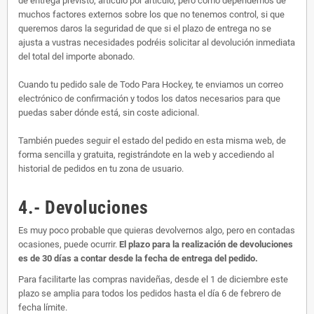
de entrega previsto, artículo por artículo, pero como dependemos de
muchos factores externos sobre los que no tenemos control, si que
queremos daros la seguridad de que si el plazo de entrega no se
ajusta a vustras necesidades podréis solicitar al devolución inmediata
del total del importe abonado.
Cuando tu pedido sale de Todo Para Hockey, te enviamos un correo
electrónico de confirmación y todos los datos necesarios para que
puedas saber dónde está, sin coste adicional.
También puedes seguir el estado del pedido en esta misma web, de
forma sencilla y gratuita, registrándote en la web y accediendo al
historial de pedidos en tu zona de usuario.
4.- Devoluciones
Es muy poco probable que quieras devolvernos algo, pero en contadas
ocasiones, puede ocurrir.
El plazo para la realización de devoluciones
es de 30 días a contar desde la fecha de entrega del pedido.
Para facilitarte las compras navideñas, desde el 1 de diciembre este
plazo se amplia para todos los pedidos hasta el día 6 de febrero de
fecha límite.