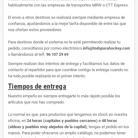
habitualmente con las empresas de transportes MRW o CTT Express.
El envío a otros destinos se realizará siempre mediante empresa de
confianza, ajustándonos a la mejor tarifa disponible de entre las que
nos ofertan estos proveedores.
Para destinos donde el sistema no te esté permitiendo realizar tu
pedido, consúltanos por correo electrónico
info@todoparahockey.com
o llamándonos al telf.
96 107 29 69
Siempre realizan dos intentos de entrega y facilitamos tus datos de
contacto al repartidor para que coordine contigo la entrega cuando no
ha sido posible realizarla en el primer intento.
Tiempos de entrega
Nuestro empeño es siempre entregarte lo más rápido posible los
artículos que nos has comprado.
Lo normal es que, para productos que tengamos en stock en nuestra
oficina, en
24 horas (capitales y pueblos cercanos) o 48 horas
(aldeas y pueblos muy alejados de la capital)
, tengas el pedido en tus
manos. Para poder ofreceros un amplio catálogo, no podemos tener