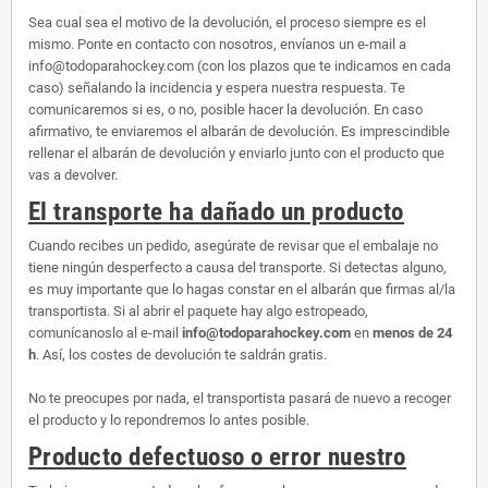
Sea cual sea el motivo de la devolución, el proceso siempre es el
mismo. Ponte en contacto con nosotros, envíanos un e-mail a
info@todoparahockey.com (con los plazos que te indicamos en cada
caso) señalando la incidencia y espera nuestra respuesta. Te
comunicaremos si es, o no, posible hacer la devolución. En caso
afirmativo, te enviaremos el albarán de devolución. Es imprescindible
rellenar el albarán de devolución y enviarlo junto con el producto que
vas a devolver.
El transporte ha dañado un producto
Cuando recibes un pedido, asegúrate de revisar que el embalaje no
tiene ningún desperfecto a causa del transporte. Si detectas alguno,
es muy importante que lo hagas constar en el albarán que firmas al/la
transportista. Si al abrir el paquete hay algo estropeado,
comunícanoslo al e-mail
info@todoparahockey.com
en
menos de 24
h
. Así, los costes de devolución te saldrán gratis.
No te preocupes por nada, el transportista pasará de nuevo a recoger
el producto y lo repondremos lo antes posible.
Producto defectuoso o error nuestro