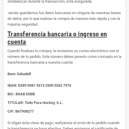
establezcan durante la transacción, está asegurada.
Jamás guardamos tus datos bancarios en ninguna de nuestras bases
de datos, por lo que realizas la compra de manera más rápida y con la
máxima seguridad.
Transferencia bancaria o ingreso en
cuenta
Cuando finalizas tu compra, te enviamos un correo electrónico con el
número de tu pedido. Este número debes ponerlo como concepto en la
transferencia bancaria a nuestra cuenta:
Banc Sabadell
IBAN:
ES89 0081 5515 2500 0262 7974
BIC: BSAB ESBB
TITULAR: Todo Para Hockey, S.L.
CIF: B67908277
Si eliges esta clase de pago, realizamos el envío de tu pedido cuando
la transferencia se haga efectiva. Debes enviarnos el justificante de