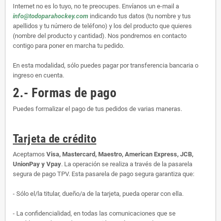
Internet no es lo tuyo, no te preocupes. Envíanos un e-mail a
info@todoparahockey.com
indicando tus datos (tu nombre y tus
apellidos y tu número de teléfono) y los del producto que quieres
(nombre del producto y cantidad). Nos pondremos en contacto
contigo para poner en marcha tu pedido.
En esta modalidad, sólo puedes pagar por transferencia bancaria o
ingreso en cuenta.
2.- Formas de pago
Puedes formalizar el pago de tus pedidos de varias maneras.
Tarjeta de crédito
Aceptamos
Visa, Mastercard, Maestro, American Express, JCB,
UnionPay y Vpay
. La operación se realiza a través de la pasarela
segura de pago TPV. Esta pasarela de pago segura garantiza que:
- Sólo el/la titular, dueño/a de la tarjeta, pueda operar con ella.
- La confidencialidad, en todas las comunicaciones que se