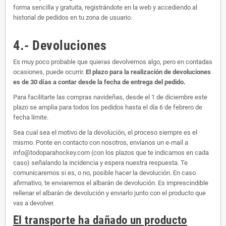
forma sencilla y gratuita, registrándote en la web y accediendo al
historial de pedidos en tu zona de usuario.
4.- Devoluciones
Es muy poco probable que quieras devolvernos algo, pero en contadas
ocasiones, puede ocurrir.
El plazo para la realización de devoluciones
es de 30 días a contar desde la fecha de entrega del pedido.
Para facilitarte las compras navideñas, desde el 1 de diciembre este
plazo se amplia para todos los pedidos hasta el día 6 de febrero de
fecha límite.
Sea cual sea el motivo de la devolución, el proceso siempre es el
mismo. Ponte en contacto con nosotros, envíanos un e-mail a
info@todoparahockey.com (con los plazos que te indicamos en cada
caso) señalando la incidencia y espera nuestra respuesta. Te
comunicaremos si es, o no, posible hacer la devolución. En caso
afirmativo, te enviaremos el albarán de devolución. Es imprescindible
rellenar el albarán de devolución y enviarlo junto con el producto que
vas a devolver.
El transporte ha dañado un producto