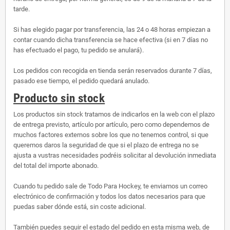
tarde.
Si has elegido pagar por transferencia, las 24 o 48 horas empiezan a
contar cuando dicha transferencia se hace efectiva (si en 7 días no
has efectuado el pago, tu pedido se anulará).
Los pedidos con recogida en tienda serán reservados durante 7 días,
pasado ese tiempo, el pedido quedará anulado.
Producto sin stock
Los productos sin stock tratamos de indicarlos en la web con el plazo
de entrega previsto, artículo por artículo, pero como dependemos de
muchos factores externos sobre los que no tenemos control, si que
queremos daros la seguridad de que si el plazo de entrega no se
ajusta a vustras necesidades podréis solicitar al devolución inmediata
del total del importe abonado.
Cuando tu pedido sale de Todo Para Hockey, te enviamos un correo
electrónico de confirmación y todos los datos necesarios para que
puedas saber dónde está, sin coste adicional.
También puedes seguir el estado del pedido en esta misma web, de