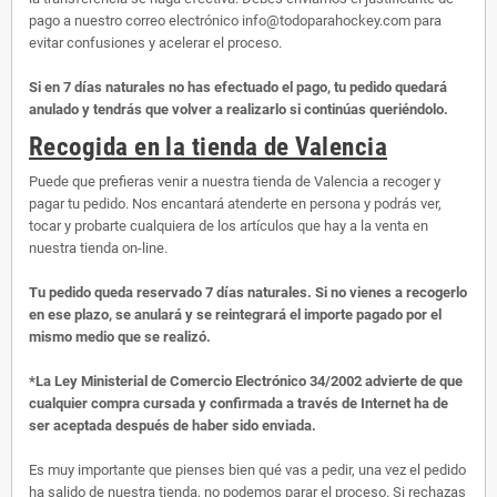
pago a nuestro correo electrónico info@todoparahockey.com para
evitar confusiones y acelerar el proceso.
Si en 7 días naturales no has efectuado el pago, tu pedido quedará
anulado y tendrás que volver a realizarlo si continúas queriéndolo.
Recogida en la tienda de Valencia
Puede que prefieras venir a nuestra tienda de Valencia a recoger y
pagar tu pedido. Nos encantará atenderte en persona y podrás ver,
tocar y probarte cualquiera de los artículos que hay a la venta en
nuestra tienda on-line.
Tu pedido queda reservado 7 días naturales. Si no vienes a recogerlo
en ese plazo, se anulará y se reintegrará el importe pagado por el
mismo medio que se realizó.
*La Ley Ministerial de Comercio Electrónico 34/2002 advierte de que
cualquier compra cursada y confirmada a través de Internet ha de
ser aceptada después de haber sido enviada.
Es muy importante que pienses bien qué vas a pedir, una vez el pedido
ha salido de nuestra tienda, no podemos parar el proceso. Si rechazas