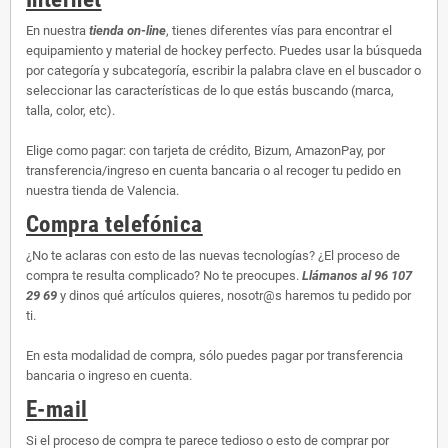
En nuestra
tienda on-line
, tienes diferentes vías para encontrar el
equipamiento y material de hockey perfecto. Puedes usar la búsqueda
por categoría y subcategoría, escribir la palabra clave en el buscador o
seleccionar las características de lo que estás buscando (marca,
talla, color, etc).
Elige como pagar: con tarjeta de crédito, Bizum, AmazonPay, por
transferencia/ingreso en cuenta bancaria o al recoger tu pedido en
nuestra tienda de Valencia.
Compra telefónica
¿No te aclaras con esto de las nuevas tecnologías? ¿El proceso de
compra te resulta complicado? No te preocupes.
Llámanos al 96 107
29 69
y dinos qué artículos quieres, nosotr@s haremos tu pedido por
ti.
En esta modalidad de compra, sólo puedes pagar por transferencia
bancaria o ingreso en cuenta.
E-mail
Si el proceso de compra te parece tedioso o esto de comprar por