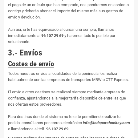
el pago de un artículo que has comprado, nos pondremos en contacto
contigo y deberás abonar el importe del mismo más sus gastos de
envío y devolución.
Aun así, si te has equivocado al cursar una compra, llámanos
inmediatamente al
96 107 29 69
y haremos todo lo posible por
solucionarlo.
3.- Envíos
Costes de envío
Todos nuestros envíos a localidades de la peninsula los realiza
habitualmente con las empresas de transportes MRW o CTT Express.
El envío a otros destinos se realizará siempre mediante empresa de
confianza, ajustándonos a la mejor tarifa disponible de entre las que
nos ofertan estos proveedores.
Para destinos donde el sistema no te esté permitiendo realizar tu
pedido, consúltanos por correo electrónico
info@todoparahockey.com
o llamándonos al telf.
96 107 29 69