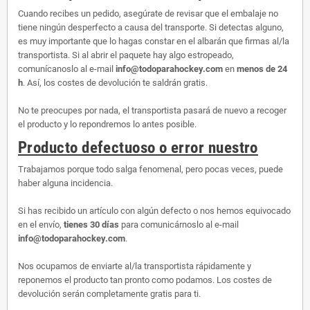
Cuando recibes un pedido, asegúrate de revisar que el embalaje no
tiene ningún desperfecto a causa del transporte. Si detectas alguno,
es muy importante que lo hagas constar en el albarán que firmas al/la
transportista. Si al abrir el paquete hay algo estropeado,
comunícanoslo al e-mail
info@todoparahockey.com
en
menos de 24
h
. Así, los costes de devolución te saldrán gratis.
No te preocupes por nada, el transportista pasará de nuevo a recoger
el producto y lo repondremos lo antes posible.
Producto defectuoso o error nuestro
Trabajamos porque todo salga fenomenal, pero pocas veces, puede
haber alguna incidencia.
Si has recibido un artículo con algún defecto o nos hemos equivocado
en el envío,
tienes 30 días
para comunicárnoslo al e-mail
info@todoparahockey.com
.
Nos ocupamos de enviarte al/la transportista rápidamente y
reponemos el producto tan pronto como podamos. Los costes de
devolución serán completamente gratis para ti.