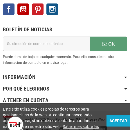
Facebook
YouTube
Pinterest
Instagram
BOLETÍN DE NOTICIAS
OK
Puede darse de baja en cualquier momento. Para ello, consulte nuestra
información de contacto en el aviso legal.
INFORMACIÓN
POR QUÉ ELEGIRNOS
A TENER EN CUENTA
Este sitio utliza cookies propias de terceros para
gestinar el uso de la web. Al continuar navegando
Copyright © 2025
Todo Para Hockey, S.L.
| Diseño Web
Infoactiu
aceptas su uso, si no quieres aceptarlo abandona la
ACEPTAR
navegación en nuestro sitio web.
Saber más sobre las