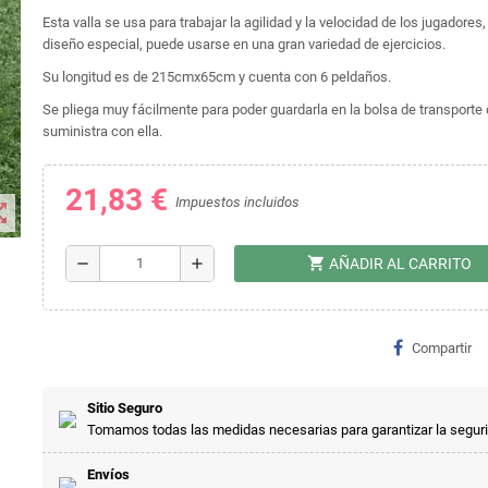
Esta valla se usa para trabajar la agilidad y la velocidad de los jugadores
diseño especial, puede usarse en una gran variedad de ejercicios.
Su longitud es de 215cmx65cm y cuenta con 6 peldaños.
Se pliega muy fácilmente para poder guardarla en la bolsa de transporte
suministra con ella.
21,83 €
Impuestos incluidos
t_map
shopping_cart
remove
add
AÑADIR AL CARRITO
Compartir
Sitio Seguro
Tomamos todas las medidas necesarias para garantizar la segur
Envíos