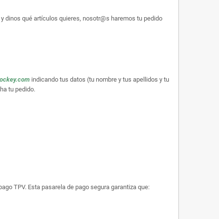
y dinos qué artículos quieres, nosotr@s haremos tu pedido
hockey.com
indicando tus datos (tu nombre y tus apellidos y tu
ha tu pedido.
e pago TPV. Esta pasarela de pago segura garantiza que: