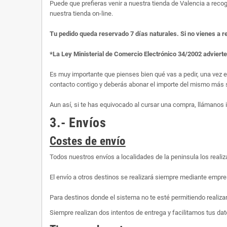
Puede que prefieras venir a nuestra tienda de Valencia a recog
nuestra tienda on-line.
Tu pedido queda reservado 7 días naturales. Si no vienes a r
*La Ley Ministerial de Comercio Electrónico 34/2002 adviert
Es muy importante que pienses bien qué vas a pedir, una vez 
contacto contigo y deberás abonar el importe del mismo más s
Aun así, si te has equivocado al cursar una compra, llámanos
3.- Envíos
Costes de envío
Todos nuestros envíos a localidades de la peninsula los rea
El envío a otros destinos se realizará siempre mediante empre
Para destinos donde el sistema no te esté permitiendo realiza
Siempre realizan dos intentos de entrega y facilitamos tus dato