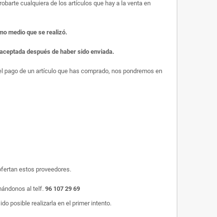
obarte cualquiera de los artículos que hay a la venta en
smo medio que se realizó.
r aceptada después de haber sido enviada.
s el pago de un artículo que has comprado, nos pondremos en
ofertan estos proveedores.
mándonos al telf.
96 107 29 69
o posible realizarla en el primer intento.