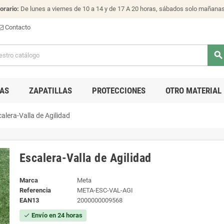
orario:
De lunes a viernes de 10 a 14 y de 17 A 20 horas, sábados solo mañana
Contacto
search
AS
ZAPATILLAS
PROTECCIONES
OTRO MATERIAL
alera-Valla de Agilidad
Escalera-Valla de Agilidad
Marca
Meta
Referencia
META-ESC-VAL-AGI
EAN13
2000000009568
Envío en 24 horas
check