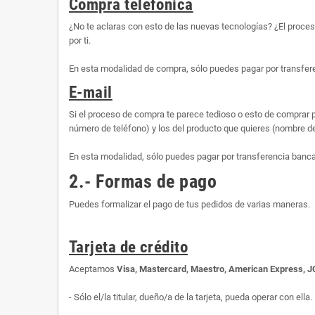
Compra telefónica
¿No te aclaras con esto de las nuevas tecnologías? ¿El proce
por ti.
En esta modalidad de compra, sólo puedes pagar por transfere
E-mail
Si el proceso de compra te parece tedioso o esto de comprar p
número de teléfono) y los del producto que quieres (nombre d
En esta modalidad, sólo puedes pagar por transferencia banca
2.- Formas de pago
Puedes formalizar el pago de tus pedidos de varias maneras.
Tarjeta de crédito
Aceptamos
Visa, Mastercard, Maestro, American Express, 
- Sólo el/la titular, dueño/a de la tarjeta, pueda operar con ella.