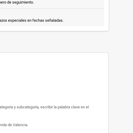
mero de seguimiento.
lazos especiales en fechas señaladas.
egoría y subcategoría, escribir la palabra clave en el
enda de Valencia.