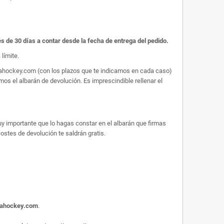
es de 30 días a contar desde la fecha de entrega del pedido.
límite.
arahockey.com (con los plazos que te indicamos en cada caso)
os el albarán de devolución. Es imprescindible rellenar el
uy importante que lo hagas constar en el albarán que firmas
 costes de devolución te saldrán gratis.
rahockey.com
.