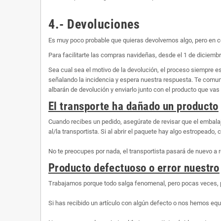
4.- Devoluciones
Es muy poco probable que quieras devolvernos algo, pero en c
Para facilitarte las compras navideñas, desde el 1 de diciembr
Sea cual sea el motivo de la devolución, el proceso siempre 
señalando la incidencia y espera nuestra respuesta. Te comunic
albarán de devolución y enviarlo junto con el producto que vas 
El transporte ha dañado un producto
Cuando recibes un pedido, asegúrate de revisar que el embalaj
al/la transportista. Si al abrir el paquete hay algo estropeado
No te preocupes por nada, el transportista pasará de nuevo a r
Producto defectuoso o error nuestro
Trabajamos porque todo salga fenomenal, pero pocas veces, 
Si has recibido un artículo con algún defecto o nos hemos equ