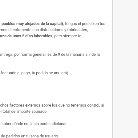
 pueblos muy alejados de la capital)
, tengas el pedido en tus
amos directamente con distribuidores y fabricantes,
lazo de unos 5 días laborables,
pero siempre te
trega, por norma general, es de 9 de la mañana a 7 de la
efectuado el pago, tu pedido se anulará).
uchos factores externos sobre los que no tenemos control, si
l total del importe abonado.
saber dónde está, sin coste adicional.
 de pedidos en tu zona de usuario.