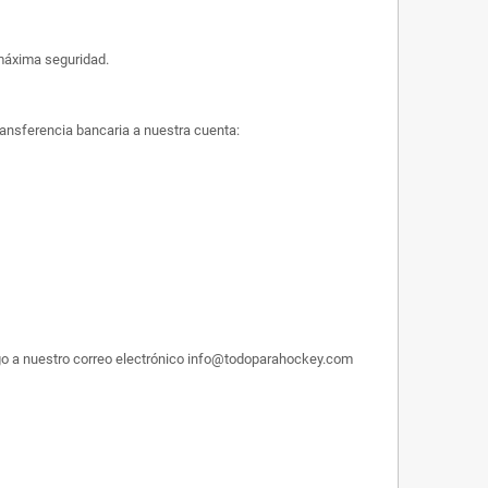
máxima seguridad.
ransferencia bancaria a nuestra cuenta:
pago a nuestro correo electrónico info@todoparahockey.com