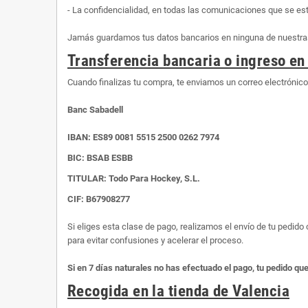
- La confidencialidad, en todas las comunicaciones que se es
Jamás guardamos tus datos bancarios en ninguna de nuestras 
Transferencia bancaria o ingreso en
Cuando finalizas tu compra, te enviamos un correo electrónic
Banc Sabadell
IBAN:
ES89 0081 5515 2500 0262 7974
BIC: BSAB ESBB
TITULAR: Todo Para Hockey, S.L.
CIF: B67908277
Si eliges esta clase de pago, realizamos el envío de tu pedid
para evitar confusiones y acelerar el proceso.
Si en 7 días naturales no has efectuado el pago, tu pedido qu
Recogida en la tienda de Valencia