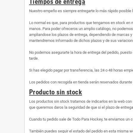
Tiempos de entrega
Nuestro empeño es siempre entregarte lo más rápido posible 
Lo normal es que, para productos que tengamos en stock en n
manos. Para poder ofreceros un amplio catálogo, no podemos te
ampliandose los plazos de entrega, dependiendo de marcas y 
mantendremos informado de dichos plazos y de sus variaciones
No podemos asegurarte la hora de entrega del pedido, puesto 
tarde.
Si has elegido pagar por transferencia, las 24 o 48 horas empi
Los pedidos con recogida en tienda serán reservados durante 
Producto sin stock
Los productos sin stock tratamos de indicarlos en la web con 
que queremos daros la seguridad de que si el plazo de entrega 
Cuando tu pedido sale de Todo Para Hockey, te enviamos un co
También puedes seguir el estado del pedido en esta misma web,