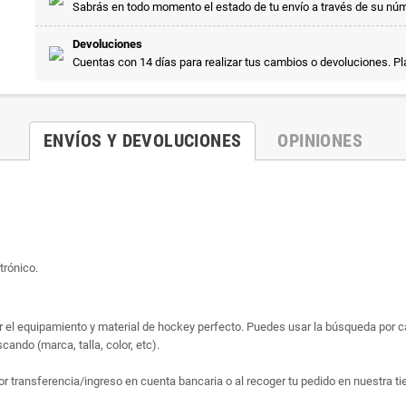
Sabrás en todo momento el estado de tu envío a través de su nú
Devoluciones
Cuentas con 14 días para realizar tus cambios o devoluciones. P
ENVÍOS Y DEVOLUCIONES
OPINIONES
trónico.
ar el equipamiento y material de hockey perfecto. Puedes usar la búsqueda por cat
ando (marca, talla, color, etc).
or transferencia/ingreso en cuenta bancaria o al recoger tu pedido en nuestra ti