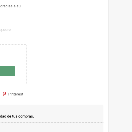
, gracias a su
 que se
Pinterest
idad de tus compras.