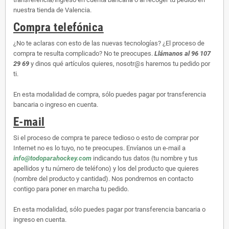
nuestra tienda de Valencia.
Compra telefónica
¿No te aclaras con esto de las nuevas tecnologías? ¿El proceso de
compra te resulta complicado? No te preocupes.
Llámanos al 96 107
29 69
y dinos qué artículos quieres, nosotr@s haremos tu pedido por
ti.
En esta modalidad de compra, sólo puedes pagar por transferencia
bancaria o ingreso en cuenta.
E-mail
Si el proceso de compra te parece tedioso o esto de comprar por
Internet no es lo tuyo, no te preocupes. Envíanos un e-mail a
info@todoparahockey.com
indicando tus datos (tu nombre y tus
apellidos y tu número de teléfono) y los del producto que quieres
(nombre del producto y cantidad). Nos pondremos en contacto
contigo para poner en marcha tu pedido.
En esta modalidad, sólo puedes pagar por transferencia bancaria o
ingreso en cuenta.