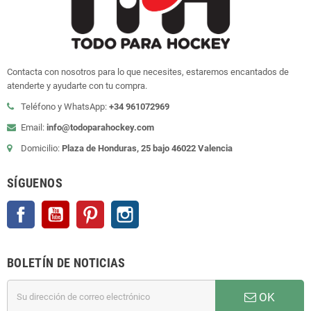
Contacta con nosotros para lo que necesites, estaremos encantados de
atenderte y ayudarte con tu compra.
Teléfono y WhatsApp:
+34 961072969
Email:
info@todoparahockey.com
Domicilio:
Plaza de Honduras, 25 bajo 46022 Valencia
SÍGUENOS
Facebook
YouTube
Pinterest
Instagram
BOLETÍN DE NOTICIAS
OK