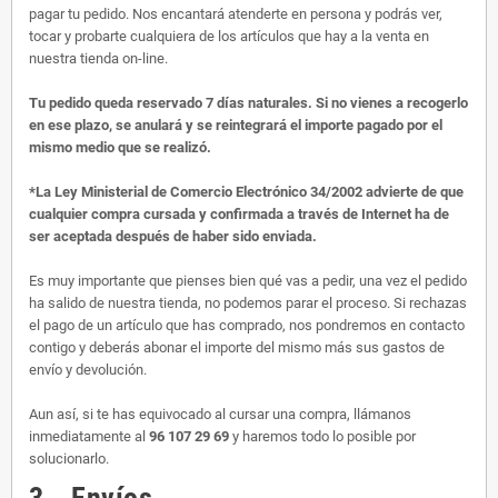
pagar tu pedido. Nos encantará atenderte en persona y podrás ver,
tocar y probarte cualquiera de los artículos que hay a la venta en
nuestra tienda on-line.
Tu pedido queda reservado 7 días naturales. Si no vienes a recogerlo
en ese plazo, se anulará y se reintegrará el importe pagado por el
mismo medio que se realizó.
*La Ley Ministerial de Comercio Electrónico 34/2002 advierte de que
cualquier compra cursada y confirmada a través de Internet ha de
ser aceptada después de haber sido enviada.
Es muy importante que pienses bien qué vas a pedir, una vez el pedido
ha salido de nuestra tienda, no podemos parar el proceso. Si rechazas
el pago de un artículo que has comprado, nos pondremos en contacto
contigo y deberás abonar el importe del mismo más sus gastos de
envío y devolución.
Aun así, si te has equivocado al cursar una compra, llámanos
inmediatamente al
96 107 29 69
y haremos todo lo posible por
solucionarlo.
3.- Envíos