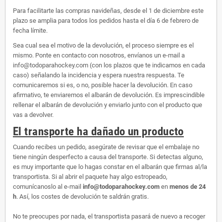
Para facilitarte las compras navideñas, desde el 1 de diciembre este
plazo se amplia para todos los pedidos hasta el día 6 de febrero de
fecha límite.
Sea cual sea el motivo de la devolución, el proceso siempre es el
mismo. Ponte en contacto con nosotros, envíanos un e-mail a
info@todoparahockey.com (con los plazos que te indicamos en cada
caso) señalando la incidencia y espera nuestra respuesta. Te
comunicaremos si es, o no, posible hacer la devolución. En caso
afirmativo, te enviaremos el albarán de devolución. Es imprescindible
rellenar el albarán de devolución y enviarlo junto con el producto que
vas a devolver.
El transporte ha dañado un producto
Cuando recibes un pedido, asegúrate de revisar que el embalaje no
tiene ningún desperfecto a causa del transporte. Si detectas alguno,
es muy importante que lo hagas constar en el albarán que firmas al/la
transportista. Si al abrir el paquete hay algo estropeado,
comunícanoslo al e-mail
info@todoparahockey.com
en
menos de 24
h
. Así, los costes de devolución te saldrán gratis.
No te preocupes por nada, el transportista pasará de nuevo a recoger