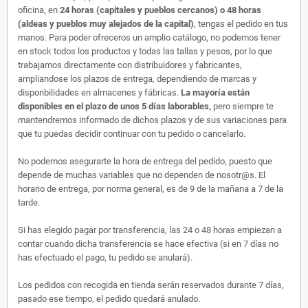
oficina, en
24 horas (capitales y pueblos cercanos) o 48 horas
(aldeas y pueblos muy alejados de la capital)
, tengas el pedido en tus
manos. Para poder ofreceros un amplio catálogo, no podemos tener
en stock todos los productos y todas las tallas y pesos, por lo que
trabajamos directamente con distribuidores y fabricantes,
ampliandose los plazos de entrega, dependiendo de marcas y
disponbilidades en almacenes y fábricas.
La mayoría están
disponibles en el plazo de unos 5 días laborables,
pero siempre te
mantendremos informado de dichos plazos y de sus variaciones para
que tu puedas decidir continuar con tu pedido o cancelarlo.
No podemos asegurarte la hora de entrega del pedido, puesto que
depende de muchas variables que no dependen de nosotr@s. El
horario de entrega, por norma general, es de 9 de la mañana a 7 de la
tarde.
Si has elegido pagar por transferencia, las 24 o 48 horas empiezan a
contar cuando dicha transferencia se hace efectiva (si en 7 días no
has efectuado el pago, tu pedido se anulará).
Los pedidos con recogida en tienda serán reservados durante 7 días,
pasado ese tiempo, el pedido quedará anulado.