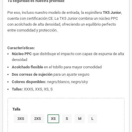
Tu seguridad es nuestra prioridad
Por eso, incluso nuestro modelo de entrada, la espinillera
TK5 Junior
,
cuenta con certificación CE. La TK5 Junior combina un núcleo PPC
con acolchado de alta densidad, ofreciendo un equilibrio perfecto
entre comodidad y protección.
Características:
Núcleo PPC
que distribuye el impacto con capas de espuma de alta
densidad
Acolchado flexible
en el tobillo para mayor comodidad
Dos correas de sujeción
para un ajuste seguro
Colores disponibles:
negro/blanco, negro/sky
Tallas:
XXXS, XXS, XS, S
Talla
3XS
2XS
XS
S
M
L