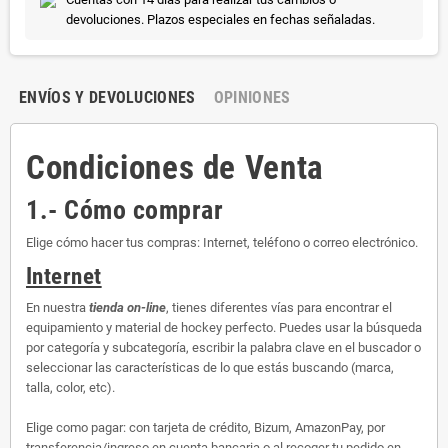
devoluciones. Plazos especiales en fechas señaladas.
ENVÍOS Y DEVOLUCIONES
OPINIONES
Condiciones de Venta
1.- Cómo comprar
Elige cómo hacer tus compras: Internet, teléfono o correo electrónico.
Internet
En nuestra
tienda on-line
, tienes diferentes vías para encontrar el
equipamiento y material de hockey perfecto. Puedes usar la búsqueda
por categoría y subcategoría, escribir la palabra clave en el buscador o
seleccionar las características de lo que estás buscando (marca,
talla, color, etc).
Elige como pagar: con tarjeta de crédito, Bizum, AmazonPay, por
transferencia/ingreso en cuenta bancaria o al recoger tu pedido en