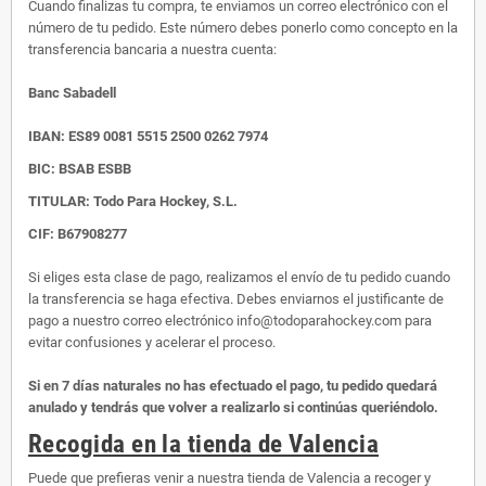
Cuando finalizas tu compra, te enviamos un correo electrónico con el
número de tu pedido. Este número debes ponerlo como concepto en la
transferencia bancaria a nuestra cuenta:
Banc Sabadell
IBAN:
ES89 0081 5515 2500 0262 7974
BIC: BSAB ESBB
TITULAR: Todo Para Hockey, S.L.
CIF: B67908277
Si eliges esta clase de pago, realizamos el envío de tu pedido cuando
la transferencia se haga efectiva. Debes enviarnos el justificante de
pago a nuestro correo electrónico info@todoparahockey.com para
evitar confusiones y acelerar el proceso.
Si en 7 días naturales no has efectuado el pago, tu pedido quedará
anulado y tendrás que volver a realizarlo si continúas queriéndolo.
Recogida en la tienda de Valencia
Puede que prefieras venir a nuestra tienda de Valencia a recoger y