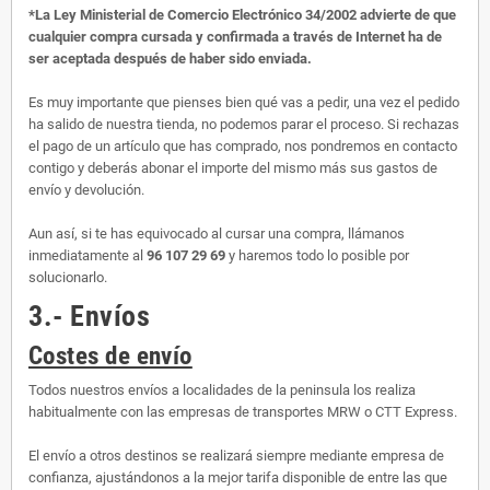
*La Ley Ministerial de Comercio Electrónico 34/2002 advierte de que
cualquier compra cursada y confirmada a través de Internet ha de
ser aceptada después de haber sido enviada.
Es muy importante que pienses bien qué vas a pedir, una vez el pedido
ha salido de nuestra tienda, no podemos parar el proceso. Si rechazas
el pago de un artículo que has comprado, nos pondremos en contacto
contigo y deberás abonar el importe del mismo más sus gastos de
envío y devolución.
Aun así, si te has equivocado al cursar una compra, llámanos
inmediatamente al
96 107 29 69
y haremos todo lo posible por
solucionarlo.
3.- Envíos
Costes de envío
Todos nuestros envíos a localidades de la peninsula los realiza
habitualmente con las empresas de transportes MRW o CTT Express.
El envío a otros destinos se realizará siempre mediante empresa de
confianza, ajustándonos a la mejor tarifa disponible de entre las que