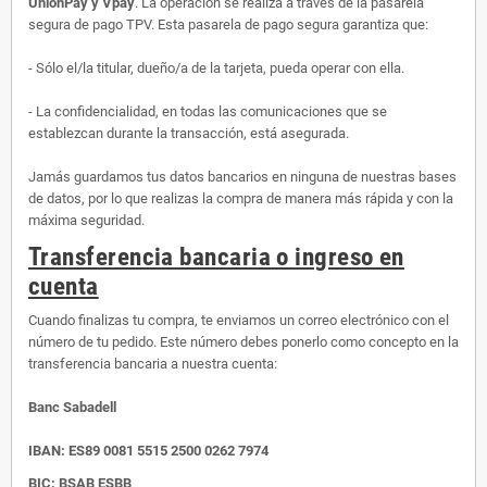
UnionPay y Vpay
. La operación se realiza a través de la pasarela
segura de pago TPV. Esta pasarela de pago segura garantiza que:
- Sólo el/la titular, dueño/a de la tarjeta, pueda operar con ella.
- La confidencialidad, en todas las comunicaciones que se
establezcan durante la transacción, está asegurada.
Jamás guardamos tus datos bancarios en ninguna de nuestras bases
de datos, por lo que realizas la compra de manera más rápida y con la
máxima seguridad.
Transferencia bancaria o ingreso en
cuenta
Cuando finalizas tu compra, te enviamos un correo electrónico con el
número de tu pedido. Este número debes ponerlo como concepto en la
transferencia bancaria a nuestra cuenta:
Banc Sabadell
IBAN:
ES89 0081 5515 2500 0262 7974
BIC: BSAB ESBB