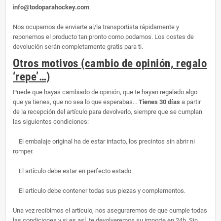
info@todoparahockey.com
.
Nos ocupamos de enviarte al/la transportista rápidamente y
reponemos el producto tan pronto como podamos. Los costes de
devolución serán completamente gratis para ti.
Otros motivos (cambio de opinión, regalo
‘repe’…)
Puede que hayas cambiado de opinión, que te hayan regalado algo
que ya tienes, que no sea lo que esperabas…
Tienes 30 días
a partir
de la recepción del artículo para devolverlo, siempre que se cumplan
las siguientes condiciones:
El embalaje original ha de estar intacto, los precintos sin abrir ni
romper.
El artículo debe estar en perfecto estado.
El artículo debe contener todas sus piezas y complementos.
Una vez recibimos el artículo, nos aseguraremos de que cumple todas
las condiciones y si es así, te devolveremos su importe en 24h. Sin