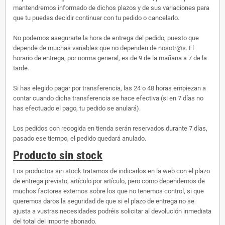
mantendremos informado de dichos plazos y de sus variaciones para
que tu puedas decidir continuar con tu pedido o cancelarlo.
No podemos asegurarte la hora de entrega del pedido, puesto que
depende de muchas variables que no dependen de nosotr@s. El
horario de entrega, por norma general, es de 9 de la mañana a 7 de la
tarde.
Si has elegido pagar por transferencia, las 24 o 48 horas empiezan a
contar cuando dicha transferencia se hace efectiva (si en 7 días no
has efectuado el pago, tu pedido se anulará).
Los pedidos con recogida en tienda serán reservados durante 7 días,
pasado ese tiempo, el pedido quedará anulado.
Producto sin stock
Los productos sin stock tratamos de indicarlos en la web con el plazo
de entrega previsto, artículo por artículo, pero como dependemos de
muchos factores externos sobre los que no tenemos control, si que
queremos daros la seguridad de que si el plazo de entrega no se
ajusta a vustras necesidades podréis solicitar al devolución inmediata
del total del importe abonado.