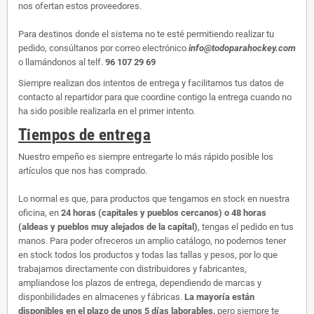
nos ofertan estos proveedores.
Para destinos donde el sistema no te esté permitiendo realizar tu
pedido, consúltanos por correo electrónico
info@todoparahockey.com
o llamándonos al telf.
96 107 29 69
Siempre realizan dos intentos de entrega y facilitamos tus datos de
contacto al repartidor para que coordine contigo la entrega cuando no
ha sido posible realizarla en el primer intento.
Tiempos de entrega
Nuestro empeño es siempre entregarte lo más rápido posible los
artículos que nos has comprado.
Lo normal es que, para productos que tengamos en stock en nuestra
oficina, en
24 horas (capitales y pueblos cercanos) o 48 horas
(aldeas y pueblos muy alejados de la capital)
, tengas el pedido en tus
manos. Para poder ofreceros un amplio catálogo, no podemos tener
en stock todos los productos y todas las tallas y pesos, por lo que
trabajamos directamente con distribuidores y fabricantes,
ampliandose los plazos de entrega, dependiendo de marcas y
disponbilidades en almacenes y fábricas.
La mayoría están
disponibles en el plazo de unos 5 días laborables,
pero siempre te