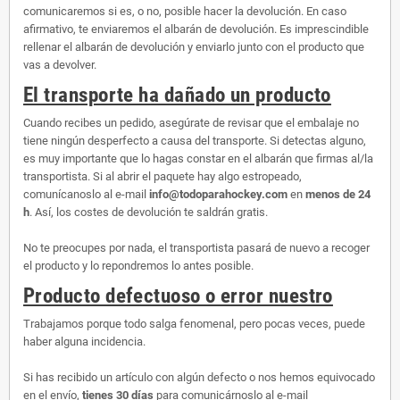
comunicaremos si es, o no, posible hacer la devolución. En caso
afirmativo, te enviaremos el albarán de devolución. Es imprescindible
rellenar el albarán de devolución y enviarlo junto con el producto que
vas a devolver.
El transporte ha dañado un producto
Cuando recibes un pedido, asegúrate de revisar que el embalaje no
tiene ningún desperfecto a causa del transporte. Si detectas alguno,
es muy importante que lo hagas constar en el albarán que firmas al/la
transportista. Si al abrir el paquete hay algo estropeado,
comunícanoslo al e-mail
info@todoparahockey.com
en
menos de 24
h
. Así, los costes de devolución te saldrán gratis.
No te preocupes por nada, el transportista pasará de nuevo a recoger
el producto y lo repondremos lo antes posible.
Producto defectuoso o error nuestro
Trabajamos porque todo salga fenomenal, pero pocas veces, puede
haber alguna incidencia.
Si has recibido un artículo con algún defecto o nos hemos equivocado
en el envío,
tienes 30 días
para comunicárnoslo al e-mail