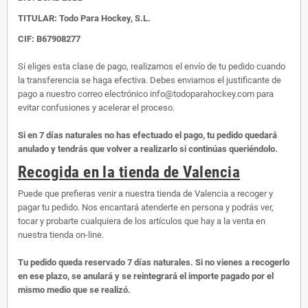
TITULAR: Todo Para Hockey, S.L.
CIF: B67908277
Si eliges esta clase de pago, realizamos el envío de tu pedido cuando
la transferencia se haga efectiva. Debes enviarnos el justificante de
pago a nuestro correo electrónico info@todoparahockey.com para
evitar confusiones y acelerar el proceso.
Si en 7 días naturales no has efectuado el pago, tu pedido quedará
anulado y tendrás que volver a realizarlo si continúas queriéndolo.
Recogida en la tienda de Valencia
Puede que prefieras venir a nuestra tienda de Valencia a recoger y
pagar tu pedido. Nos encantará atenderte en persona y podrás ver,
tocar y probarte cualquiera de los artículos que hay a la venta en
nuestra tienda on-line.
Tu pedido queda reservado 7 días naturales. Si no vienes a recogerlo
en ese plazo, se anulará y se reintegrará el importe pagado por el
mismo medio que se realizó.