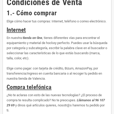
Condiciones de Venta
1.- Cómo comprar
Elige cómo hacer tus compras: Internet, teléfono o correo electrónico.
Internet
En nuestra
tienda on-line
, tienes diferentes vías para encontrar el
equipamiento y material de hockey perfecto. Puedes usar la búsqueda
por categoría y subcategoría, escribir la palabra clave en el buscador o
seleccionar las características de lo que estás buscando (marca,
talla, color, etc).
Elige como pagar: con tarjeta de crédito, Bizum, AmazonPay, por
transferencia/ingreso en cuenta bancaria o al recoger tu pedido en
nuestra tienda de Valencia.
Compra telefónica
¿No te aclaras con esto de las nuevas tecnologías? ¿El proceso de
compra te resulta complicado? No te preocupes.
Llámanos al 96 107
29 69
y dinos qué artículos quieres, nosotr@s haremos tu pedido por
ti.