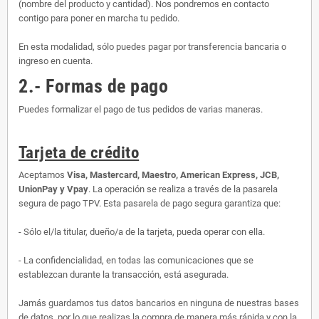
(nombre del producto y cantidad). Nos pondremos en contacto
contigo para poner en marcha tu pedido.
En esta modalidad, sólo puedes pagar por transferencia bancaria o
ingreso en cuenta.
2.- Formas de pago
Puedes formalizar el pago de tus pedidos de varias maneras.
Tarjeta de crédito
Aceptamos
Visa, Mastercard, Maestro, American Express, JCB,
UnionPay y Vpay
. La operación se realiza a través de la pasarela
segura de pago TPV. Esta pasarela de pago segura garantiza que:
- Sólo el/la titular, dueño/a de la tarjeta, pueda operar con ella.
- La confidencialidad, en todas las comunicaciones que se
establezcan durante la transacción, está asegurada.
Jamás guardamos tus datos bancarios en ninguna de nuestras bases
de datos, por lo que realizas la compra de manera más rápida y con la