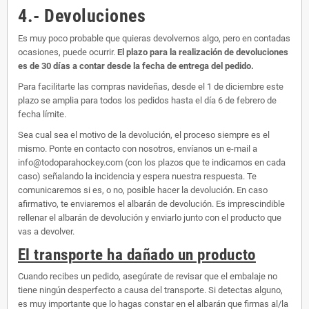
4.- Devoluciones
Es muy poco probable que quieras devolvernos algo, pero en contadas
ocasiones, puede ocurrir.
El plazo para la realización de devoluciones
es de 30 días a contar desde la fecha de entrega del pedido.
Para facilitarte las compras navideñas, desde el 1 de diciembre este
plazo se amplia para todos los pedidos hasta el día 6 de febrero de
fecha límite.
Sea cual sea el motivo de la devolución, el proceso siempre es el
mismo. Ponte en contacto con nosotros, envíanos un e-mail a
info@todoparahockey.com (con los plazos que te indicamos en cada
caso) señalando la incidencia y espera nuestra respuesta. Te
comunicaremos si es, o no, posible hacer la devolución. En caso
afirmativo, te enviaremos el albarán de devolución. Es imprescindible
rellenar el albarán de devolución y enviarlo junto con el producto que
vas a devolver.
El transporte ha dañado un producto
Cuando recibes un pedido, asegúrate de revisar que el embalaje no
tiene ningún desperfecto a causa del transporte. Si detectas alguno,
es muy importante que lo hagas constar en el albarán que firmas al/la