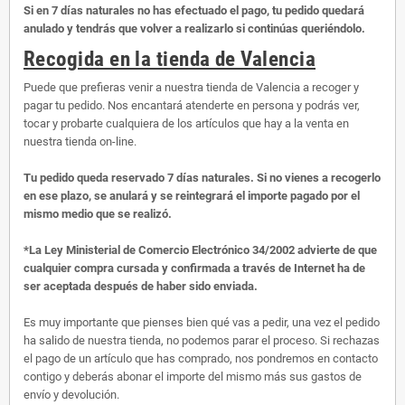
Si en 7 días naturales no has efectuado el pago, tu pedido quedará
anulado y tendrás que volver a realizarlo si continúas queriéndolo.
Recogida en la tienda de Valencia
Puede que prefieras venir a nuestra tienda de Valencia a recoger y
pagar tu pedido. Nos encantará atenderte en persona y podrás ver,
tocar y probarte cualquiera de los artículos que hay a la venta en
nuestra tienda on-line.
Tu pedido queda reservado 7 días naturales. Si no vienes a recogerlo
en ese plazo, se anulará y se reintegrará el importe pagado por el
mismo medio que se realizó.
*La Ley Ministerial de Comercio Electrónico 34/2002 advierte de que
cualquier compra cursada y confirmada a través de Internet ha de
ser aceptada después de haber sido enviada.
Es muy importante que pienses bien qué vas a pedir, una vez el pedido
ha salido de nuestra tienda, no podemos parar el proceso. Si rechazas
el pago de un artículo que has comprado, nos pondremos en contacto
contigo y deberás abonar el importe del mismo más sus gastos de
envío y devolución.