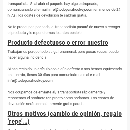
transportista. Si al abrir el paquete hay algo estropeado,
comunícanoslo al e-mail
info@todoparahockey.com
en
menos de 24
h
. Así, los costes de devolución te saldrán gratis.
No te preocupes por nada, el transportista pasará de nuevo a recoger
el producto y lo repondremos lo antes posible.
Producto defectuoso o error nuestro
Trabajamos porque todo salga fenomenal, pero pocas veces, puede
haber alguna incidencia.
Si has recibido un artículo con algún defecto o nos hemos equivocado
en el envío,
tienes 30 días
para comunicárnoslo al e-mail
info@todoparahockey.com
.
Nos ocupamos de enviarte al/la transportista rápidamente y
reponemos el producto tan pronto como podamos. Los costes de
devolución serán completamente gratis para ti.
Otros motivos (cambio de opinión, regalo
‘repe’…)