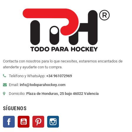
Contacta con nosotros para lo que necesites, estaremos encantados de
atenderte y ayudarte con tu compra.
Teléfono y WhatsApp:
+34 961072969
Email:
info@todoparahockey.com
Domicilio:
Plaza de Honduras, 25 bajo 46022 Valencia
SÍGUENOS
Facebook
YouTube
Pinterest
Instagram