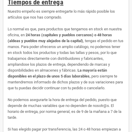
Tiempos de entrega
Nuestro empeño es siempre entregarte lo más rápido posible los
artículos que nos has comprado.
Lo normal es que, para productos que tengamos en stock en nuestra
oficina, en
24 horas (capitales y pueblos cercanos) o 48 horas
(aldeas y pueblos muy alejados de la capital)
, tengas el pedido en tus
manos. Para poder ofreceros un amplio catálogo, no podemos tener
en stock todos los productos y todas las tallas y pesos, por lo que
trabajamos directamente con distribuidores y fabricantes,
ampliandose los plazos de entrega, dependiendo de marcas y
disponbilidades en almacenes y fábricas.
La mayoría están
disponibles en el plazo de unos 5 días laborables,
pero siempre te
mantendremos informado de dichos plazos y de sus variaciones para
que tu puedas decidir continuar con tu pedido o cancelarlo.
No podemos asegurarte la hora de entrega del pedido, puesto que
depende de muchas variables que no dependen de nosotr@s. El
horario de entrega, por norma general, es de 9 de la mañana a 7 de la
tarde.
Si has elegido pagar por transferencia, las 24 o 48 horas empiezan a