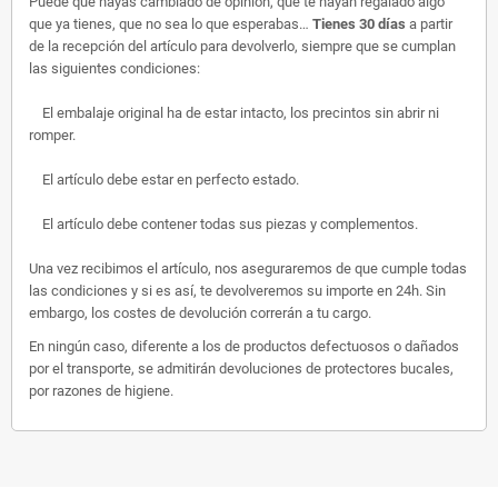
Puede que hayas cambiado de opinión, que te hayan regalado algo
que ya tienes, que no sea lo que esperabas…
Tienes 30 días
a partir
de la recepción del artículo para devolverlo, siempre que se cumplan
las siguientes condiciones:
El embalaje original ha de estar intacto, los precintos sin abrir ni
romper.
El artículo debe estar en perfecto estado.
El artículo debe contener todas sus piezas y complementos.
Una vez recibimos el artículo, nos aseguraremos de que cumple todas
las condiciones y si es así, te devolveremos su importe en 24h. Sin
embargo, los costes de devolución correrán a tu cargo.
En ningún caso, diferente a los de productos defectuosos o dañados
por el transporte, se admitirán devoluciones de protectores bucales,
por razones de higiene.