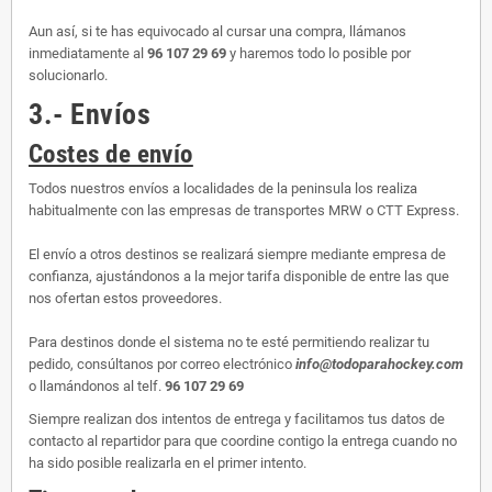
Aun así, si te has equivocado al cursar una compra, llámanos
inmediatamente al
96 107 29 69
y haremos todo lo posible por
solucionarlo.
3.- Envíos
Costes de envío
Todos nuestros envíos a localidades de la peninsula los realiza
habitualmente con las empresas de transportes MRW o CTT Express.
El envío a otros destinos se realizará siempre mediante empresa de
confianza, ajustándonos a la mejor tarifa disponible de entre las que
nos ofertan estos proveedores.
Para destinos donde el sistema no te esté permitiendo realizar tu
pedido, consúltanos por correo electrónico
info@todoparahockey.com
o llamándonos al telf.
96 107 29 69
Siempre realizan dos intentos de entrega y facilitamos tus datos de
contacto al repartidor para que coordine contigo la entrega cuando no
ha sido posible realizarla en el primer intento.