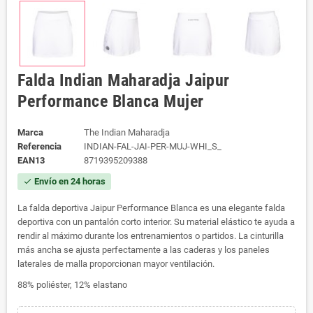
Falda Indian Maharadja Jaipur
Performance Blanca Mujer
Marca
The Indian Maharadja
Referencia
INDIAN-FAL-JAI-PER-MUJ-WHI_S_
EAN13
8719395209388
Envío en 24 horas
check
La falda deportiva Jaipur Performance Blanca es una elegante falda
deportiva con un pantalón corto interior. Su material elástico te ayuda a
rendir al máximo durante los entrenamientos o partidos. La cinturilla
más ancha se ajusta perfectamente a las caderas y los paneles
laterales de malla proporcionan mayor ventilación.
88% poliéster, 12% elastano