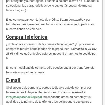
por categoría y subcategoría, escribir la palabra clave en el buscador o
seleccionar las características de lo que estás buscando (marca,
talla, color, etc).
Elige como pagar: con tarjeta de crédito, Bizum, AmazonPay, por
transferencia/ingreso en cuenta bancaria o al recoger tu pedido en
nuestra tienda de Valencia.
Compra telefónica
¿No te aclaras con esto de las nuevas tecnologías? ¿El proceso de
compra te resulta complicado? No te preocupes.
Llámanos al 96 107
29 69
y dinos qué artículos quieres, nosotr@s haremos tu pedido por
ti.
En esta modalidad de compra, sólo puedes pagar por transferencia
bancaria o ingreso en cuenta.
E-mail
Si el proceso de compra te parece tedioso o esto de comprar por
Internet no es lo tuyo, no te preocupes. Envíanos un e-mail a
info@todoparahockey.com
indicando tus datos (tu nombre y tus
apellidos y tu número de teléfono) y los del producto que quieres