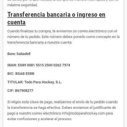
máxima seguridad.
Transferencia bancaria o ingreso en
cuenta
Cuando finalizas tu compra, te enviamos un correo electrónico con el
número de tu pedido. Este número debes ponerlo como concepto en la
transferencia bancaria a nuestra cuenta:
Banc Sabadell
IBAN:
ES89 0081 5515 2500 0262 7974
BIC: BSAB ESBB
TITULAR: Todo Para Hockey, S.L.
CIF: B67908277
Si eliges esta clase de pago, realizamos el envío de tu pedido cuando
la transferencia se haga efectiva. Debes enviarnos el justificante de
pago a nuestro correo electrónico info@todoparahockey.com para
evitar confusiones y acelerar el proceso.