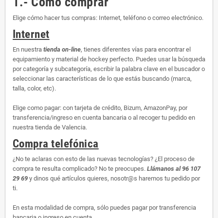
1.- Cómo comprar
Elige cómo hacer tus compras: Internet, teléfono o correo electrónico.
Internet
En nuestra
tienda on-line
, tienes diferentes vías para encontrar el
equipamiento y material de hockey perfecto. Puedes usar la búsqueda
por categoría y subcategoría, escribir la palabra clave en el buscador o
seleccionar las características de lo que estás buscando (marca,
talla, color, etc).
Elige como pagar: con tarjeta de crédito, Bizum, AmazonPay, por
transferencia/ingreso en cuenta bancaria o al recoger tu pedido en
nuestra tienda de Valencia.
Compra telefónica
¿No te aclaras con esto de las nuevas tecnologías? ¿El proceso de
compra te resulta complicado? No te preocupes.
Llámanos al 96 107
29 69
y dinos qué artículos quieres, nosotr@s haremos tu pedido por
ti.
En esta modalidad de compra, sólo puedes pagar por transferencia
bancaria o ingreso en cuenta.