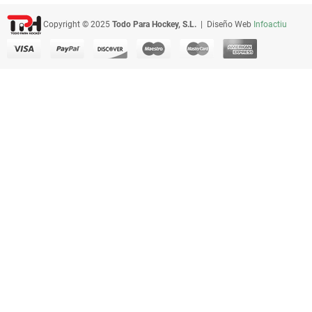
Copyright © 2025
Todo Para Hockey, S.L.
| Diseño Web
Infoactiu