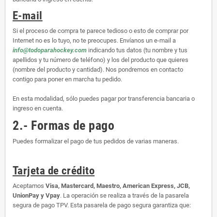
E-mail
Si el proceso de compra te parece tedioso o esto de comprar por
Internet no es lo tuyo, no te preocupes. Envíanos un e-mail a
info@todoparahockey.com
indicando tus datos (tu nombre y tus
apellidos y tu número de teléfono) y los del producto que quieres
(nombre del producto y cantidad). Nos pondremos en contacto
contigo para poner en marcha tu pedido.
En esta modalidad, sólo puedes pagar por transferencia bancaria o
ingreso en cuenta.
2.- Formas de pago
Puedes formalizar el pago de tus pedidos de varias maneras.
Tarjeta de crédito
Aceptamos
Visa, Mastercard, Maestro, American Express, JCB,
UnionPay y Vpay
. La operación se realiza a través de la pasarela
segura de pago TPV. Esta pasarela de pago segura garantiza que: