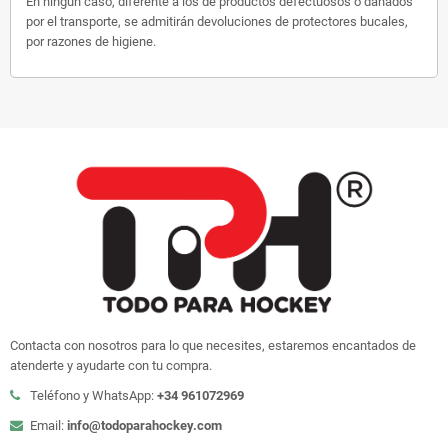
En ningún caso, diferente a los de productos defectuosos o dañados
por el transporte, se admitirán devoluciones de protectores bucales,
por razones de higiene.
Contacta con nosotros para lo que necesites, estaremos encantados de
atenderte y ayudarte con tu compra.
Teléfono y WhatsApp:
+34 961072969
Email:
info@todoparahockey.com