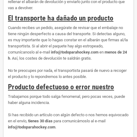
rellenar el albarán de devolución y enviarlo junto con el producto que
vas a devolver.
El transporte ha dañado un producto
Cuando recibes un pedido, asegúrate de revisar que el embalaje no
tiene ningún desperfecto a causa del transporte. Si detectas alguno,
es muy importante que lo hagas constar en el albarán que firmas al/la
transportista. Si al abrir el paquete hay algo estropeado,
comunícanoslo al e-mail
info@todoparahockey.com
en
menos de 24
h
. Así, los costes de devolución te saldrán gratis.
No te preocupes por nada, el transportista pasará de nuevo a recoger
el producto y lo repondremos lo antes posible.
Producto defectuoso o error nuestro
Trabajamos porque todo salga fenomenal, pero pocas veces, puede
haber alguna incidencia.
Si has recibido un artículo con algún defecto o nos hemos equivocado
en el envío,
tienes 30 días
para comunicárnoslo al e-mail
info@todoparahockey.com
.