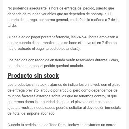
No podemos asegurarte la hora de entrega del pedido, puesto que
depende de muchas variables que no dependen de nosotr@s. El
horario de entrega, por norma general, es de 9 de la mañana a 7 de la
tarde.
Si has elegido pagar por transferencia, las 24 o 48 horas empiezan a
contar cuando dicha transferencia se hace efectiva (si en 7 días no
has efectuado el pago, tu pedido se anulará).
Los pedidos con recogida en tienda serán reservados durante 7 días,
pasado ese tiempo, el pedido quedará anulado.
Producto sin stock
Los productos sin stock tratamos de indicarlos en la web con el plazo
de entrega previsto, artículo por artículo, pero como dependemos de
muchos factores externos sobre los que no tenemos control, si que
queremos daros la seguridad de que si el plazo de entrega no se
ajusta a vustras necesidades podréis solicitar al devolución inmediata
del total del importe abonado.
Cuando tu pedido sale de Todo Para Hockey, te enviamos un correo