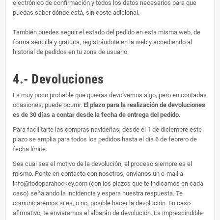
electrónico de confirmación y todos los datos necesarios para que
puedas saber dónde está, sin coste adicional.
También puedes seguir el estado del pedido en esta misma web, de
forma sencilla y gratuita, registrándote en la web y accediendo al
historial de pedidos en tu zona de usuario.
4.- Devoluciones
Es muy poco probable que quieras devolvernos algo, pero en contadas
ocasiones, puede ocurrir.
El plazo para la realización de devoluciones
es de 30 días a contar desde la fecha de entrega del pedido.
Para facilitarte las compras navideñas, desde el 1 de diciembre este
plazo se amplia para todos los pedidos hasta el día 6 de febrero de
fecha límite.
Sea cual sea el motivo de la devolución, el proceso siempre es el
mismo. Ponte en contacto con nosotros, envíanos un e-mail a
info@todoparahockey.com (con los plazos que te indicamos en cada
caso) señalando la incidencia y espera nuestra respuesta. Te
comunicaremos si es, o no, posible hacer la devolución. En caso
afirmativo, te enviaremos el albarán de devolución. Es imprescindible