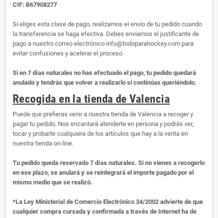
CIF: B67908277
Si eliges esta clase de pago, realizamos el envío de tu pedido cuando
la transferencia se haga efectiva. Debes enviarnos el justificante de
pago a nuestro correo electrónico info@todoparahockey.com para
evitar confusiones y acelerar el proceso.
Si en 7 días naturales no has efectuado el pago, tu pedido quedará
anulado y tendrás que volver a realizarlo si continúas queriéndolo.
Recogida en la tienda de Valencia
Puede que prefieras venir a nuestra tienda de Valencia a recoger y
pagar tu pedido. Nos encantará atenderte en persona y podrás ver,
tocar y probarte cualquiera de los artículos que hay a la venta en
nuestra tienda on-line.
Tu pedido queda reservado 7 días naturales. Si no vienes a recogerlo
en ese plazo, se anulará y se reintegrará el importe pagado por el
mismo medio que se realizó.
*La Ley Ministerial de Comercio Electrónico 34/2002 advierte de que
cualquier compra cursada y confirmada a través de Internet ha de