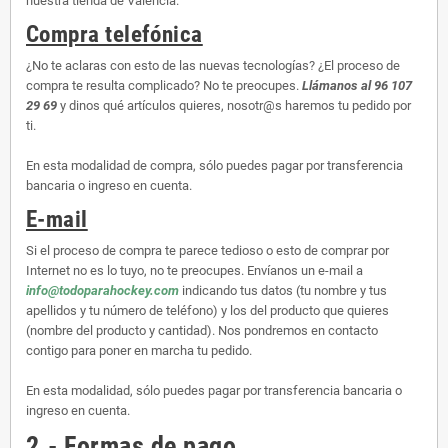
nuestra tienda de Valencia.
Compra telefónica
¿No te aclaras con esto de las nuevas tecnologías? ¿El proceso de
compra te resulta complicado? No te preocupes.
Llámanos al 96 107
29 69
y dinos qué artículos quieres, nosotr@s haremos tu pedido por
ti.
En esta modalidad de compra, sólo puedes pagar por transferencia
bancaria o ingreso en cuenta.
E-mail
Si el proceso de compra te parece tedioso o esto de comprar por
Internet no es lo tuyo, no te preocupes. Envíanos un e-mail a
info@todoparahockey.com
indicando tus datos (tu nombre y tus
apellidos y tu número de teléfono) y los del producto que quieres
(nombre del producto y cantidad). Nos pondremos en contacto
contigo para poner en marcha tu pedido.
En esta modalidad, sólo puedes pagar por transferencia bancaria o
ingreso en cuenta.
2.- Formas de pago