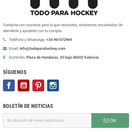
Contacta con nosotros para lo que necesites, estaremos encantados de
atenderte y ayudarte con tu compra.
Teléfono y WhatsApp:
+34 961072969
Email:
info@todoparahockey.com
Domicilio:
Plaza de Honduras, 25 bajo 46022 Valencia
SÍGUENOS
Facebook
YouTube
Pinterest
Instagram
BOLETÍN DE NOTICIAS
OK