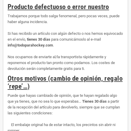
Producto defectuoso o error nuestro
Trabajamos porque todo salga fenomenal, pero pocas veces, puede
haber alguna incidencia.
Si has recibido un artículo con algún defecto o nos hemos equivocado
en el envío,
tienes 30 días
para comunicárnoslo al e-mail
info@todoparahockey.com
.
Nos ocupamos de enviarte al/la transportista rápidamente y
reponemos el producto tan pronto como podamos. Los costes de
devolución serán completamente gratis para ti.
Otros motivos (cambio de opinión, regalo
‘repe’…)
Puede que hayas cambiado de opinión, que te hayan regalado algo
que ya tienes, que no sea lo que esperabas…
Tienes 30 días
a partir
de la recepción del artículo para devolverlo, siempre que se cumplan
las siguientes condiciones:
El embalaje original ha de estar intacto, los precintos sin abrir ni
romper.