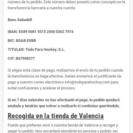
número de tu pedido. Este número debes ponerlo como concepto en la
transferencia bancaria a nuestra cuenta:
Banc Sabadell
IBAN:
ES89 0081 5515 2500 0262 7974
BIC: BSAB ESBB
TITULAR: Todo Para Hockey, S.L.
CIF: B67908277
Si eliges esta clase de pago, realizamos el envío de tu pedido cuando
la transferencia se haga efectiva. Debes enviarnos el justificante de
pago a nuestro correo electrónico info@todoparahockey.com para
evitar confusiones y acelerar el proceso.
Si en 7 días naturales no has efectuado el pago, tu pedido quedará
anulado y tendrás que volver a realizarlo si continúas queriéndolo.
Recogida en la tienda de Valencia
Puede que prefieras venir a nuestra tienda de Valencia a recoger y
pagar tu pedido. Nos encantará atenderte en persona y podrás ver,