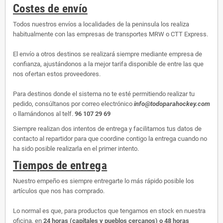
Costes de envío
Todos nuestros envíos a localidades de la peninsula los realiza
habitualmente con las empresas de transportes MRW o CTT Express.
El envío a otros destinos se realizará siempre mediante empresa de
confianza, ajustándonos a la mejor tarifa disponible de entre las que
nos ofertan estos proveedores.
Para destinos donde el sistema no te esté permitiendo realizar tu
pedido, consúltanos por correo electrónico
info@todoparahockey.com
o llamándonos al telf.
96 107 29 69
Siempre realizan dos intentos de entrega y facilitamos tus datos de
contacto al repartidor para que coordine contigo la entrega cuando no
ha sido posible realizarla en el primer intento.
Tiempos de entrega
Nuestro empeño es siempre entregarte lo más rápido posible los
artículos que nos has comprado.
Lo normal es que, para productos que tengamos en stock en nuestra
oficina, en
24 horas (capitales y pueblos cercanos) o 48 horas