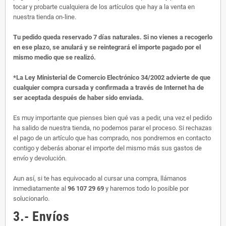
tocar y probarte cualquiera de los artículos que hay a la venta en
nuestra tienda on-line.
Tu pedido queda reservado 7 días naturales. Si no vienes a recogerlo
en ese plazo, se anulará y se reintegrará el importe pagado por el
mismo medio que se realizó.
*La Ley Ministerial de Comercio Electrónico 34/2002 advierte de que
cualquier compra cursada y confirmada a través de Internet ha de
ser aceptada después de haber sido enviada.
Es muy importante que pienses bien qué vas a pedir, una vez el pedido
ha salido de nuestra tienda, no podemos parar el proceso. Si rechazas
el pago de un artículo que has comprado, nos pondremos en contacto
contigo y deberás abonar el importe del mismo más sus gastos de
envío y devolución.
Aun así, si te has equivocado al cursar una compra, llámanos
inmediatamente al
96 107 29 69
y haremos todo lo posible por
solucionarlo.
3.- Envíos