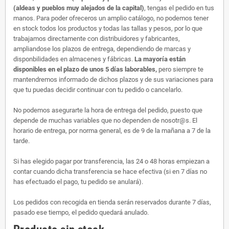
(aldeas y pueblos muy alejados de la capital)
, tengas el pedido en tus
manos. Para poder ofreceros un amplio catálogo, no podemos tener
en stock todos los productos y todas las tallas y pesos, por lo que
trabajamos directamente con distribuidores y fabricantes,
ampliandose los plazos de entrega, dependiendo de marcas y
disponbilidades en almacenes y fábricas.
La mayoría están
disponibles en el plazo de unos 5 días laborables,
pero siempre te
mantendremos informado de dichos plazos y de sus variaciones para
que tu puedas decidir continuar con tu pedido o cancelarlo.
No podemos asegurarte la hora de entrega del pedido, puesto que
depende de muchas variables que no dependen de nosotr@s. El
horario de entrega, por norma general, es de 9 de la mañana a 7 de la
tarde.
Si has elegido pagar por transferencia, las 24 o 48 horas empiezan a
contar cuando dicha transferencia se hace efectiva (si en 7 días no
has efectuado el pago, tu pedido se anulará).
Los pedidos con recogida en tienda serán reservados durante 7 días,
pasado ese tiempo, el pedido quedará anulado.