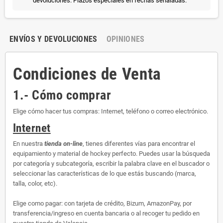
devoluciones. Plazos especiales en fechas señaladas.
ENVÍOS Y DEVOLUCIONES
OPINIONES
Condiciones de Venta
1.- Cómo comprar
Elige cómo hacer tus compras: Internet, teléfono o correo electrónico.
Internet
En nuestra
tienda on-line
, tienes diferentes vías para encontrar el
equipamiento y material de hockey perfecto. Puedes usar la búsqueda
por categoría y subcategoría, escribir la palabra clave en el buscador o
seleccionar las características de lo que estás buscando (marca,
talla, color, etc).
Elige como pagar: con tarjeta de crédito, Bizum, AmazonPay, por
transferencia/ingreso en cuenta bancaria o al recoger tu pedido en