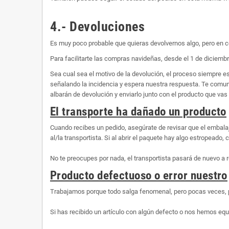
4.- Devoluciones
Es muy poco probable que quieras devolvernos algo, pero en c
Para facilitarte las compras navideñas, desde el 1 de diciembr
Sea cual sea el motivo de la devolución, el proceso siempre 
señalando la incidencia y espera nuestra respuesta. Te comunic
albarán de devolución y enviarlo junto con el producto que vas 
El transporte ha dañado un producto
Cuando recibes un pedido, asegúrate de revisar que el embalaj
al/la transportista. Si al abrir el paquete hay algo estropeado
No te preocupes por nada, el transportista pasará de nuevo a r
Producto defectuoso o error nuestro
Trabajamos porque todo salga fenomenal, pero pocas veces, 
Si has recibido un artículo con algún defecto o nos hemos equ