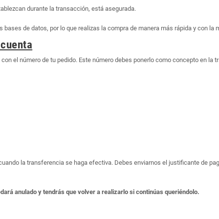
tablezcan durante la transacción, está asegurada.
bases de datos, por lo que realizas la compra de manera más rápida y con la 
 cuenta
o con el número de tu pedido. Este número debes ponerlo como concepto en la t
o cuando la transferencia se haga efectiva. Debes enviarnos el justificante de 
edará anulado y tendrás que volver a realizarlo si continúas queriéndolo.