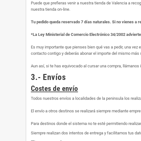
Puede que prefieras venir a nuestra tienda de Valencia a recog
nuestra tienda on-line.
Tu pedido queda reservado 7 días naturales. Si no vienes a r
*La Ley Ministerial de Comercio Electrónico 34/2002 adviert
Es muy importante que pienses bien qué vas a pedir, una vez 
contacto contigo y deberás abonar el importe del mismo más s
Aun así, si te has equivocado al cursar una compra, llámanos
3.- Envíos
Costes de envío
Todos nuestros envíos a localidades de la peninsula los rea
El envío a otros destinos se realizará siempre mediante empre
Para destinos donde el sistema no te esté permitiendo realiza
Siempre realizan dos intentos de entrega y facilitamos tus dato