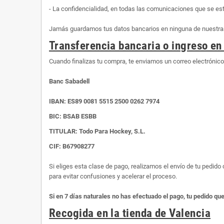
- La confidencialidad, en todas las comunicaciones que se es
Jamás guardamos tus datos bancarios en ninguna de nuestras 
Transferencia bancaria o ingreso en
Cuando finalizas tu compra, te enviamos un correo electrónic
Banc Sabadell
IBAN:
ES89 0081 5515 2500 0262 7974
BIC: BSAB ESBB
TITULAR: Todo Para Hockey, S.L.
CIF: B67908277
Si eliges esta clase de pago, realizamos el envío de tu pedid
para evitar confusiones y acelerar el proceso.
Si en 7 días naturales no has efectuado el pago, tu pedido qu
Recogida en la tienda de Valencia