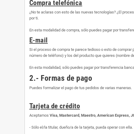
Compra telefónica
¿No te aclaras con esto de las nuevas tecnologías? ¿El proce
por ti.
En esta modalidad de compra, sólo puedes pagar por transfere
E-mail
Si el proceso de compra te parece tedioso o esto de comprar p
número de teléfono) y los del producto que quieres (nombre d
En esta modalidad, sólo puedes pagar por transferencia banca
2.- Formas de pago
Puedes formalizar el pago de tus pedidos de varias maneras.
Tarjeta de crédito
Aceptamos
Visa, Mastercard, Maestro, American Express, 
- Sólo el/la titular, dueño/a de la tarjeta, pueda operar con ella.