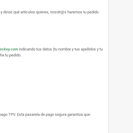
y dinos qué artículos quieres, nosotr@s haremos tu pedido
hockey.com
indicando tus datos (tu nombre y tus apellidos y tu
ha tu pedido.
e pago TPV. Esta pasarela de pago segura garantiza que: