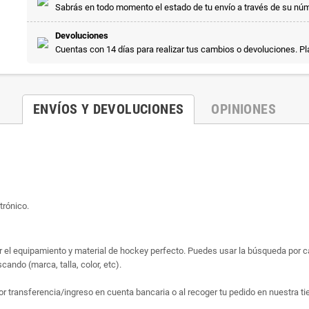
Sabrás en todo momento el estado de tu envío a través de su nú
Devoluciones
Cuentas con 14 días para realizar tus cambios o devoluciones. P
ENVÍOS Y DEVOLUCIONES
OPINIONES
trónico.
ar el equipamiento y material de hockey perfecto. Puedes usar la búsqueda por cat
ando (marca, talla, color, etc).
or transferencia/ingreso en cuenta bancaria o al recoger tu pedido en nuestra ti