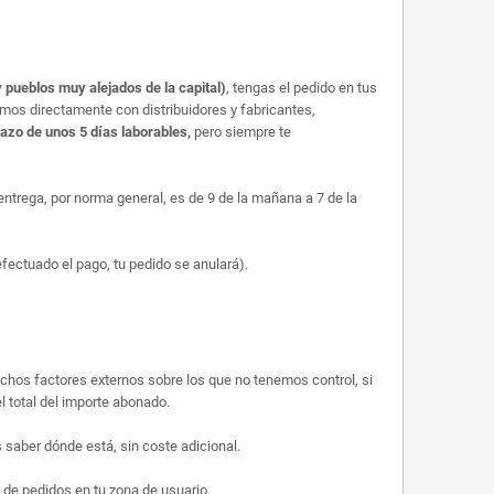
 pueblos muy alejados de la capital)
, tengas el pedido en tus
amos directamente con distribuidores y fabricantes,
lazo de unos 5 días laborables,
pero siempre te
trega, por norma general, es de 9 de la mañana a 7 de la
efectuado el pago, tu pedido se anulará).
uchos factores externos sobre los que no tenemos control, si
l total del importe abonado.
saber dónde está, sin coste adicional.
 de pedidos en tu zona de usuario.