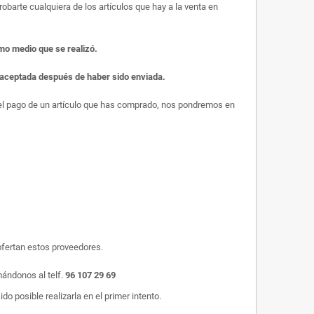
obarte cualquiera de los artículos que hay a la venta en
smo medio que se realizó.
r aceptada después de haber sido enviada.
s el pago de un artículo que has comprado, nos pondremos en
ofertan estos proveedores.
mándonos al telf.
96 107 29 69
o posible realizarla en el primer intento.