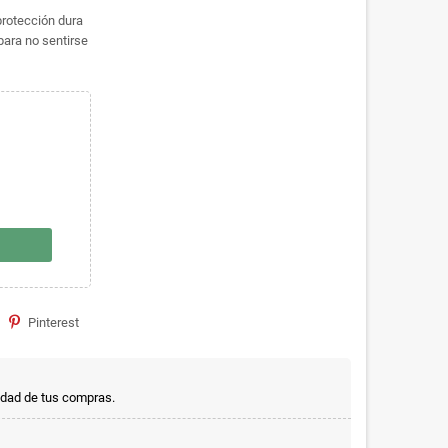
protección dura
 para no sentirse
Pinterest
idad de tus compras.