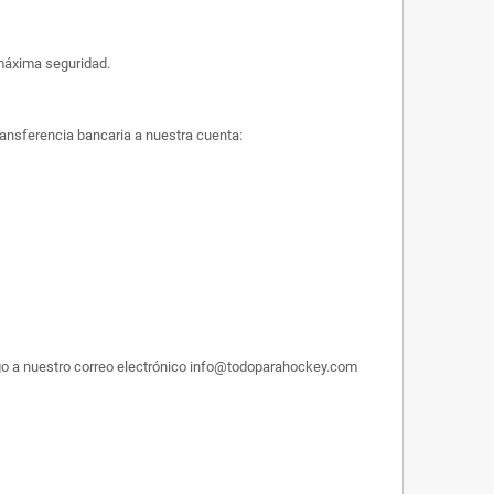
máxima seguridad.
ransferencia bancaria a nuestra cuenta:
pago a nuestro correo electrónico info@todoparahockey.com