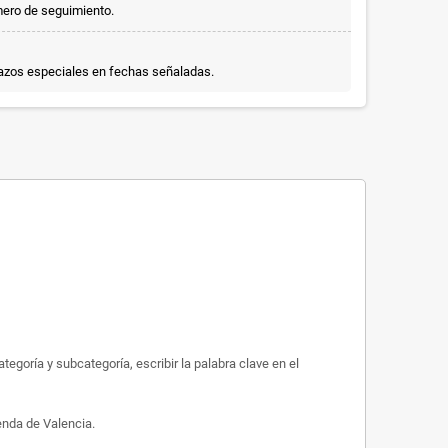
mero de seguimiento.
lazos especiales en fechas señaladas.
egoría y subcategoría, escribir la palabra clave en el
enda de Valencia.