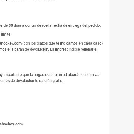
es de 30 días a contar desde la fecha de entrega del pedido.
límite.
arahockey.com (con los plazos que te indicamos en cada caso)
os el albarán de devolución. Es imprescindible rellenar el
uy importante que lo hagas constar en el albarán que firmas
 costes de devolución te saldrán gratis.
rahockey.com
.