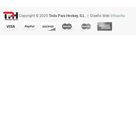
Copyright © 2025
Todo Para Hockey, S.L.
| Diseño Web
Infoactiu