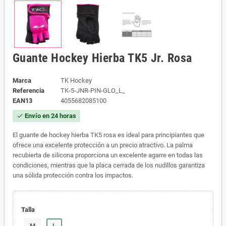
Guante Hockey Hierba TK5 Jr. Rosa
Marca
TK Hockey
Referencia
TK-5-JNR-PIN-GLO_L_
EAN13
4055682085100
Envío en 24 horas
check
El guante de hockey hierba TK5 rosa es ideal para principiantes que
ofrece una excelente protección a un precio atractivo. La palma
recubierta de silicona proporciona un excelente agarre en todas las
condiciones, mientras que la placa cerrada de los nudillos garantiza
una sólida protección contra los impactos.
Talla
M
L