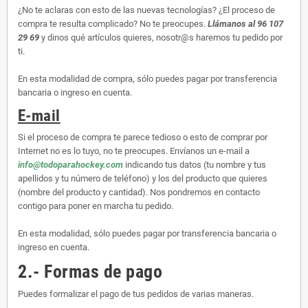
¿No te aclaras con esto de las nuevas tecnologías? ¿El proceso de
compra te resulta complicado? No te preocupes.
Llámanos al 96 107
29 69
y dinos qué artículos quieres, nosotr@s haremos tu pedido por
ti.
En esta modalidad de compra, sólo puedes pagar por transferencia
bancaria o ingreso en cuenta.
E-mail
Si el proceso de compra te parece tedioso o esto de comprar por
Internet no es lo tuyo, no te preocupes. Envíanos un e-mail a
info@todoparahockey.com
indicando tus datos (tu nombre y tus
apellidos y tu número de teléfono) y los del producto que quieres
(nombre del producto y cantidad). Nos pondremos en contacto
contigo para poner en marcha tu pedido.
En esta modalidad, sólo puedes pagar por transferencia bancaria o
ingreso en cuenta.
2.- Formas de pago
Puedes formalizar el pago de tus pedidos de varias maneras.