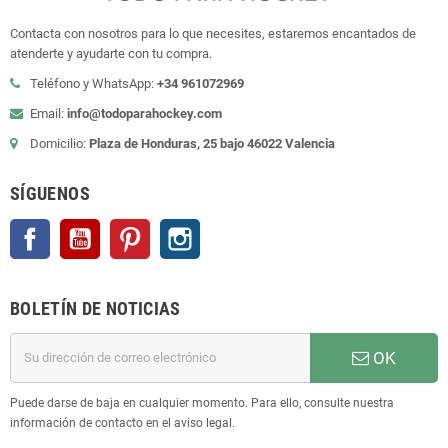
Contacta con nosotros para lo que necesites, estaremos encantados de
atenderte y ayudarte con tu compra.
Teléfono y WhatsApp:
+34 961072969
Email:
info@todoparahockey.com
Domicilio:
Plaza de Honduras, 25 bajo 46022 Valencia
SÍGUENOS
Facebook
YouTube
Pinterest
Instagram
BOLETÍN DE NOTICIAS
OK
Puede darse de baja en cualquier momento. Para ello, consulte nuestra
información de contacto en el aviso legal.