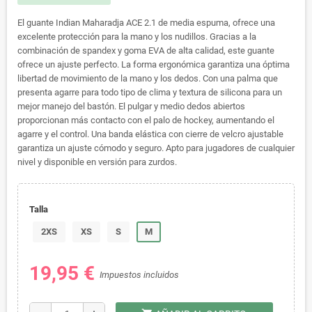
El guante Indian Maharadja ACE 2.1 de media espuma, ofrece una
excelente protección para la mano y los nudillos. Gracias a la
combinación de spandex y goma EVA de alta calidad, este guante
ofrece un ajuste perfecto. La forma ergonómica garantiza una óptima
libertad de movimiento de la mano y los dedos. Con una palma que
presenta agarre para todo tipo de clima y textura de silicona para un
mejor manejo del bastón. El pulgar y medio dedos abiertos
proporcionan más contacto con el palo de hockey, aumentando el
agarre y el control. Una banda elástica con cierre de velcro ajustable
garantiza un ajuste cómodo y seguro. Apto para jugadores de cualquier
nivel y disponible en versión para zurdos.
Talla
2XS
XS
S
M
19,95 €
Impuestos incluidos