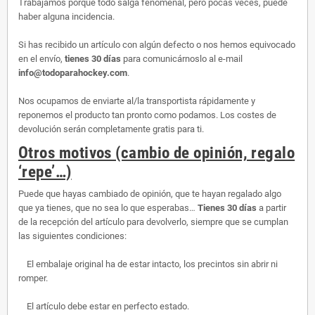
Trabajamos porque todo salga fenomenal, pero pocas veces, puede
haber alguna incidencia.
Si has recibido un artículo con algún defecto o nos hemos equivocado
en el envío,
tienes 30 días
para comunicárnoslo al e-mail
info@todoparahockey.com
.
Nos ocupamos de enviarte al/la transportista rápidamente y
reponemos el producto tan pronto como podamos. Los costes de
devolución serán completamente gratis para ti.
Otros motivos (cambio de opinión, regalo
‘repe’…)
Puede que hayas cambiado de opinión, que te hayan regalado algo
que ya tienes, que no sea lo que esperabas…
Tienes 30 días
a partir
de la recepción del artículo para devolverlo, siempre que se cumplan
las siguientes condiciones:
El embalaje original ha de estar intacto, los precintos sin abrir ni
romper.
El artículo debe estar en perfecto estado.