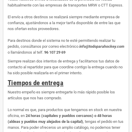
habitualmente con las empresas de transportes MRW o CTT Express.
El envío a otros destinos se realizará siempre mediante empresa de
confianza, ajustándonos a la mejor tarifa disponible de entre las que
nos ofertan estos proveedores.
Para destinos donde el sistema no te esté permitiendo realizar tu
pedido, consúltanos por correo electrónico
info@todoparahockey.com
o llamándonos al telf.
96 107 29 69
Siempre realizan dos intentos de entrega y facilitamos tus datos de
contacto al repartidor para que coordine contigo la entrega cuando no
ha sido posible realizarla en el primer intento.
Tiempos de entrega
Nuestro empeño es siempre entregarte lo más rápido posible los
artículos que nos has comprado.
Lo normal es que, para productos que tengamos en stock en nuestra
oficina, en
24 horas (capitales y pueblos cercanos) o 48 horas
(aldeas y pueblos muy alejados de la capital)
, tengas el pedido en tus
manos. Para poder ofreceros un amplio catálogo, no podemos tener