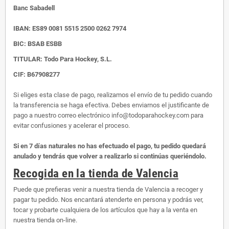
Banc Sabadell
IBAN:
ES89 0081 5515 2500 0262 7974
BIC: BSAB ESBB
TITULAR: Todo Para Hockey, S.L.
CIF: B67908277
Si eliges esta clase de pago, realizamos el envío de tu pedido cuando
la transferencia se haga efectiva. Debes enviarnos el justificante de
pago a nuestro correo electrónico info@todoparahockey.com para
evitar confusiones y acelerar el proceso.
Si en 7 días naturales no has efectuado el pago, tu pedido quedará
anulado y tendrás que volver a realizarlo si continúas queriéndolo.
Recogida en la tienda de Valencia
Puede que prefieras venir a nuestra tienda de Valencia a recoger y
pagar tu pedido. Nos encantará atenderte en persona y podrás ver,
tocar y probarte cualquiera de los artículos que hay a la venta en
nuestra tienda on-line.