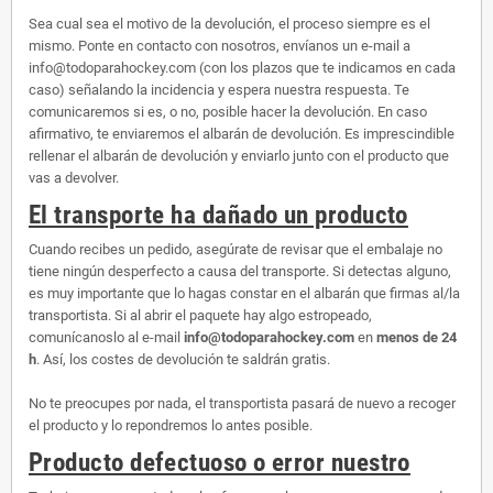
Sea cual sea el motivo de la devolución, el proceso siempre es el
mismo. Ponte en contacto con nosotros, envíanos un e-mail a
info@todoparahockey.com (con los plazos que te indicamos en cada
caso) señalando la incidencia y espera nuestra respuesta. Te
comunicaremos si es, o no, posible hacer la devolución. En caso
afirmativo, te enviaremos el albarán de devolución. Es imprescindible
rellenar el albarán de devolución y enviarlo junto con el producto que
vas a devolver.
El transporte ha dañado un producto
Cuando recibes un pedido, asegúrate de revisar que el embalaje no
tiene ningún desperfecto a causa del transporte. Si detectas alguno,
es muy importante que lo hagas constar en el albarán que firmas al/la
transportista. Si al abrir el paquete hay algo estropeado,
comunícanoslo al e-mail
info@todoparahockey.com
en
menos de 24
h
. Así, los costes de devolución te saldrán gratis.
No te preocupes por nada, el transportista pasará de nuevo a recoger
el producto y lo repondremos lo antes posible.
Producto defectuoso o error nuestro