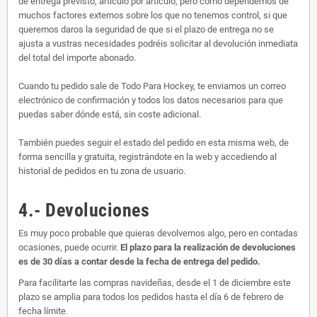
de entrega previsto, artículo por artículo, pero como dependemos de
muchos factores externos sobre los que no tenemos control, si que
queremos daros la seguridad de que si el plazo de entrega no se
ajusta a vustras necesidades podréis solicitar al devolución inmediata
del total del importe abonado.
Cuando tu pedido sale de Todo Para Hockey, te enviamos un correo
electrónico de confirmación y todos los datos necesarios para que
puedas saber dónde está, sin coste adicional.
También puedes seguir el estado del pedido en esta misma web, de
forma sencilla y gratuita, registrándote en la web y accediendo al
historial de pedidos en tu zona de usuario.
4.- Devoluciones
Es muy poco probable que quieras devolvernos algo, pero en contadas
ocasiones, puede ocurrir.
El plazo para la realización de devoluciones
es de 30 días a contar desde la fecha de entrega del pedido.
Para facilitarte las compras navideñas, desde el 1 de diciembre este
plazo se amplia para todos los pedidos hasta el día 6 de febrero de
fecha límite.