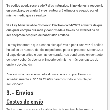
Tu pedido queda reservado 7 días naturales. Si no vienes a recogerlo
en ese plazo, se anulará y se reintegrará el importe pagado por el
mismo medio que se realizó.
*La Ley Ministerial de Comercio Electrónico 34/2002 advierte de que
cualquier compra cursada y confirmada a través de Internet ha de
ser aceptada después de haber sido enviada.
Es muy importante que pienses bien qué vas a pedir, una vez el pedido
ha salido de nuestra tienda, no podemos parar el proceso. Si rechazas
el pago de un artículo que has comprado, nos pondremos en contacto
contigo y deberás abonar el importe del mismo más sus gastos de
envío y devolución.
Aun así, si te has equivocado al cursar una compra, llámanos
inmediatamente al
96 107 29 69
y haremos todo lo posible por
solucionarlo.
3.- Envíos
Costes de envío
Todos nuestros envíos a localidades de la peninsula los realiza