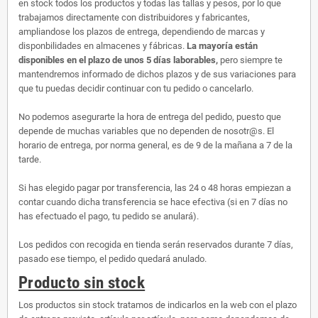
en stock todos los productos y todas las tallas y pesos, por lo que
trabajamos directamente con distribuidores y fabricantes,
ampliandose los plazos de entrega, dependiendo de marcas y
disponbilidades en almacenes y fábricas.
La mayoría están
disponibles en el plazo de unos 5 días laborables,
pero siempre te
mantendremos informado de dichos plazos y de sus variaciones para
que tu puedas decidir continuar con tu pedido o cancelarlo.
No podemos asegurarte la hora de entrega del pedido, puesto que
depende de muchas variables que no dependen de nosotr@s. El
horario de entrega, por norma general, es de 9 de la mañana a 7 de la
tarde.
Si has elegido pagar por transferencia, las 24 o 48 horas empiezan a
contar cuando dicha transferencia se hace efectiva (si en 7 días no
has efectuado el pago, tu pedido se anulará).
Los pedidos con recogida en tienda serán reservados durante 7 días,
pasado ese tiempo, el pedido quedará anulado.
Producto sin stock
Los productos sin stock tratamos de indicarlos en la web con el plazo