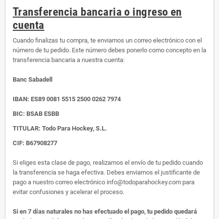
Transferencia bancaria o ingreso en
cuenta
Cuando finalizas tu compra, te enviamos un correo electrónico con el
número de tu pedido. Este número debes ponerlo como concepto en la
transferencia bancaria a nuestra cuenta:
Banc Sabadell
IBAN:
ES89 0081 5515 2500 0262 7974
BIC: BSAB ESBB
TITULAR: Todo Para Hockey, S.L.
CIF: B67908277
Si eliges esta clase de pago, realizamos el envío de tu pedido cuando
la transferencia se haga efectiva. Debes enviarnos el justificante de
pago a nuestro correo electrónico info@todoparahockey.com para
evitar confusiones y acelerar el proceso.
Si en 7 días naturales no has efectuado el pago, tu pedido quedará