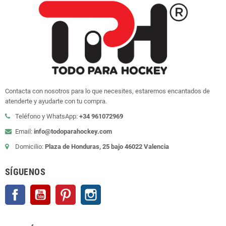
Contacta con nosotros para lo que necesites, estaremos encantados de
atenderte y ayudarte con tu compra.
Teléfono y WhatsApp:
+34 961072969
Email:
info@todoparahockey.com
Domicilio:
Plaza de Honduras, 25 bajo 46022 Valencia
SÍGUENOS
Facebook
YouTube
Pinterest
Instagram