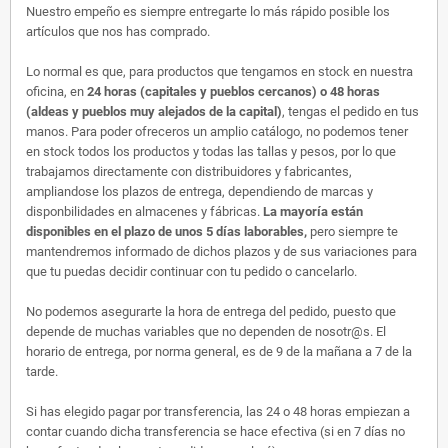
Nuestro empeño es siempre entregarte lo más rápido posible los
artículos que nos has comprado.
Lo normal es que, para productos que tengamos en stock en nuestra
oficina, en
24 horas (capitales y pueblos cercanos) o 48 horas
(aldeas y pueblos muy alejados de la capital)
, tengas el pedido en tus
manos. Para poder ofreceros un amplio catálogo, no podemos tener
en stock todos los productos y todas las tallas y pesos, por lo que
trabajamos directamente con distribuidores y fabricantes,
ampliandose los plazos de entrega, dependiendo de marcas y
disponbilidades en almacenes y fábricas.
La mayoría están
disponibles en el plazo de unos 5 días laborables,
pero siempre te
mantendremos informado de dichos plazos y de sus variaciones para
que tu puedas decidir continuar con tu pedido o cancelarlo.
No podemos asegurarte la hora de entrega del pedido, puesto que
depende de muchas variables que no dependen de nosotr@s. El
horario de entrega, por norma general, es de 9 de la mañana a 7 de la
tarde.
Si has elegido pagar por transferencia, las 24 o 48 horas empiezan a
contar cuando dicha transferencia se hace efectiva (si en 7 días no