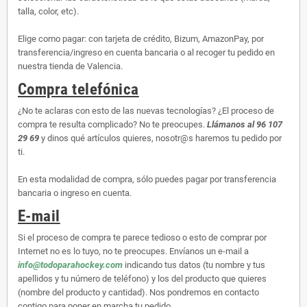
talla, color, etc).
Elige como pagar: con tarjeta de crédito, Bizum, AmazonPay, por
transferencia/ingreso en cuenta bancaria o al recoger tu pedido en
nuestra tienda de Valencia.
Compra telefónica
¿No te aclaras con esto de las nuevas tecnologías? ¿El proceso de
compra te resulta complicado? No te preocupes.
Llámanos al 96 107
29 69
y dinos qué artículos quieres, nosotr@s haremos tu pedido por
ti.
En esta modalidad de compra, sólo puedes pagar por transferencia
bancaria o ingreso en cuenta.
E-mail
Si el proceso de compra te parece tedioso o esto de comprar por
Internet no es lo tuyo, no te preocupes. Envíanos un e-mail a
info@todoparahockey.com
indicando tus datos (tu nombre y tus
apellidos y tu número de teléfono) y los del producto que quieres
(nombre del producto y cantidad). Nos pondremos en contacto
contigo para poner en marcha tu pedido.