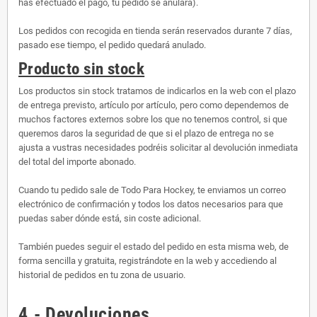
has efectuado el pago, tu pedido se anulará).
Los pedidos con recogida en tienda serán reservados durante 7 días,
pasado ese tiempo, el pedido quedará anulado.
Producto sin stock
Los productos sin stock tratamos de indicarlos en la web con el plazo
de entrega previsto, artículo por artículo, pero como dependemos de
muchos factores externos sobre los que no tenemos control, si que
queremos daros la seguridad de que si el plazo de entrega no se
ajusta a vustras necesidades podréis solicitar al devolución inmediata
del total del importe abonado.
Cuando tu pedido sale de Todo Para Hockey, te enviamos un correo
electrónico de confirmación y todos los datos necesarios para que
puedas saber dónde está, sin coste adicional.
También puedes seguir el estado del pedido en esta misma web, de
forma sencilla y gratuita, registrándote en la web y accediendo al
historial de pedidos en tu zona de usuario.
4.- Devoluciones