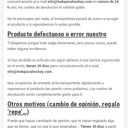
comunícanoslo al e-mail
info@todoparahockey.com
en
menos de 24
h
. Así, los costes de devolución te saldrán gratis.
No te preocupes por nada, el transportista pasará de nuevo a recoger
el producto y lo repondremos lo antes posible.
Producto defectuoso o error nuestro
Trabajamos porque todo salga fenomenal, pero pocas veces, puede
haber alguna incidencia.
Si has recibido un artículo con algún defecto o nos hemos equivocado
en el envío,
tienes 30 días
para comunicárnoslo al e-mail
info@todoparahockey.com
.
Nos ocupamos de enviarte al/la transportista rápidamente y
reponemos el producto tan pronto como podamos. Los costes de
devolución serán completamente gratis para ti.
Otros motivos (cambio de opinión, regalo
‘repe’…)
Puede que hayas cambiado de opinión, que te hayan regalado algo
que ya tienes, que no sea lo que esperabas…
Tienes 30 días
a partir