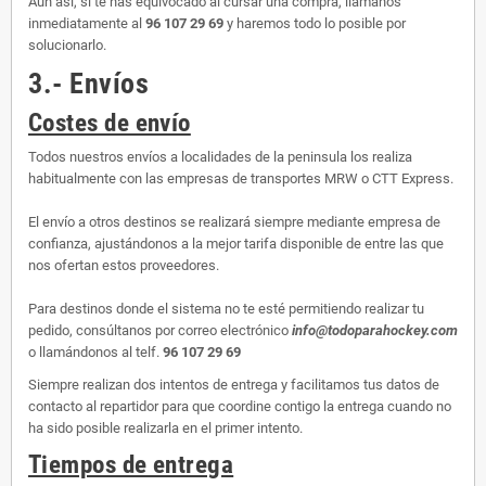
Aun así, si te has equivocado al cursar una compra, llámanos
inmediatamente al
96 107 29 69
y haremos todo lo posible por
solucionarlo.
3.- Envíos
Costes de envío
Todos nuestros envíos a localidades de la peninsula los realiza
habitualmente con las empresas de transportes MRW o CTT Express.
El envío a otros destinos se realizará siempre mediante empresa de
confianza, ajustándonos a la mejor tarifa disponible de entre las que
nos ofertan estos proveedores.
Para destinos donde el sistema no te esté permitiendo realizar tu
pedido, consúltanos por correo electrónico
info@todoparahockey.com
o llamándonos al telf.
96 107 29 69
Siempre realizan dos intentos de entrega y facilitamos tus datos de
contacto al repartidor para que coordine contigo la entrega cuando no
ha sido posible realizarla en el primer intento.
Tiempos de entrega