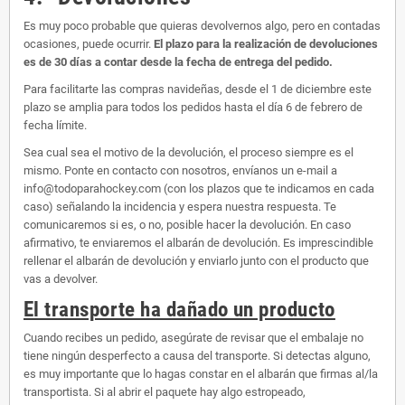
Es muy poco probable que quieras devolvernos algo, pero en contadas
ocasiones, puede ocurrir.
El plazo para la realización de devoluciones
es de 30 días a contar desde la fecha de entrega del pedido.
Para facilitarte las compras navideñas, desde el 1 de diciembre este
plazo se amplia para todos los pedidos hasta el día 6 de febrero de
fecha límite.
Sea cual sea el motivo de la devolución, el proceso siempre es el
mismo. Ponte en contacto con nosotros, envíanos un e-mail a
info@todoparahockey.com (con los plazos que te indicamos en cada
caso) señalando la incidencia y espera nuestra respuesta. Te
comunicaremos si es, o no, posible hacer la devolución. En caso
afirmativo, te enviaremos el albarán de devolución. Es imprescindible
rellenar el albarán de devolución y enviarlo junto con el producto que
vas a devolver.
El transporte ha dañado un producto
Cuando recibes un pedido, asegúrate de revisar que el embalaje no
tiene ningún desperfecto a causa del transporte. Si detectas alguno,
es muy importante que lo hagas constar en el albarán que firmas al/la
transportista. Si al abrir el paquete hay algo estropeado,