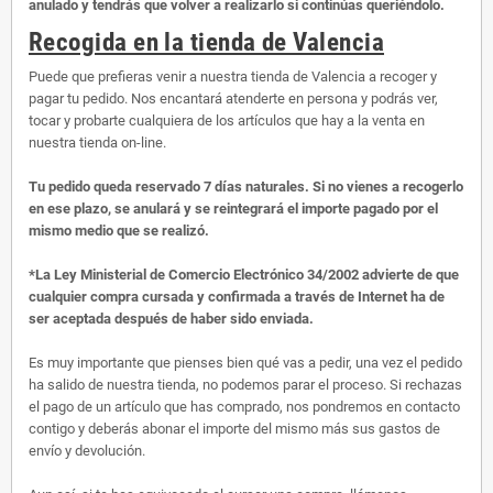
anulado y tendrás que volver a realizarlo si continúas queriéndolo.
Recogida en la tienda de Valencia
Puede que prefieras venir a nuestra tienda de Valencia a recoger y
pagar tu pedido. Nos encantará atenderte en persona y podrás ver,
tocar y probarte cualquiera de los artículos que hay a la venta en
nuestra tienda on-line.
Tu pedido queda reservado 7 días naturales. Si no vienes a recogerlo
en ese plazo, se anulará y se reintegrará el importe pagado por el
mismo medio que se realizó.
*La Ley Ministerial de Comercio Electrónico 34/2002 advierte de que
cualquier compra cursada y confirmada a través de Internet ha de
ser aceptada después de haber sido enviada.
Es muy importante que pienses bien qué vas a pedir, una vez el pedido
ha salido de nuestra tienda, no podemos parar el proceso. Si rechazas
el pago de un artículo que has comprado, nos pondremos en contacto
contigo y deberás abonar el importe del mismo más sus gastos de
envío y devolución.