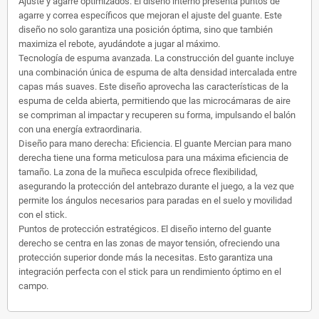
Ajuste y agarre optimizados. El diseño interno presenta puntos de
agarre y correa específicos que mejoran el ajuste del guante. Este
diseño no solo garantiza una posición óptima, sino que también
maximiza el rebote, ayudándote a jugar al máximo.
Tecnología de espuma avanzada. La construcción del guante incluye
una combinación única de espuma de alta densidad intercalada entre
capas más suaves. Este diseño aprovecha las características de la
espuma de celda abierta, permitiendo que las microcámaras de aire
se compriman al impactar y recuperen su forma, impulsando el balón
con una energía extraordinaria.
Diseño para mano derecha: Eficiencia. El guante Mercian para mano
derecha tiene una forma meticulosa para una máxima eficiencia de
tamaño. La zona de la muñeca esculpida ofrece flexibilidad,
asegurando la protección del antebrazo durante el juego, a la vez que
permite los ángulos necesarios para paradas en el suelo y movilidad
con el stick.
Puntos de protección estratégicos. El diseño interno del guante
derecho se centra en las zonas de mayor tensión, ofreciendo una
protección superior donde más la necesitas. Esto garantiza una
integración perfecta con el stick para un rendimiento óptimo en el
campo.