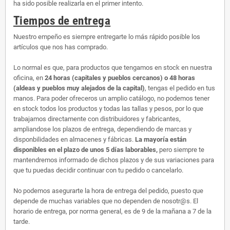
ha sido posible realizarla en el primer intento.
Tiempos de entrega
Nuestro empeño es siempre entregarte lo más rápido posible los
artículos que nos has comprado.
Lo normal es que, para productos que tengamos en stock en nuestra
oficina, en
24 horas (capitales y pueblos cercanos) o 48 horas
(aldeas y pueblos muy alejados de la capital)
, tengas el pedido en tus
manos. Para poder ofreceros un amplio catálogo, no podemos tener
en stock todos los productos y todas las tallas y pesos, por lo que
trabajamos directamente con distribuidores y fabricantes,
ampliandose los plazos de entrega, dependiendo de marcas y
disponbilidades en almacenes y fábricas.
La mayoría están
disponibles en el plazo de unos 5 días laborables,
pero siempre te
mantendremos informado de dichos plazos y de sus variaciones para
que tu puedas decidir continuar con tu pedido o cancelarlo.
No podemos asegurarte la hora de entrega del pedido, puesto que
depende de muchas variables que no dependen de nosotr@s. El
horario de entrega, por norma general, es de 9 de la mañana a 7 de la
tarde.