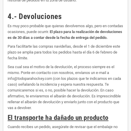
historial de pedidos en tu zona de usuario.
4.- Devoluciones
Es muy poco probable que quieras devolvernos algo, pero en contadas
ocasiones, puede ocurrir.
El plazo para la realización de devoluciones
es de 30 días a contar desde la fecha de entrega del pedido.
Para facilitarte las compras navideñas, desde el 1 de diciembre este
plazo se amplia para todos los pedidos hasta el día 6 de febrero de
fecha límite.
Sea cual sea el motivo de la devolución, el proceso siempre es el
mismo. Ponte en contacto con nosotros, envíanos un e-mail a
info@todoparahockey.com (con los plazos que te indicamos en cada
caso) señalando la incidencia y espera nuestra respuesta. Te
comunicaremos si es, o no, posible hacer la devolución. En caso
afirmativo, te enviaremos el albarán de devolución. Es imprescindible
rellenar el albarán de devolución y enviarlo junto con el producto que
vas a devolver.
El transporte ha dañado un producto
Cuando recibes un pedido, asegúrate de revisar que el embalaje no