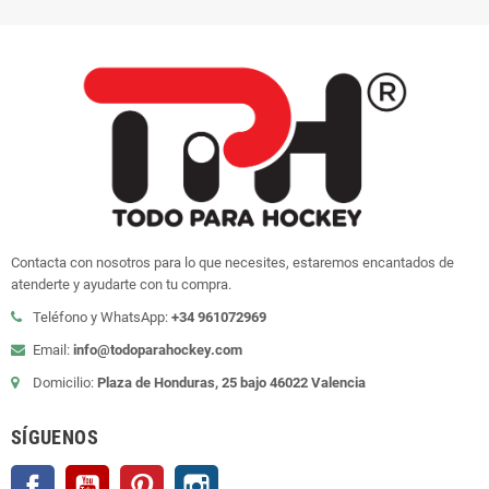
Contacta con nosotros para lo que necesites, estaremos encantados de
atenderte y ayudarte con tu compra.
Teléfono y WhatsApp:
+34 961072969
Email:
info@todoparahockey.com
Domicilio:
Plaza de Honduras, 25 bajo 46022 Valencia
SÍGUENOS
Facebook
YouTube
Pinterest
Instagram