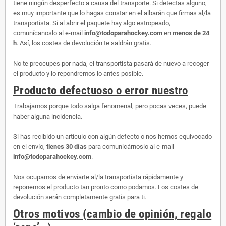
tiene ningún desperfecto a causa del transporte. Si detectas alguno,
es muy importante que lo hagas constar en el albarán que firmas al/la
transportista. Si al abrir el paquete hay algo estropeado,
comunícanoslo al e-mail
info@todoparahockey.com
en
menos de 24
h
. Así, los costes de devolución te saldrán gratis.
No te preocupes por nada, el transportista pasará de nuevo a recoger
el producto y lo repondremos lo antes posible.
Producto defectuoso o error nuestro
Trabajamos porque todo salga fenomenal, pero pocas veces, puede
haber alguna incidencia.
Si has recibido un artículo con algún defecto o nos hemos equivocado
en el envío,
tienes 30 días
para comunicárnoslo al e-mail
info@todoparahockey.com
.
Nos ocupamos de enviarte al/la transportista rápidamente y
reponemos el producto tan pronto como podamos. Los costes de
devolución serán completamente gratis para ti.
Otros motivos (cambio de opinión, regalo