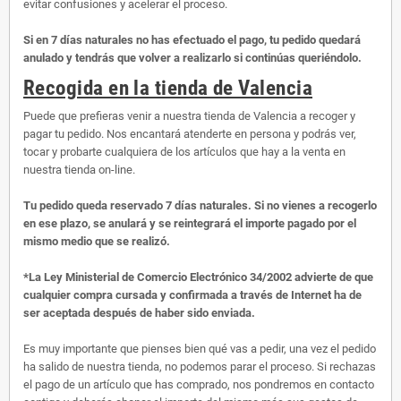
evitar confusiones y acelerar el proceso.
Si en 7 días naturales no has efectuado el pago, tu pedido quedará
anulado y tendrás que volver a realizarlo si continúas queriéndolo.
Recogida en la tienda de Valencia
Puede que prefieras venir a nuestra tienda de Valencia a recoger y
pagar tu pedido. Nos encantará atenderte en persona y podrás ver,
tocar y probarte cualquiera de los artículos que hay a la venta en
nuestra tienda on-line.
Tu pedido queda reservado 7 días naturales. Si no vienes a recogerlo
en ese plazo, se anulará y se reintegrará el importe pagado por el
mismo medio que se realizó.
*La Ley Ministerial de Comercio Electrónico 34/2002 advierte de que
cualquier compra cursada y confirmada a través de Internet ha de
ser aceptada después de haber sido enviada.
Es muy importante que pienses bien qué vas a pedir, una vez el pedido
ha salido de nuestra tienda, no podemos parar el proceso. Si rechazas
el pago de un artículo que has comprado, nos pondremos en contacto