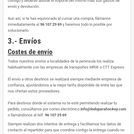
contigo y deberás abonar el importe del mismo más sus gastos de
envío y devolución.
Aun así, si te has equivocado al cursar una compra, llámanos
inmediatamente al
96 107 29 69
y haremos todo lo posible por
solucionarlo.
3.- Envíos
Costes de envío
Todos nuestros envíos a localidades de la peninsula los realiza
habitualmente con las empresas de transportes MRW o CTT Express.
El envío a otros destinos se realizará siempre mediante empresa de
confianza, ajustándonos a la mejor tarifa disponible de entre las que
nos ofertan estos proveedores.
Para destinos donde el sistema no te esté permitiendo realizar tu
pedido, consúltanos por correo electrónico
info@todoparahockey.com
o llamándonos al telf.
96 107 29 69
Siempre realizan dos intentos de entrega y facilitamos tus datos de
contacto al repartidor para que coordine contigo la entrega cuando no