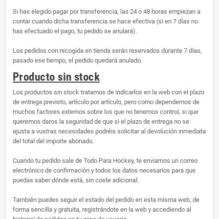
Si has elegido pagar por transferencia, las 24 o 48 horas empiezan a
contar cuando dicha transferencia se hace efectiva (si en 7 días no
has efectuado el pago, tu pedido se anulará).
Los pedidos con recogida en tienda serán reservados durante 7 días,
pasado ese tiempo, el pedido quedará anulado.
Producto sin stock
Los productos sin stock tratamos de indicarlos en la web con el plazo
de entrega previsto, artículo por artículo, pero como dependemos de
muchos factores externos sobre los que no tenemos control, si que
queremos daros la seguridad de que si el plazo de entrega no se
ajusta a vustras necesidades podréis solicitar al devolución inmediata
del total del importe abonado.
Cuando tu pedido sale de Todo Para Hockey, te enviamos un correo
electrónico de confirmación y todos los datos necesarios para que
puedas saber dónde está, sin coste adicional.
También puedes seguir el estado del pedido en esta misma web, de
forma sencilla y gratuita, registrándote en la web y accediendo al