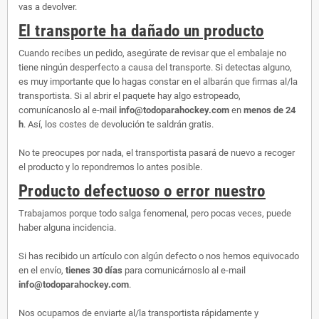
vas a devolver.
El transporte ha dañado un producto
Cuando recibes un pedido, asegúrate de revisar que el embalaje no
tiene ningún desperfecto a causa del transporte. Si detectas alguno,
es muy importante que lo hagas constar en el albarán que firmas al/la
transportista. Si al abrir el paquete hay algo estropeado,
comunícanoslo al e-mail
info@todoparahockey.com
en
menos de 24
h
. Así, los costes de devolución te saldrán gratis.
No te preocupes por nada, el transportista pasará de nuevo a recoger
el producto y lo repondremos lo antes posible.
Producto defectuoso o error nuestro
Trabajamos porque todo salga fenomenal, pero pocas veces, puede
haber alguna incidencia.
Si has recibido un artículo con algún defecto o nos hemos equivocado
en el envío,
tienes 30 días
para comunicárnoslo al e-mail
info@todoparahockey.com
.
Nos ocupamos de enviarte al/la transportista rápidamente y