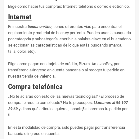
Elige cómo hacer tus compras: Internet, teléfono o correo electrónico.
Internet
En nuestra
tienda on-line
, tienes diferentes vías para encontrar el
equipamiento y material de hockey perfecto. Puedes usar la búsqueda
por categoría y subcategoría, escribir la palabra clave en el buscador o
seleccionar las características de lo que estás buscando (marca,
talla, color, etc).
Elige como pagar: con tarjeta de crédito, Bizum, AmazonPay, por
transferencia/ingreso en cuenta bancaria o al recoger tu pedido en
nuestra tienda de Valencia.
Compra telefónica
¿No te aclaras con esto de las nuevas tecnologías? ¿El proceso de
compra te resulta complicado? No te preocupes.
Llámanos al 96 107
29 69
y dinos qué artículos quieres, nosotr@s haremos tu pedido por
ti.
En esta modalidad de compra, sólo puedes pagar por transferencia
bancaria o ingreso en cuenta.