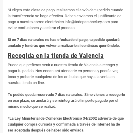
Si eliges esta clase de pago, realizamos el envío de tu pedido cuando
la transferencia se haga efectiva. Debes enviarnos el justificante de
pago a nuestro correo electrónico info@todoparahockey.com para
evitar confusiones y acelerar el proceso.
Si en 7 días naturales no has efectuado el pago, tu pedido quedará
anulado y tendrás que volver a realizarlo si continúas queriéndolo.
Recogida en la tienda de Valencia
Puede que prefieras venir a nuestra tienda de Valencia a recoger y
pagar tu pedido. Nos encantará atenderte en persona y podrás ver,
tocar y probarte cualquiera de los artículos que hay a la venta en
nuestra tienda on-line.
Tu pedido queda reservado 7 días naturales. Si no vienes a recogerlo
en ese plazo, se anulará y se reintegrará el importe pagado por el
mismo medio que se realizó.
*La Ley Ministerial de Comercio Electrónico 34/2002 advierte de que
cualquier compra cursada y confirmada a través de Internet ha de
ser aceptada después de haber sido enviada.