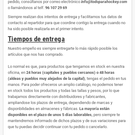
pedido, consúltanos por correo electrónico
info@todoparahockey.com
o llamándonos al telf.
96 107 29 69
Siempre realizan dos intentos de entrega y facilitamos tus datos de
contacto al repartidor para que coordine contigo la entrega cuando no
ha sido posible realizarla en el primer intento.
Tiempos de entrega
Nuestro empeño es siempre entregarte lo más rápido posible los
artículos que nos has comprado.
Lo normal es que, para productos que tengamos en stock en nuestra
oficina, en
24 horas (capitales y pueblos cercanos) o 48 horas
(aldeas y pueblos muy alejados de la capital)
, tengas el pedido en tus
manos. Para poder ofreceros un amplio catálogo, no podemos tener
en stock todos los productos y todas las tallas y pesos, por lo que
trabajamos directamente con distribuidores y fabricantes,
ampliandose los plazos de entrega, dependiendo de marcas y
disponbilidades en almacenes y fábricas.
La mayoría están
disponibles en el plazo de unos 5 días laborables,
pero siempre te
mantendremos informado de dichos plazos y de sus variaciones para
que tu puedas decidir continuar con tu pedido o cancelarlo.