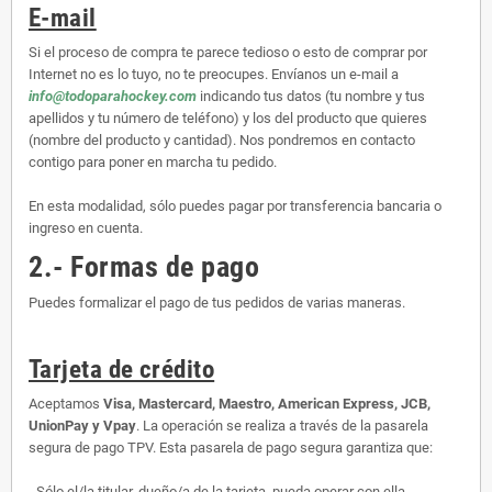
E-mail
Si el proceso de compra te parece tedioso o esto de comprar por
Internet no es lo tuyo, no te preocupes. Envíanos un e-mail a
info@todoparahockey.com
indicando tus datos (tu nombre y tus
apellidos y tu número de teléfono) y los del producto que quieres
(nombre del producto y cantidad). Nos pondremos en contacto
contigo para poner en marcha tu pedido.
En esta modalidad, sólo puedes pagar por transferencia bancaria o
ingreso en cuenta.
2.- Formas de pago
Puedes formalizar el pago de tus pedidos de varias maneras.
Tarjeta de crédito
Aceptamos
Visa, Mastercard, Maestro, American Express, JCB,
UnionPay y Vpay
. La operación se realiza a través de la pasarela
segura de pago TPV. Esta pasarela de pago segura garantiza que:
- Sólo el/la titular, dueño/a de la tarjeta, pueda operar con ella.