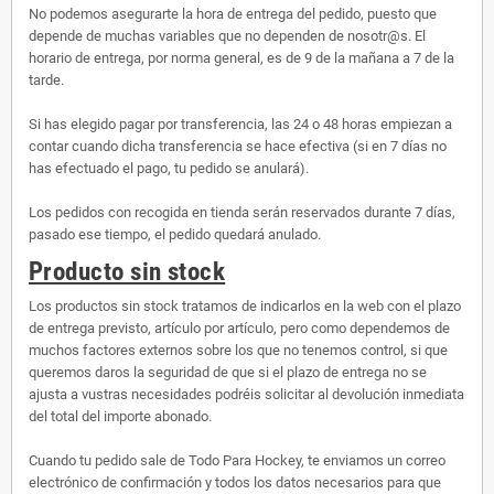
No podemos asegurarte la hora de entrega del pedido, puesto que
depende de muchas variables que no dependen de nosotr@s. El
horario de entrega, por norma general, es de 9 de la mañana a 7 de la
tarde.
Si has elegido pagar por transferencia, las 24 o 48 horas empiezan a
contar cuando dicha transferencia se hace efectiva (si en 7 días no
has efectuado el pago, tu pedido se anulará).
Los pedidos con recogida en tienda serán reservados durante 7 días,
pasado ese tiempo, el pedido quedará anulado.
Producto sin stock
Los productos sin stock tratamos de indicarlos en la web con el plazo
de entrega previsto, artículo por artículo, pero como dependemos de
muchos factores externos sobre los que no tenemos control, si que
queremos daros la seguridad de que si el plazo de entrega no se
ajusta a vustras necesidades podréis solicitar al devolución inmediata
del total del importe abonado.
Cuando tu pedido sale de Todo Para Hockey, te enviamos un correo
electrónico de confirmación y todos los datos necesarios para que