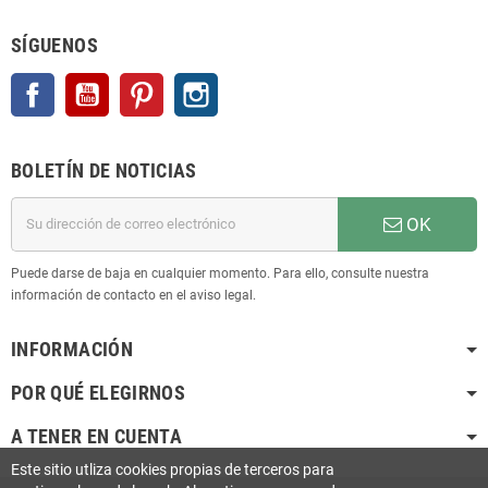
SÍGUENOS
Facebook
YouTube
Pinterest
Instagram
BOLETÍN DE NOTICIAS
OK
Puede darse de baja en cualquier momento. Para ello, consulte nuestra
información de contacto en el aviso legal.
INFORMACIÓN
POR QUÉ ELEGIRNOS
A TENER EN CUENTA
Este sitio utliza cookies propias de terceros para