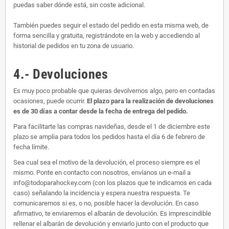
puedas saber dónde está, sin coste adicional.
También puedes seguir el estado del pedido en esta misma web, de
forma sencilla y gratuita, registrándote en la web y accediendo al
historial de pedidos en tu zona de usuario.
4.- Devoluciones
Es muy poco probable que quieras devolvernos algo, pero en contadas
ocasiones, puede ocurrir.
El plazo para la realización de devoluciones
es de 30 días a contar desde la fecha de entrega del pedido.
Para facilitarte las compras navideñas, desde el 1 de diciembre este
plazo se amplia para todos los pedidos hasta el día 6 de febrero de
fecha límite.
Sea cual sea el motivo de la devolución, el proceso siempre es el
mismo. Ponte en contacto con nosotros, envíanos un e-mail a
info@todoparahockey.com (con los plazos que te indicamos en cada
caso) señalando la incidencia y espera nuestra respuesta. Te
comunicaremos si es, o no, posible hacer la devolución. En caso
afirmativo, te enviaremos el albarán de devolución. Es imprescindible
rellenar el albarán de devolución y enviarlo junto con el producto que