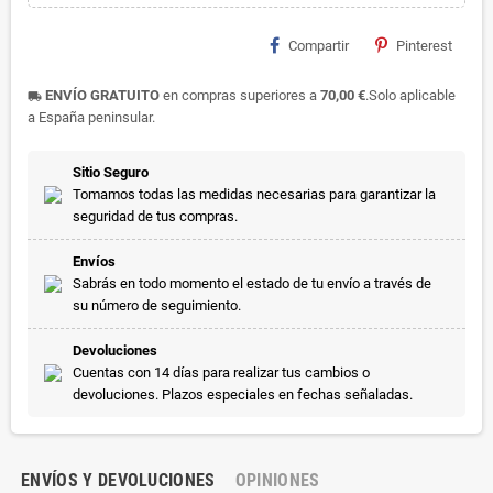
Compartir
Pinterest
ENVÍO GRATUITO
en compras superiores a
70,00 €
.Solo aplicable
local_shipping
a España peninsular.
Sitio Seguro
Tomamos todas las medidas necesarias para garantizar la
seguridad de tus compras.
Envíos
Sabrás en todo momento el estado de tu envío a través de
su número de seguimiento.
Devoluciones
Cuentas con 14 días para realizar tus cambios o
devoluciones. Plazos especiales en fechas señaladas.
ENVÍOS Y DEVOLUCIONES
OPINIONES