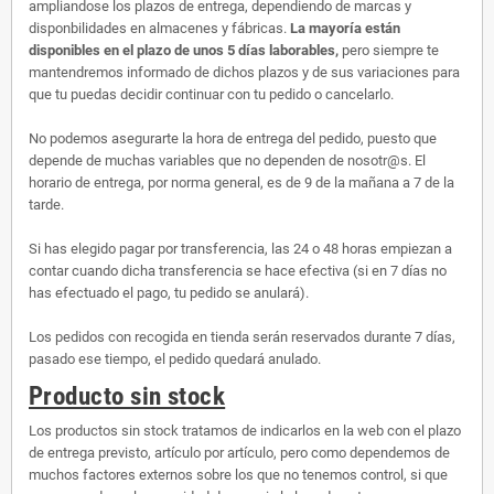
ampliandose los plazos de entrega, dependiendo de marcas y
disponbilidades en almacenes y fábricas.
La mayoría están
disponibles en el plazo de unos 5 días laborables,
pero siempre te
mantendremos informado de dichos plazos y de sus variaciones para
que tu puedas decidir continuar con tu pedido o cancelarlo.
No podemos asegurarte la hora de entrega del pedido, puesto que
depende de muchas variables que no dependen de nosotr@s. El
horario de entrega, por norma general, es de 9 de la mañana a 7 de la
tarde.
Si has elegido pagar por transferencia, las 24 o 48 horas empiezan a
contar cuando dicha transferencia se hace efectiva (si en 7 días no
has efectuado el pago, tu pedido se anulará).
Los pedidos con recogida en tienda serán reservados durante 7 días,
pasado ese tiempo, el pedido quedará anulado.
Producto sin stock
Los productos sin stock tratamos de indicarlos en la web con el plazo
de entrega previsto, artículo por artículo, pero como dependemos de
muchos factores externos sobre los que no tenemos control, si que