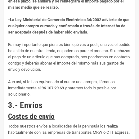
en ese plazo, se anulará y se reintegrará el importe pagado por el
mismo medio que se realizó.
*La Ley Ministerial de Comercio Electrónico 34/2002 advierte de que
cualquier compra cursada y confirmada a través de Internet ha de
ser aceptada después de haber sido enviada.
Es muy importante que pienses bien qué vas a pedir, una vez el pedido
ha salido de nuestra tienda, no podemos parar el proceso. Si rechazas
el pago de un artículo que has comprado, nos pondremos en contacto
contigo y deberás abonar el importe del mismo más sus gastos de
envío y devolución.
Aun así, si te has equivocado al cursar una compra, llámanos
inmediatamente al
96 107 29 69
y haremos todo lo posible por
solucionarlo.
3.- Envíos
Costes de envío
Todos nuestros envíos a localidades de la peninsula los realiza
habitualmente con las empresas de transportes MRW o CTT Express.