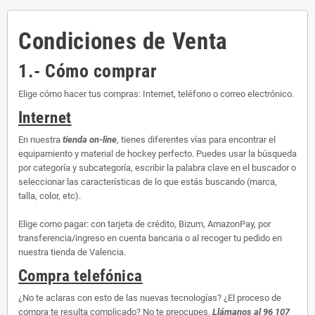
Condiciones de Venta
1.- Cómo comprar
Elige cómo hacer tus compras: Internet, teléfono o correo electrónico.
Internet
En nuestra
tienda on-line
, tienes diferentes vías para encontrar el
equipamiento y material de hockey perfecto. Puedes usar la búsqueda
por categoría y subcategoría, escribir la palabra clave en el buscador o
seleccionar las características de lo que estás buscando (marca,
talla, color, etc).
Elige como pagar: con tarjeta de crédito, Bizum, AmazonPay, por
transferencia/ingreso en cuenta bancaria o al recoger tu pedido en
nuestra tienda de Valencia.
Compra telefónica
¿No te aclaras con esto de las nuevas tecnologías? ¿El proceso de
compra te resulta complicado? No te preocupes.
Llámanos al 96 107