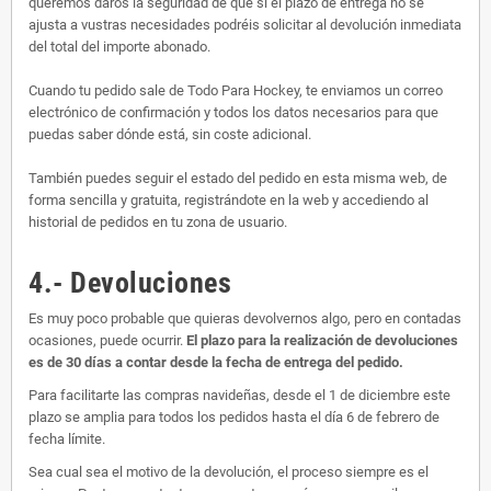
queremos daros la seguridad de que si el plazo de entrega no se
ajusta a vustras necesidades podréis solicitar al devolución inmediata
del total del importe abonado.
Cuando tu pedido sale de Todo Para Hockey, te enviamos un correo
electrónico de confirmación y todos los datos necesarios para que
puedas saber dónde está, sin coste adicional.
También puedes seguir el estado del pedido en esta misma web, de
forma sencilla y gratuita, registrándote en la web y accediendo al
historial de pedidos en tu zona de usuario.
4.- Devoluciones
Es muy poco probable que quieras devolvernos algo, pero en contadas
ocasiones, puede ocurrir.
El plazo para la realización de devoluciones
es de 30 días a contar desde la fecha de entrega del pedido.
Para facilitarte las compras navideñas, desde el 1 de diciembre este
plazo se amplia para todos los pedidos hasta el día 6 de febrero de
fecha límite.
Sea cual sea el motivo de la devolución, el proceso siempre es el