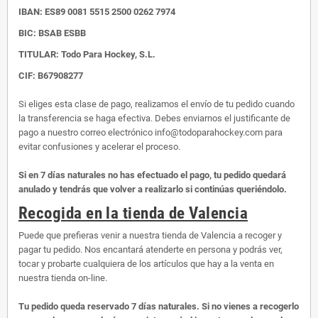
IBAN:
ES89 0081 5515 2500 0262 7974
BIC: BSAB ESBB
TITULAR: Todo Para Hockey, S.L.
CIF: B67908277
Si eliges esta clase de pago, realizamos el envío de tu pedido cuando
la transferencia se haga efectiva. Debes enviarnos el justificante de
pago a nuestro correo electrónico info@todoparahockey.com para
evitar confusiones y acelerar el proceso.
Si en 7 días naturales no has efectuado el pago, tu pedido quedará
anulado y tendrás que volver a realizarlo si continúas queriéndolo.
Recogida en la tienda de Valencia
Puede que prefieras venir a nuestra tienda de Valencia a recoger y
pagar tu pedido. Nos encantará atenderte en persona y podrás ver,
tocar y probarte cualquiera de los artículos que hay a la venta en
nuestra tienda on-line.
Tu pedido queda reservado 7 días naturales. Si no vienes a recogerlo