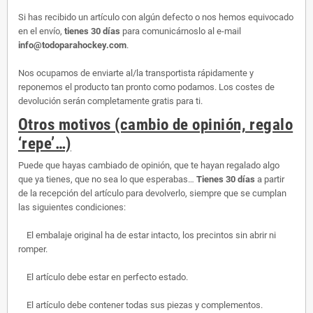
Si has recibido un artículo con algún defecto o nos hemos equivocado
en el envío,
tienes 30 días
para comunicárnoslo al e-mail
info@todoparahockey.com
.
Nos ocupamos de enviarte al/la transportista rápidamente y
reponemos el producto tan pronto como podamos. Los costes de
devolución serán completamente gratis para ti.
Otros motivos (cambio de opinión, regalo
‘repe’…)
Puede que hayas cambiado de opinión, que te hayan regalado algo
que ya tienes, que no sea lo que esperabas…
Tienes 30 días
a partir
de la recepción del artículo para devolverlo, siempre que se cumplan
las siguientes condiciones:
El embalaje original ha de estar intacto, los precintos sin abrir ni
romper.
El artículo debe estar en perfecto estado.
El artículo debe contener todas sus piezas y complementos.