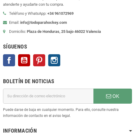
atenderte y ayudarte con tu compra.
Teléfono y WhatsApp:
+34 961072969
Email:
info@todoparahockey.com
Domicilio:
Plaza de Honduras, 25 bajo 46022 Valencia
SÍGUENOS
Facebook
YouTube
Pinterest
Instagram
BOLETÍN DE NOTICIAS
OK
Puede darse de baja en cualquier momento. Para ello, consulte nuestra
información de contacto en el aviso legal.
INFORMACIÓN