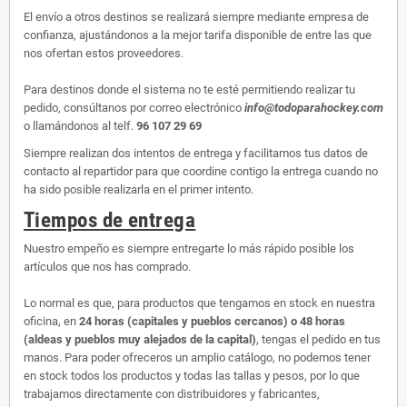
El envío a otros destinos se realizará siempre mediante empresa de
confianza, ajustándonos a la mejor tarifa disponible de entre las que
nos ofertan estos proveedores.
Para destinos donde el sistema no te esté permitiendo realizar tu
pedido, consúltanos por correo electrónico
info@todoparahockey.com
o llamándonos al telf.
96 107 29 69
Siempre realizan dos intentos de entrega y facilitamos tus datos de
contacto al repartidor para que coordine contigo la entrega cuando no
ha sido posible realizarla en el primer intento.
Tiempos de entrega
Nuestro empeño es siempre entregarte lo más rápido posible los
artículos que nos has comprado.
Lo normal es que, para productos que tengamos en stock en nuestra
oficina, en
24 horas (capitales y pueblos cercanos) o 48 horas
(aldeas y pueblos muy alejados de la capital)
, tengas el pedido en tus
manos. Para poder ofreceros un amplio catálogo, no podemos tener
en stock todos los productos y todas las tallas y pesos, por lo que
trabajamos directamente con distribuidores y fabricantes,