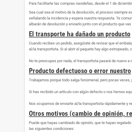
Para facilitarte las compras navideñas, desde el 1 de diciembr
Sea cual sea el motivo de la devolución, el proceso siempre 
señalando la incidencia y espera nuestra respuesta. Te comunic
albarán de devolución y enviarlo junto con el producto que vas 
El transporte ha dañado un producto
Cuando recibes un pedido, asegúrate de revisar que el embalaj
al/la transportista. Si al abrir el paquete hay algo estropeado
No te preocupes por nada, el transportista pasará de nuevo a r
Producto defectuoso o error nuestro
Trabajamos porque todo salga fenomenal, pero pocas veces, 
Si has recibido un artículo con algún defecto o nos hemos equ
Nos ocupamos de enviarte al/la transportista rápidamente y 
Otros motivos (cambio de opinión, re
Puede que hayas cambiado de opinión, que te hayan regalado 
las siguientes condiciones: