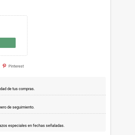
Pinterest
idad de tus compras.
mero de seguimiento.
lazos especiales en fechas señaladas.