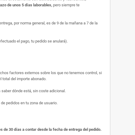
lazo de unos 5 días laborables,
pero siempre te
trega, por norma general, es de 9 de la mañana a 7 de la
efectuado el pago, tu pedido se anulará).
uchos factores externos sobre los que no tenemos control, si
l total del importe abonado.
saber dónde está, sin coste adicional.
 de pedidos en tu zona de usuario.
es de 30 días a contar desde la fecha de entrega del pedido.