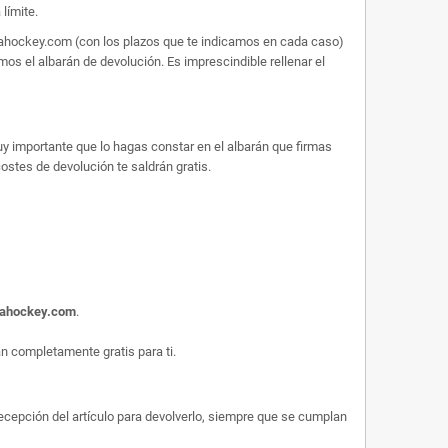
límite.
arahockey.com (con los plazos que te indicamos en cada caso)
os el albarán de devolución. Es imprescindible rellenar el
uy importante que lo hagas constar en el albarán que firmas
 costes de devolución te saldrán gratis.
rahockey.com
.
 completamente gratis para ti.
 recepción del artículo para devolverlo, siempre que se cumplan