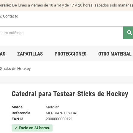
orario:
De lunes a viernes de 10 a 14 y de 17 A 20 horas, sábados solo mañana
Contacto
search
AS
ZAPATILLAS
PROTECCIONES
OTRO MATERIAL
 Sticks de Hockey
Catedral para Testear Sticks de Hockey
Marca
Mercian
Referencia
MERCIAN-TES-CAT
EAN13
2000000000121
Envío en 24 horas.
check