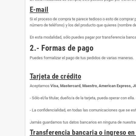
E-mail
Si el proceso de compra te parece tedioso o esto de comprar p
número de teléfono) y los del producto que quieres (nombre d
En esta modalidad, sólo puedes pagar por transferencia banca
2.- Formas de pago
Puedes formalizar el pago de tus pedidos de varias maneras.
Tarjeta de crédito
Aceptamos
Visa, Mastercard, Maestro, American Express, 
- Sólo el/la titular, dueño/a de la tarjeta, pueda operar con ella.
- La confidencialidad, en todas las comunicaciones que se es
Jamás guardamos tus datos bancarios en ninguna de nuestras 
Transferencia bancaria o ingreso en