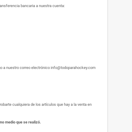
ransferencia bancaria a nuestra cuenta:
pago a nuestro correo electrónico info@todoparahockey.com
obarte cualquiera de los artículos que hay a la venta en
smo medio que se realizó.