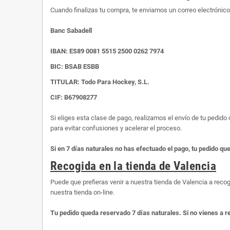
Cuando finalizas tu compra, te enviamos un correo electrónic
Banc Sabadell
IBAN:
ES89 0081 5515 2500 0262 7974
BIC: BSAB ESBB
TITULAR: Todo Para Hockey, S.L.
CIF: B67908277
Si eliges esta clase de pago, realizamos el envío de tu pedid
para evitar confusiones y acelerar el proceso.
Si en 7 días naturales no has efectuado el pago, tu pedido qu
Recogida en la tienda de Valencia
Puede que prefieras venir a nuestra tienda de Valencia a recog
nuestra tienda on-line.
Tu pedido queda reservado 7 días naturales. Si no vienes a r