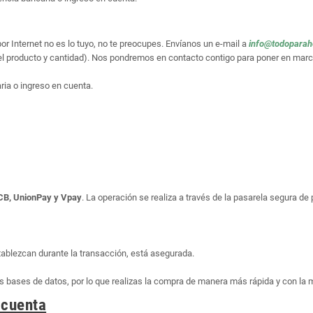
or Internet no es lo tuyo, no te preocupes. Envíanos un e-mail a
info@todopara
el producto y cantidad). Nos pondremos en contacto contigo para poner en marc
ria o ingreso en cuenta.
JCB, UnionPay y Vpay
. La operación se realiza a través de la pasarela segura d
tablezcan durante la transacción, está asegurada.
bases de datos, por lo que realizas la compra de manera más rápida y con la 
 cuenta