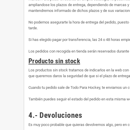
ampliandose los plazos de entrega, dependiendo de marcas y 
mantendremos informado de dichos plazos y de sus variaciones
No podemos asegurarte la hora de entrega del pedido, puesto 
tarde.
Si has elegido pagar por transferencia, las 24 o 48 horas empi
Los pedidos con recogida en tienda serán reservados durante 
Producto sin stock
Los productos sin stock tratamos de indicarlos en la web con 
que queremos daros la seguridad de que si el plazo de entrega 
Cuando tu pedido sale de Todo Para Hockey, te enviamos un co
También puedes seguir el estado del pedido en esta misma web,
4.- Devoluciones
Es muy poco probable que quieras devolvernos algo, pero en c