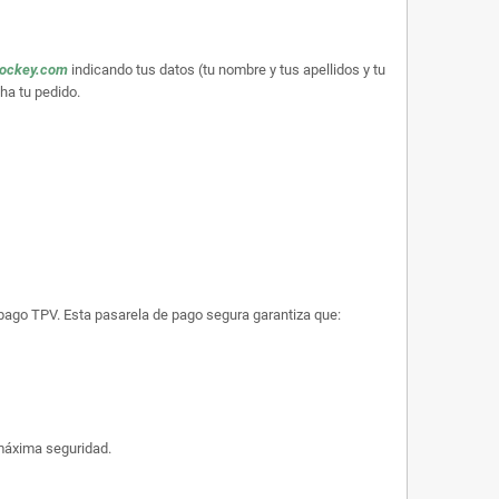
hockey.com
indicando tus datos (tu nombre y tus apellidos y tu
ha tu pedido.
e pago TPV. Esta pasarela de pago segura garantiza que:
máxima seguridad.