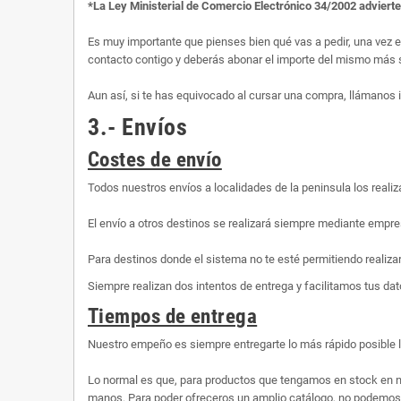
*La Ley Ministerial de Comercio Electrónico 34/2002 adviert
Es muy importante que pienses bien qué vas a pedir, una vez 
contacto contigo y deberás abonar el importe del mismo más s
Aun así, si te has equivocado al cursar una compra, llámanos
3.- Envíos
Costes de envío
Todos nuestros envíos a localidades de la peninsula los rea
El envío a otros destinos se realizará siempre mediante empre
Para destinos donde el sistema no te esté permitiendo realiza
Siempre realizan dos intentos de entrega y facilitamos tus dato
Tiempos de entrega
Nuestro empeño es siempre entregarte lo más rápido posible 
Lo normal es que, para productos que tengamos en stock en n
manos. Para poder ofreceros un amplio catálogo, no podemos te