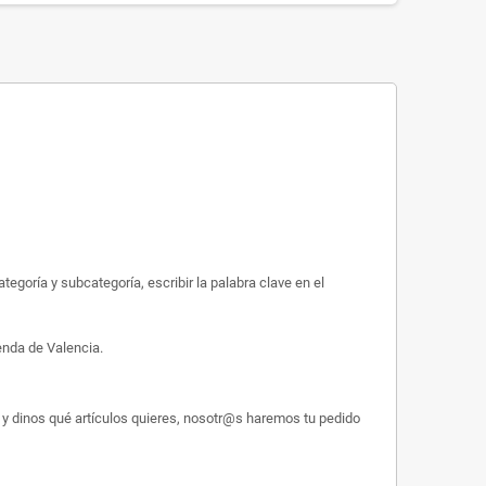
egoría y subcategoría, escribir la palabra clave en el
enda de Valencia.
y dinos qué artículos quieres, nosotr@s haremos tu pedido