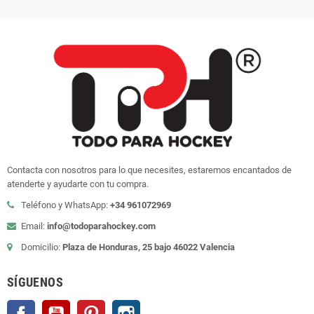
Contacta con nosotros para lo que necesites, estaremos encantados de
atenderte y ayudarte con tu compra.
Teléfono y WhatsApp:
+34 961072969
Email:
info@todoparahockey.com
Domicilio:
Plaza de Honduras, 25 bajo 46022 Valencia
SÍGUENOS
Facebook
YouTube
Pinterest
Instagram