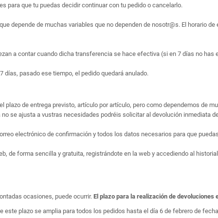
 para que tu puedas decidir continuar con tu pedido o cancelarlo.
que depende de muchas variables que no dependen de nosotr@s. El horario de en
ezan a contar cuando dicha transferencia se hace efectiva (si en 7 días no has 
7 días, pasado ese tiempo, el pedido quedará anulado.
el plazo de entrega previsto, artículo por artículo, pero como dependemos de m
no se ajusta a vustras necesidades podréis solicitar al devolución inmediata de
rreo electrónico de confirmación y todos los datos necesarios para que puedas 
 de forma sencilla y gratuita, registrándote en la web y accediendo al historial
ontadas ocasiones, puede ocurrir.
El plazo para la realización de devoluciones 
e este plazo se amplia para todos los pedidos hasta el día 6 de febrero de fecha 