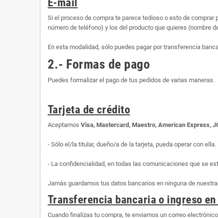
E-mail
Si el proceso de compra te parece tedioso o esto de comprar p
número de teléfono) y los del producto que quieres (nombre d
En esta modalidad, sólo puedes pagar por transferencia banca
2.- Formas de pago
Puedes formalizar el pago de tus pedidos de varias maneras.
Tarjeta de crédito
Aceptamos
Visa, Mastercard, Maestro, American Express, 
- Sólo el/la titular, dueño/a de la tarjeta, pueda operar con ella.
- La confidencialidad, en todas las comunicaciones que se es
Jamás guardamos tus datos bancarios en ninguna de nuestras 
Transferencia bancaria o ingreso en
Cuando finalizas tu compra, te enviamos un correo electrónic