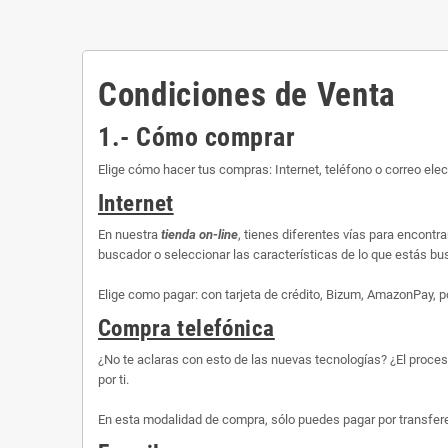
Condiciones de Venta
1.- Cómo comprar
Elige cómo hacer tus compras: Internet, teléfono o correo elec
Internet
En nuestra
tienda on-line
, tienes diferentes vías para encontr
buscador o seleccionar las características de lo que estás busc
Elige como pagar: con tarjeta de crédito, Bizum, AmazonPay, p
Compra telefónica
¿No te aclaras con esto de las nuevas tecnologías? ¿El proce
por ti.
En esta modalidad de compra, sólo puedes pagar por transfere