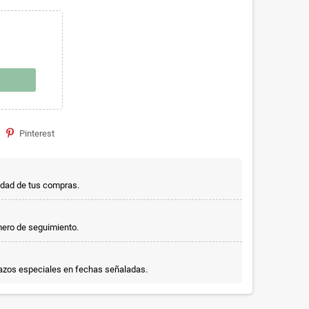
Pinterest
idad de tus compras.
mero de seguimiento.
lazos especiales en fechas señaladas.