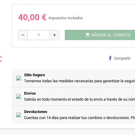
40,00 €
Impuestos incluidos
shopping_cart
remove
add
AÑADIR AL CARRITO
t_map
Compartir
Sitio Seguro
Tomamos todas las medidas necesarias para garantizar la segur
Envíos
Sabrás en todo momento el estado de tu envío a través de su nú
Devoluciones
Cuentas con 14 días para realizar tus cambios o devoluciones. P