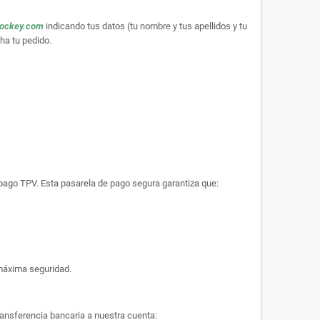
hockey.com
indicando tus datos (tu nombre y tus apellidos y tu
ha tu pedido.
e pago TPV. Esta pasarela de pago segura garantiza que:
máxima seguridad.
ransferencia bancaria a nuestra cuenta: