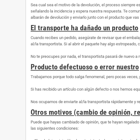
Sea cual sea el motivo de la devolución, el proceso siempre 
señalando la incidencia y espera nuestra respuesta. Te comunic
albarán de devolución y enviarlo junto con el producto que vas 
El transporte ha dañado un producto
Cuando recibes un pedido, asegúrate de revisar que el embalaj
al/la transportista. Si al abrir el paquete hay algo estropeado
No te preocupes por nada, el transportista pasará de nuevo a r
Producto defectuoso o error nuestro
Trabajamos porque todo salga fenomenal, pero pocas veces, 
Si has recibido un artículo con algún defecto o nos hemos equ
Nos ocupamos de enviarte al/la transportista rápidamente y 
Otros motivos (cambio de opinión, re
Puede que hayas cambiado de opinión, que te hayan regalado 
las siguientes condiciones: