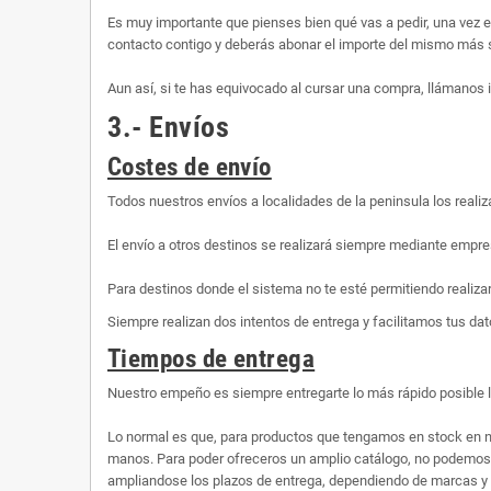
Es muy importante que pienses bien qué vas a pedir, una vez 
contacto contigo y deberás abonar el importe del mismo más s
Aun así, si te has equivocado al cursar una compra, llámanos
3.- Envíos
Costes de envío
Todos nuestros envíos a localidades de la peninsula los rea
El envío a otros destinos se realizará siempre mediante empre
Para destinos donde el sistema no te esté permitiendo realiza
Siempre realizan dos intentos de entrega y facilitamos tus dato
Tiempos de entrega
Nuestro empeño es siempre entregarte lo más rápido posible 
Lo normal es que, para productos que tengamos en stock en n
manos. Para poder ofreceros un amplio catálogo, no podemos te
ampliandose los plazos de entrega, dependiendo de marcas y 