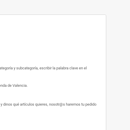
egoría y subcategoría, escribir la palabra clave en el
enda de Valencia.
y dinos qué artículos quieres, nosotr@s haremos tu pedido