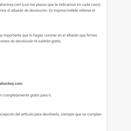
arahockey.com (con los plazos que te indicamos en cada caso)
os el albarán de devolución. Es imprescindible rellenar el
uy importante que lo hagas constar en el albarán que firmas
 costes de devolución te saldrán gratis.
rahockey.com
.
 completamente gratis para ti.
 recepción del artículo para devolverlo, siempre que se cumplan