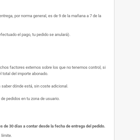
trega, por norma general, es de 9 de la mañana a 7 de la
efectuado el pago, tu pedido se anulará).
uchos factores externos sobre los que no tenemos control, si
l total del importe abonado.
saber dónde está, sin coste adicional.
 de pedidos en tu zona de usuario.
es de 30 días a contar desde la fecha de entrega del pedido.
límite.