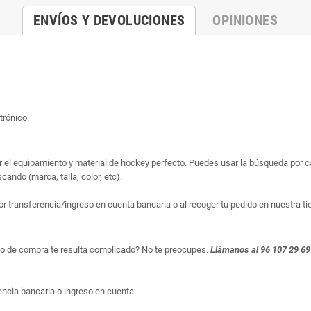
ENVÍOS Y DEVOLUCIONES
OPINIONES
trónico.
ar el equipamiento y material de hockey perfecto. Puedes usar la búsqueda por cat
ando (marca, talla, color, etc).
or transferencia/ingreso en cuenta bancaria o al recoger tu pedido en nuestra ti
so de compra te resulta complicado? No te preocupes.
Llámanos al 96 107 29 69
ncia bancaria o ingreso en cuenta.