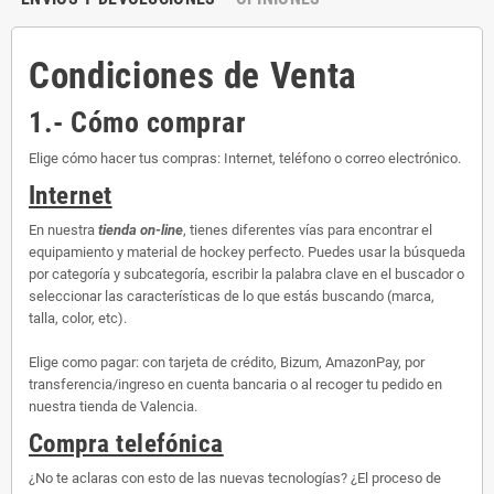
Condiciones de Venta
1.- Cómo comprar
Elige cómo hacer tus compras: Internet, teléfono o correo electrónico.
Internet
En nuestra
tienda on-line
, tienes diferentes vías para encontrar el
equipamiento y material de hockey perfecto. Puedes usar la búsqueda
por categoría y subcategoría, escribir la palabra clave en el buscador o
seleccionar las características de lo que estás buscando (marca,
talla, color, etc).
Elige como pagar: con tarjeta de crédito, Bizum, AmazonPay, por
transferencia/ingreso en cuenta bancaria o al recoger tu pedido en
nuestra tienda de Valencia.
Compra telefónica
¿No te aclaras con esto de las nuevas tecnologías? ¿El proceso de