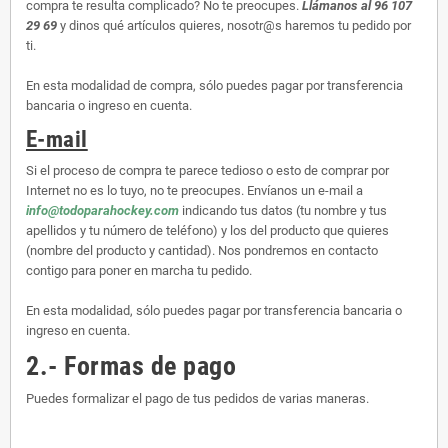
compra te resulta complicado? No te preocupes.
Llámanos al 96 107
29 69
y dinos qué artículos quieres, nosotr@s haremos tu pedido por
ti.
En esta modalidad de compra, sólo puedes pagar por transferencia
bancaria o ingreso en cuenta.
E-mail
Si el proceso de compra te parece tedioso o esto de comprar por
Internet no es lo tuyo, no te preocupes. Envíanos un e-mail a
info@todoparahockey.com
indicando tus datos (tu nombre y tus
apellidos y tu número de teléfono) y los del producto que quieres
(nombre del producto y cantidad). Nos pondremos en contacto
contigo para poner en marcha tu pedido.
En esta modalidad, sólo puedes pagar por transferencia bancaria o
ingreso en cuenta.
2.- Formas de pago
Puedes formalizar el pago de tus pedidos de varias maneras.