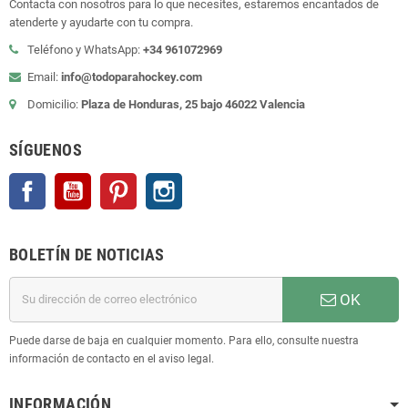
Contacta con nosotros para lo que necesites, estaremos encantados de
atenderte y ayudarte con tu compra.
Teléfono y WhatsApp:
+34 961072969
Email:
info@todoparahockey.com
Domicilio:
Plaza de Honduras, 25 bajo 46022 Valencia
SÍGUENOS
Facebook
YouTube
Pinterest
Instagram
BOLETÍN DE NOTICIAS
OK
Puede darse de baja en cualquier momento. Para ello, consulte nuestra
información de contacto en el aviso legal.
INFORMACIÓN