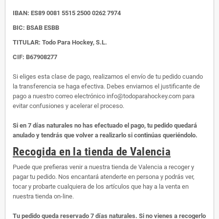
IBAN:
ES89 0081 5515 2500 0262 7974
BIC: BSAB ESBB
TITULAR: Todo Para Hockey, S.L.
CIF: B67908277
Si eliges esta clase de pago, realizamos el envío de tu pedido cuando
la transferencia se haga efectiva. Debes enviarnos el justificante de
pago a nuestro correo electrónico info@todoparahockey.com para
evitar confusiones y acelerar el proceso.
Si en 7 días naturales no has efectuado el pago, tu pedido quedará
anulado y tendrás que volver a realizarlo si continúas queriéndolo.
Recogida en la tienda de Valencia
Puede que prefieras venir a nuestra tienda de Valencia a recoger y
pagar tu pedido. Nos encantará atenderte en persona y podrás ver,
tocar y probarte cualquiera de los artículos que hay a la venta en
nuestra tienda on-line.
Tu pedido queda reservado 7 días naturales. Si no vienes a recogerlo