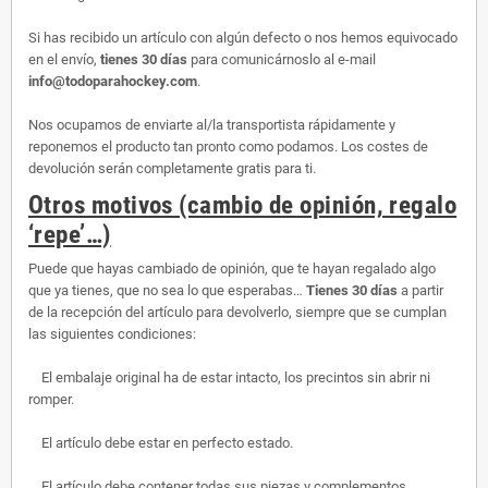
Si has recibido un artículo con algún defecto o nos hemos equivocado
en el envío,
tienes 30 días
para comunicárnoslo al e-mail
info@todoparahockey.com
.
Nos ocupamos de enviarte al/la transportista rápidamente y
reponemos el producto tan pronto como podamos. Los costes de
devolución serán completamente gratis para ti.
Otros motivos (cambio de opinión, regalo
‘repe’…)
Puede que hayas cambiado de opinión, que te hayan regalado algo
que ya tienes, que no sea lo que esperabas…
Tienes 30 días
a partir
de la recepción del artículo para devolverlo, siempre que se cumplan
las siguientes condiciones:
El embalaje original ha de estar intacto, los precintos sin abrir ni
romper.
El artículo debe estar en perfecto estado.
El artículo debe contener todas sus piezas y complementos.