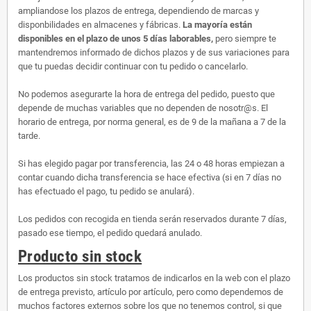
ampliandose los plazos de entrega, dependiendo de marcas y
disponbilidades en almacenes y fábricas.
La mayoría están
disponibles en el plazo de unos 5 días laborables,
pero siempre te
mantendremos informado de dichos plazos y de sus variaciones para
que tu puedas decidir continuar con tu pedido o cancelarlo.
No podemos asegurarte la hora de entrega del pedido, puesto que
depende de muchas variables que no dependen de nosotr@s. El
horario de entrega, por norma general, es de 9 de la mañana a 7 de la
tarde.
Si has elegido pagar por transferencia, las 24 o 48 horas empiezan a
contar cuando dicha transferencia se hace efectiva (si en 7 días no
has efectuado el pago, tu pedido se anulará).
Los pedidos con recogida en tienda serán reservados durante 7 días,
pasado ese tiempo, el pedido quedará anulado.
Producto sin stock
Los productos sin stock tratamos de indicarlos en la web con el plazo
de entrega previsto, artículo por artículo, pero como dependemos de
muchos factores externos sobre los que no tenemos control, si que