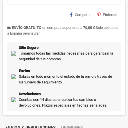
Compartir
Pinterest
ENVÍO GRATUITO
en compras superiores a
70,00 €
.Solo aplicable
local_shipping
a España peninsular.
Sitio Seguro
Tomamos todas las medidas necesarias para garantizar la
seguridad de tus compras.
Envíos
Sabrás en todo momento el estado de tu envío a través de
su número de seguimiento.
Devoluciones
Cuentas con 14 días para realizar tus cambios o
devoluciones. Plazos especiales en fechas señaladas.
ENVÍOS Y DEVOLUCIONES
OPINIONES