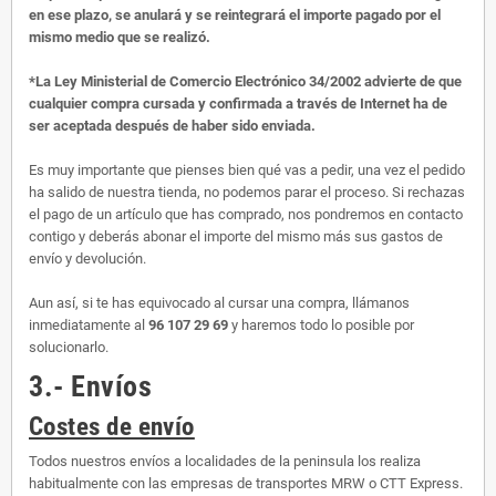
en ese plazo, se anulará y se reintegrará el importe pagado por el
mismo medio que se realizó.
*La Ley Ministerial de Comercio Electrónico 34/2002 advierte de que
cualquier compra cursada y confirmada a través de Internet ha de
ser aceptada después de haber sido enviada.
Es muy importante que pienses bien qué vas a pedir, una vez el pedido
ha salido de nuestra tienda, no podemos parar el proceso. Si rechazas
el pago de un artículo que has comprado, nos pondremos en contacto
contigo y deberás abonar el importe del mismo más sus gastos de
envío y devolución.
Aun así, si te has equivocado al cursar una compra, llámanos
inmediatamente al
96 107 29 69
y haremos todo lo posible por
solucionarlo.
3.- Envíos
Costes de envío
Todos nuestros envíos a localidades de la peninsula los realiza
habitualmente con las empresas de transportes MRW o CTT Express.