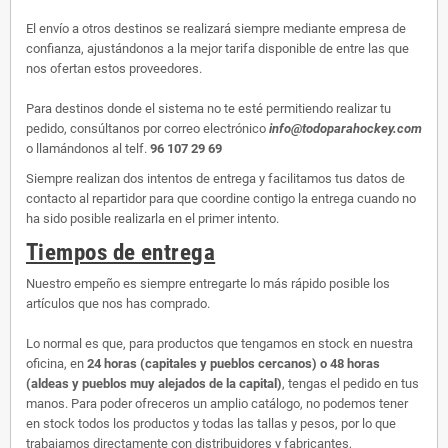
El envío a otros destinos se realizará siempre mediante empresa de
confianza, ajustándonos a la mejor tarifa disponible de entre las que
nos ofertan estos proveedores.
Para destinos donde el sistema no te esté permitiendo realizar tu
pedido, consúltanos por correo electrónico
info@todoparahockey.com
o llamándonos al telf.
96 107 29 69
Siempre realizan dos intentos de entrega y facilitamos tus datos de
contacto al repartidor para que coordine contigo la entrega cuando no
ha sido posible realizarla en el primer intento.
Tiempos de entrega
Nuestro empeño es siempre entregarte lo más rápido posible los
artículos que nos has comprado.
Lo normal es que, para productos que tengamos en stock en nuestra
oficina, en
24 horas (capitales y pueblos cercanos) o 48 horas
(aldeas y pueblos muy alejados de la capital)
, tengas el pedido en tus
manos. Para poder ofreceros un amplio catálogo, no podemos tener
en stock todos los productos y todas las tallas y pesos, por lo que
trabajamos directamente con distribuidores y fabricantes,