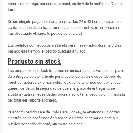
horario de entrega, por norma general, es de 9 de la mañana a 7 de la
tarde.
Si has elegido pagar por transferencia, las 24 o 48 horas empiezan a
contar cuando dicha transferencia se hace efectiva (si en 7 días no
has efectuado el pago, tu pedido se anulará).
Los pedidos con recogida en tienda serán reservados durante 7 días,
pasado ese tiempo, el pedido quedará anulado.
Producto sin stock
Los productos sin stock tratamos de indicarlos en la web con el plazo
de entrega previsto, artículo por artículo, pero como dependemos de
muchos factores externos sobre los que no tenemos control, si que
queremos daros la seguridad de que si el plazo de entrega no se
ajusta a vustras necesidades podréis solicitar al devolución inmediata
del total del importe abonado.
Cuando tu pedido sale de Todo Para Hockey, te enviamos un correo
electrónico de confirmación y todos los datos necesarios para que
puedas saber dónde está, sin coste adicional.