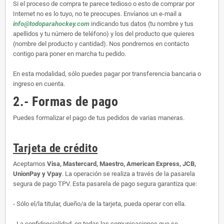
Si el proceso de compra te parece tedioso o esto de comprar por
Internet no es lo tuyo, no te preocupes. Envíanos un e-mail a
info@todoparahockey.com
indicando tus datos (tu nombre y tus
apellidos y tu número de teléfono) y los del producto que quieres
(nombre del producto y cantidad). Nos pondremos en contacto
contigo para poner en marcha tu pedido.
En esta modalidad, sólo puedes pagar por transferencia bancaria o
ingreso en cuenta.
2.- Formas de pago
Puedes formalizar el pago de tus pedidos de varias maneras.
Tarjeta de crédito
Aceptamos
Visa, Mastercard, Maestro, American Express, JCB,
UnionPay y Vpay
. La operación se realiza a través de la pasarela
segura de pago TPV. Esta pasarela de pago segura garantiza que:
- Sólo el/la titular, dueño/a de la tarjeta, pueda operar con ella.
- La confidencialidad, en todas las comunicaciones que se