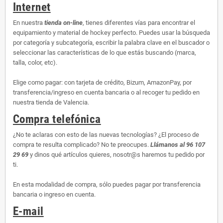
Internet
En nuestra
tienda on-line
, tienes diferentes vías para encontrar el
equipamiento y material de hockey perfecto. Puedes usar la búsqueda
por categoría y subcategoría, escribir la palabra clave en el buscador o
seleccionar las características de lo que estás buscando (marca,
talla, color, etc).
Elige como pagar: con tarjeta de crédito, Bizum, AmazonPay, por
transferencia/ingreso en cuenta bancaria o al recoger tu pedido en
nuestra tienda de Valencia.
Compra telefónica
¿No te aclaras con esto de las nuevas tecnologías? ¿El proceso de
compra te resulta complicado? No te preocupes.
Llámanos al 96 107
29 69
y dinos qué artículos quieres, nosotr@s haremos tu pedido por
ti.
En esta modalidad de compra, sólo puedes pagar por transferencia
bancaria o ingreso en cuenta.
E-mail