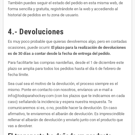
También puedes seguir el estado del pedido en esta misma web, de
forma sencilla y gratuita, registrándote en la web y accediendo al
historial de pedidos en tu zona de usuario.
4.- Devoluciones
Es muy poco probable que quieras devolvernos algo, pero en contadas
ocasiones, puede ocurrir.
El plazo para la realización de devoluciones
es de 30 días a contar desde la fecha de entrega del pedido.
Para facilitarte las compras navideñas, desde el 1 de diciembre este
plazo se amplia para todos los pedidos hasta el día 6 de febrero de
fecha límite.
Sea cual sea el motivo de la devolución, el proceso siempre es el
mismo. Ponte en contacto con nosotros, envíanos un e-mail a
info@todoparahockey.com (con los plazos que te indicamos en cada
caso) señalando la incidencia y espera nuestra respuesta. Te
comunicaremos si es, o no, posible hacer la devolución. En caso
afirmativo, te enviaremos el albarán de devolución. Es imprescindible
rellenar el albarán de devolución y enviarlo junto con el producto que
vas a devolver.