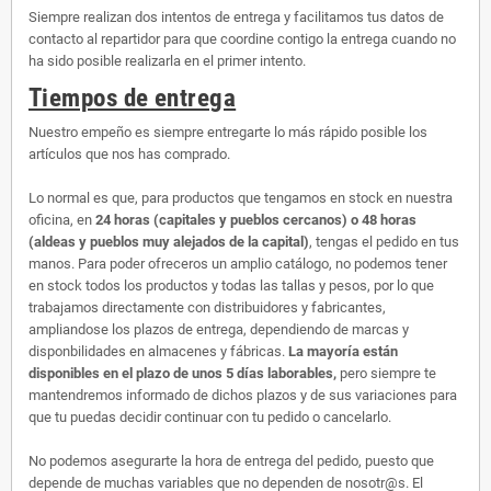
Siempre realizan dos intentos de entrega y facilitamos tus datos de
contacto al repartidor para que coordine contigo la entrega cuando no
ha sido posible realizarla en el primer intento.
Tiempos de entrega
Nuestro empeño es siempre entregarte lo más rápido posible los
artículos que nos has comprado.
Lo normal es que, para productos que tengamos en stock en nuestra
oficina, en
24 horas (capitales y pueblos cercanos) o 48 horas
(aldeas y pueblos muy alejados de la capital)
, tengas el pedido en tus
manos. Para poder ofreceros un amplio catálogo, no podemos tener
en stock todos los productos y todas las tallas y pesos, por lo que
trabajamos directamente con distribuidores y fabricantes,
ampliandose los plazos de entrega, dependiendo de marcas y
disponbilidades en almacenes y fábricas.
La mayoría están
disponibles en el plazo de unos 5 días laborables,
pero siempre te
mantendremos informado de dichos plazos y de sus variaciones para
que tu puedas decidir continuar con tu pedido o cancelarlo.
No podemos asegurarte la hora de entrega del pedido, puesto que
depende de muchas variables que no dependen de nosotr@s. El