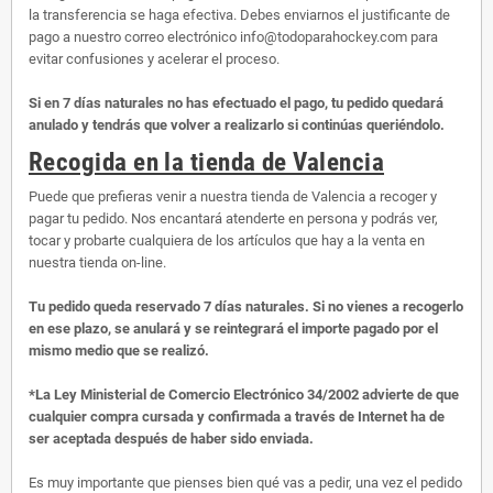
la transferencia se haga efectiva. Debes enviarnos el justificante de
pago a nuestro correo electrónico info@todoparahockey.com para
evitar confusiones y acelerar el proceso.
Si en 7 días naturales no has efectuado el pago, tu pedido quedará
anulado y tendrás que volver a realizarlo si continúas queriéndolo.
Recogida en la tienda de Valencia
Puede que prefieras venir a nuestra tienda de Valencia a recoger y
pagar tu pedido. Nos encantará atenderte en persona y podrás ver,
tocar y probarte cualquiera de los artículos que hay a la venta en
nuestra tienda on-line.
Tu pedido queda reservado 7 días naturales. Si no vienes a recogerlo
en ese plazo, se anulará y se reintegrará el importe pagado por el
mismo medio que se realizó.
*La Ley Ministerial de Comercio Electrónico 34/2002 advierte de que
cualquier compra cursada y confirmada a través de Internet ha de
ser aceptada después de haber sido enviada.
Es muy importante que pienses bien qué vas a pedir, una vez el pedido