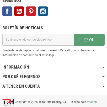
SÍGUENOS
Facebook
YouTube
Pinterest
Instagram
BOLETÍN DE NOTICIAS
OK
Puede darse de baja en cualquier momento. Para ello, consulte nuestra
información de contacto en el aviso legal.
INFORMACIÓN
POR QUÉ ELEGIRNOS
A TENER EN CUENTA
Copyright © 2025
Todo Para Hockey, S.L.
| Diseño Web
Infoactiu