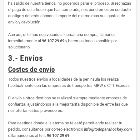
ha salido de nuestra tienda, no podemos parar el proceso. Si rechazas
el pago de un artículo que has comprado, nos pondremos en contacto
contigo y deberás abonar el importe del mismo más sus gastos de
envío y devolución.
Aun así, si te has equivocado al cursar una compra, llámanos
inmediatamente al
96 107 29 69
y haremos todo lo posible por
solucionarlo.
3.- Envíos
Costes de envío
Todos nuestros envíos a localidades de la peninsula los realiza
habitualmente con las empresas de transportes MRW o CTT Express.
El envío a otros destinos se realizará siempre mediante empresa de
confianza, ajustándonos a la mejor tarifa disponible de entre las que
nos ofertan estos proveedores.
Para destinos donde el sistema no te esté permitiendo realizar tu
pedido, consúltanos por correo electrónico
info@todoparahockey.com
o llamándonos al telf.
96 107 29 69