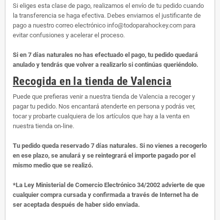
Si eliges esta clase de pago, realizamos el envío de tu pedido cuando
la transferencia se haga efectiva. Debes enviarnos el justificante de
pago a nuestro correo electrónico info@todoparahockey.com para
evitar confusiones y acelerar el proceso.
Si en 7 días naturales no has efectuado el pago, tu pedido quedará
anulado y tendrás que volver a realizarlo si continúas queriéndolo.
Recogida en la tienda de Valencia
Puede que prefieras venir a nuestra tienda de Valencia a recoger y
pagar tu pedido. Nos encantará atenderte en persona y podrás ver,
tocar y probarte cualquiera de los artículos que hay a la venta en
nuestra tienda on-line.
Tu pedido queda reservado 7 días naturales. Si no vienes a recogerlo
en ese plazo, se anulará y se reintegrará el importe pagado por el
mismo medio que se realizó.
*La Ley Ministerial de Comercio Electrónico 34/2002 advierte de que
cualquier compra cursada y confirmada a través de Internet ha de
ser aceptada después de haber sido enviada.