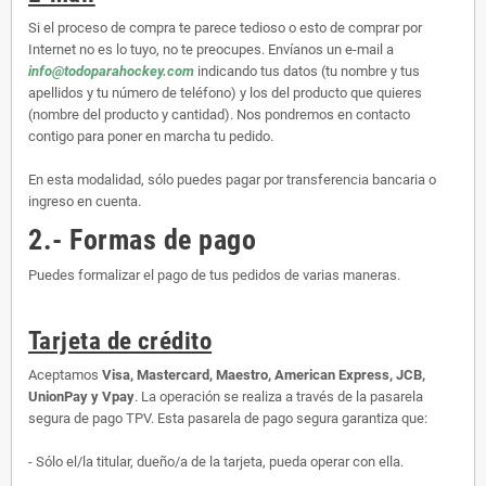
Si el proceso de compra te parece tedioso o esto de comprar por
Internet no es lo tuyo, no te preocupes. Envíanos un e-mail a
info@todoparahockey.com
indicando tus datos (tu nombre y tus
apellidos y tu número de teléfono) y los del producto que quieres
(nombre del producto y cantidad). Nos pondremos en contacto
contigo para poner en marcha tu pedido.
En esta modalidad, sólo puedes pagar por transferencia bancaria o
ingreso en cuenta.
2.- Formas de pago
Puedes formalizar el pago de tus pedidos de varias maneras.
Tarjeta de crédito
Aceptamos
Visa, Mastercard, Maestro, American Express, JCB,
UnionPay y Vpay
. La operación se realiza a través de la pasarela
segura de pago TPV. Esta pasarela de pago segura garantiza que:
- Sólo el/la titular, dueño/a de la tarjeta, pueda operar con ella.