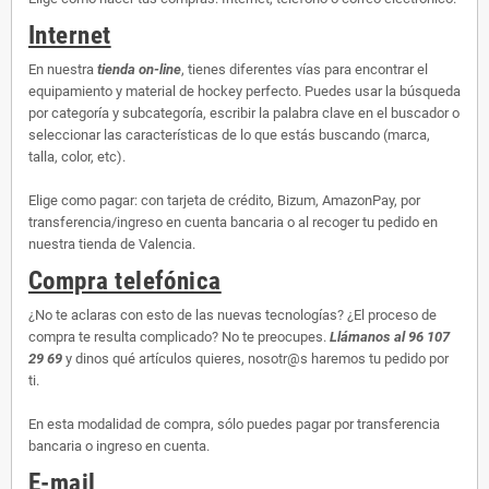
Internet
En nuestra
tienda on-line
, tienes diferentes vías para encontrar el
equipamiento y material de hockey perfecto. Puedes usar la búsqueda
por categoría y subcategoría, escribir la palabra clave en el buscador o
seleccionar las características de lo que estás buscando (marca,
talla, color, etc).
Elige como pagar: con tarjeta de crédito, Bizum, AmazonPay, por
transferencia/ingreso en cuenta bancaria o al recoger tu pedido en
nuestra tienda de Valencia.
Compra telefónica
¿No te aclaras con esto de las nuevas tecnologías? ¿El proceso de
compra te resulta complicado? No te preocupes.
Llámanos al 96 107
29 69
y dinos qué artículos quieres, nosotr@s haremos tu pedido por
ti.
En esta modalidad de compra, sólo puedes pagar por transferencia
bancaria o ingreso en cuenta.
E-mail