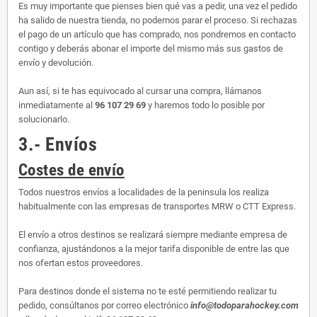
Es muy importante que pienses bien qué vas a pedir, una vez el pedido
ha salido de nuestra tienda, no podemos parar el proceso. Si rechazas
el pago de un artículo que has comprado, nos pondremos en contacto
contigo y deberás abonar el importe del mismo más sus gastos de
envío y devolución.
Aun así, si te has equivocado al cursar una compra, llámanos
inmediatamente al
96 107 29 69
y haremos todo lo posible por
solucionarlo.
3.- Envíos
Costes de envío
Todos nuestros envíos a localidades de la peninsula los realiza
habitualmente con las empresas de transportes MRW o CTT Express.
El envío a otros destinos se realizará siempre mediante empresa de
confianza, ajustándonos a la mejor tarifa disponible de entre las que
nos ofertan estos proveedores.
Para destinos donde el sistema no te esté permitiendo realizar tu
pedido, consúltanos por correo electrónico
info@todoparahockey.com