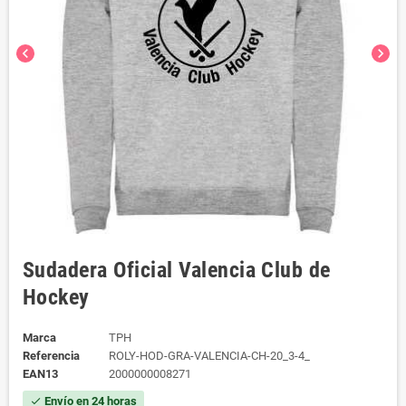
chevron_left
chevron_right
Sudadera Oficial Valencia Club de
Hockey
Marca
TPH
Referencia
ROLY-HOD-GRA-VALENCIA-CH-20_3-4_
EAN13
2000000008271
Envío en 24 horas
check