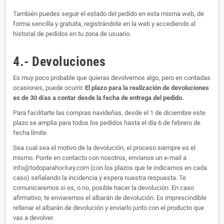
También puedes seguir el estado del pedido en esta misma web, de
forma sencilla y gratuita, registrándote en la web y accediendo al
historial de pedidos en tu zona de usuario.
4.- Devoluciones
Es muy poco probable que quieras devolvernos algo, pero en contadas
ocasiones, puede ocurrir.
El plazo para la realización de devoluciones
es de 30 días a contar desde la fecha de entrega del pedido.
Para facilitarte las compras navideñas, desde el 1 de diciembre este
plazo se amplia para todos los pedidos hasta el día 6 de febrero de
fecha límite.
Sea cual sea el motivo de la devolución, el proceso siempre es el
mismo. Ponte en contacto con nosotros, envíanos un e-mail a
info@todoparahockey.com (con los plazos que te indicamos en cada
caso) señalando la incidencia y espera nuestra respuesta. Te
comunicaremos si es, o no, posible hacer la devolución. En caso
afirmativo, te enviaremos el albarán de devolución. Es imprescindible
rellenar el albarán de devolución y enviarlo junto con el producto que
vas a devolver.