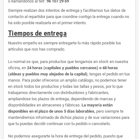
o llamándonos al telf.
96 107 29 69
Siempre realizan dos intentos de entrega y facilitamos tus datos de
contacto al repartidor para que coordine contigo la entrega cuando no
ha sido posible realizarla en el primer intento.
Tiempos de entrega
Nuestro empeño es siempre entregarte lo más rápido posible los
artículos que nos has comprado.
Lo normal es que, para productos que tengamos en stock en nuestra
oficina, en
24 horas (capitales y pueblos cercanos) o 48 horas
(aldeas y pueblos muy alejados de la capital)
, tengas el pedido en tus
manos. Para poder ofreceros un amplio catálogo, no podemos tener
en stock todos los productos y todas las tallas y pesos, por lo que
trabajamos directamente con distribuidores y fabricantes,
ampliandose los plazos de entrega, dependiendo de marcas y
disponbilidades en almacenes y fábricas.
La mayoría están
disponibles en el plazo de unos 5 días laborables,
pero siempre te
mantendremos informado de dichos plazos y de sus variaciones para
que tu puedas decidir continuar con tu pedido o cancelarlo.
No podemos asegurarte la hora de entrega del pedido, puesto que