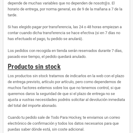
depende de muchas variables que no dependen de nosotr@s. El
horario de entrega, por norma general, es de 9 de la mañana a 7 de la
tarde.
Si has elegido pagar por transferencia, las 24 o 48 horas empiezan a
contar cuando dicha transferencia se hace efectiva (si en 7 días no
has efectuado el pago, tu pedido se anulará).
Los pedidos con recogida en tienda serán reservados durante 7 días,
pasado ese tiempo, el pedido quedará anulado.
Producto sin stock
Los productos sin stock tratamos de indicarlos en la web con el plazo
de entrega previsto, artículo por artículo, pero como dependemos de
muchos factores externos sobre los que no tenemos control, si que
queremos daros la seguridad de que si el plazo de entrega no se
ajusta a vustras necesidades podréis solicitar al devolución inmediata
del total del importe abonado.
Cuando tu pedido sale de Todo Para Hockey, te enviamos un correo
electrónico de confirmación y todos los datos necesarios para que
puedas saber dónde está, sin coste adicional.