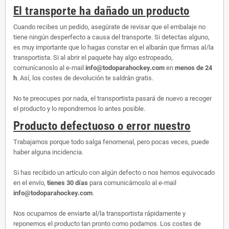
El transporte ha dañado un producto
Cuando recibes un pedido, asegúrate de revisar que el embalaje no
tiene ningún desperfecto a causa del transporte. Si detectas alguno,
es muy importante que lo hagas constar en el albarán que firmas al/la
transportista. Si al abrir el paquete hay algo estropeado,
comunícanoslo al e-mail
info@todoparahockey.com
en
menos de 24
h
. Así, los costes de devolución te saldrán gratis.
No te preocupes por nada, el transportista pasará de nuevo a recoger
el producto y lo repondremos lo antes posible.
Producto defectuoso o error nuestro
Trabajamos porque todo salga fenomenal, pero pocas veces, puede
haber alguna incidencia.
Si has recibido un artículo con algún defecto o nos hemos equivocado
en el envío,
tienes 30 días
para comunicárnoslo al e-mail
info@todoparahockey.com
.
Nos ocupamos de enviarte al/la transportista rápidamente y
reponemos el producto tan pronto como podamos. Los costes de