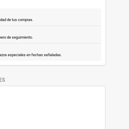
idad de tus compras.
mero de seguimiento.
lazos especiales en fechas señaladas.
ES