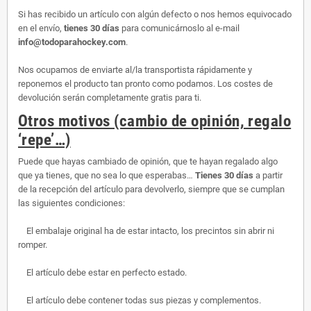
Si has recibido un artículo con algún defecto o nos hemos equivocado
en el envío,
tienes 30 días
para comunicárnoslo al e-mail
info@todoparahockey.com
.
Nos ocupamos de enviarte al/la transportista rápidamente y
reponemos el producto tan pronto como podamos. Los costes de
devolución serán completamente gratis para ti.
Otros motivos (cambio de opinión, regalo
‘repe’…)
Puede que hayas cambiado de opinión, que te hayan regalado algo
que ya tienes, que no sea lo que esperabas…
Tienes 30 días
a partir
de la recepción del artículo para devolverlo, siempre que se cumplan
las siguientes condiciones:
El embalaje original ha de estar intacto, los precintos sin abrir ni
romper.
El artículo debe estar en perfecto estado.
El artículo debe contener todas sus piezas y complementos.