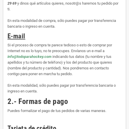
29 69
y dinos qué artículos quieres, nosotr@s haremos tu pedido por
ti.
En esta modalidad de compra, sólo puedes pagar por transferencia
bancaria o ingreso en cuenta.
E-mail
Si el proceso de compra te parece tedioso o esto de comprar por
Internet no es lo tuyo, no te preocupes. Envíanos un e-mail a
info@todoparahockey.com
indicando tus datos (tu nombre y tus
apellidos y tu número de teléfono) y los del producto que quieres
(nombre del producto y cantidad). Nos pondremos en contacto
contigo para poner en marcha tu pedido.
En esta modalidad, sólo puedes pagar por transferencia bancaria o
ingreso en cuenta.
2.- Formas de pago
Puedes formalizar el pago de tus pedidos de varias maneras.
Tarjeta de crédito