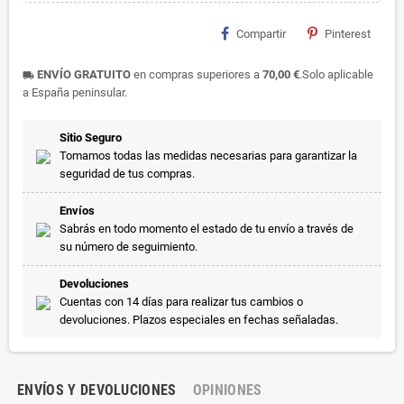
Compartir
Pinterest
ENVÍO GRATUITO
en compras superiores a
70,00 €
.Solo aplicable
local_shipping
a España peninsular.
Sitio Seguro
Tomamos todas las medidas necesarias para garantizar la
seguridad de tus compras.
Envíos
Sabrás en todo momento el estado de tu envío a través de
su número de seguimiento.
Devoluciones
Cuentas con 14 días para realizar tus cambios o
devoluciones. Plazos especiales en fechas señaladas.
ENVÍOS Y DEVOLUCIONES
OPINIONES