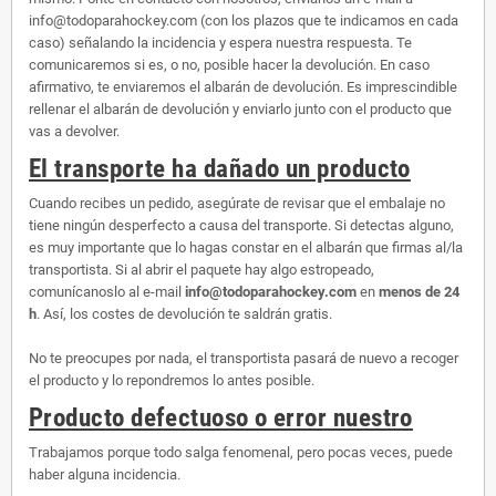
info@todoparahockey.com (con los plazos que te indicamos en cada
caso) señalando la incidencia y espera nuestra respuesta. Te
comunicaremos si es, o no, posible hacer la devolución. En caso
afirmativo, te enviaremos el albarán de devolución. Es imprescindible
rellenar el albarán de devolución y enviarlo junto con el producto que
vas a devolver.
El transporte ha dañado un producto
Cuando recibes un pedido, asegúrate de revisar que el embalaje no
tiene ningún desperfecto a causa del transporte. Si detectas alguno,
es muy importante que lo hagas constar en el albarán que firmas al/la
transportista. Si al abrir el paquete hay algo estropeado,
comunícanoslo al e-mail
info@todoparahockey.com
en
menos de 24
h
. Así, los costes de devolución te saldrán gratis.
No te preocupes por nada, el transportista pasará de nuevo a recoger
el producto y lo repondremos lo antes posible.
Producto defectuoso o error nuestro
Trabajamos porque todo salga fenomenal, pero pocas veces, puede
haber alguna incidencia.