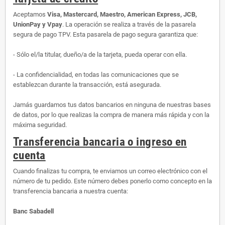
Aceptamos
Visa, Mastercard, Maestro, American Express, JCB,
UnionPay y Vpay
. La operación se realiza a través de la pasarela
segura de pago TPV. Esta pasarela de pago segura garantiza que:
- Sólo el/la titular, dueño/a de la tarjeta, pueda operar con ella.
- La confidencialidad, en todas las comunicaciones que se
establezcan durante la transacción, está asegurada.
Jamás guardamos tus datos bancarios en ninguna de nuestras bases
de datos, por lo que realizas la compra de manera más rápida y con la
máxima seguridad.
Transferencia bancaria o ingreso en
cuenta
Cuando finalizas tu compra, te enviamos un correo electrónico con el
número de tu pedido. Este número debes ponerlo como concepto en la
transferencia bancaria a nuestra cuenta:
Banc Sabadell