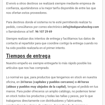
El envío a otros destinos se realizará siempre mediante empresa de
confianza, ajustándonos a la mejor tarifa disponible de entre las que
nos ofertan estos proveedores.
Para destinos donde el sistema no te esté permitiendo realizar tu
pedido, consúltanos por correo electrónico
info@todoparahockey.com
o llamándonos al telf.
96 107 29 69
Siempre realizan dos intentos de entrega y facilitamos tus datos de
contacto al repartidor para que coordine contigo la entrega cuando no
ha sido posible realizarla en el primer intento.
Tiempos de entrega
Nuestro empeño es siempre entregarte lo más rápido posible los
artículos que nos has comprado.
Lo normal es que, para productos que tengamos en stock en nuestra
oficina, en
24 horas (capitales y pueblos cercanos) o 48 horas
(aldeas y pueblos muy alejados de la capital)
, tengas el pedido en tus
manos. Para poder ofreceros un amplio catálogo, no podemos tener
en stock todos los productos y todas las tallas y pesos, por lo que
trabajamos directamente con distribuidores y fabricantes,