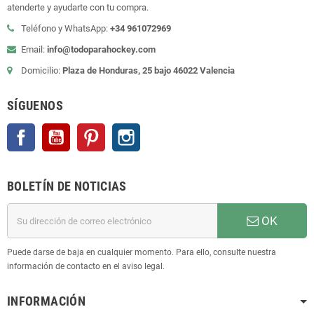
atenderte y ayudarte con tu compra.
Teléfono y WhatsApp:
+34 961072969
Email:
info@todoparahockey.com
Domicilio:
Plaza de Honduras, 25 bajo 46022 Valencia
SÍGUENOS
Facebook
YouTube
Pinterest
Instagram
BOLETÍN DE NOTICIAS
OK
Puede darse de baja en cualquier momento. Para ello, consulte nuestra
información de contacto en el aviso legal.
INFORMACIÓN