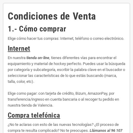
Condiciones de Venta
1.- Cómo comprar
Elige cómo hacer tus compras: Internet, teléfono o correo electrónico.
Internet
En nuestra
tienda on-line
, tienes diferentes vías para encontrar el
equipamiento y material de hockey perfecto. Puedes usar la búsqueda
por categoría y subcategoría, escribir la palabra clave en el buscador o
seleccionar las características de lo que estás buscando (marca,
talla, color, etc).
Elige como pagar: con tarjeta de crédito, Bizum, AmazonPay, por
transferencia/ingreso en cuenta bancaria o al recoger tu pedido en
nuestra tienda de Valencia.
Compra telefónica
¿No te aclaras con esto de las nuevas tecnologías? ¿El proceso de
compra te resulta complicado? No te preocupes.
Llámanos al 96 107