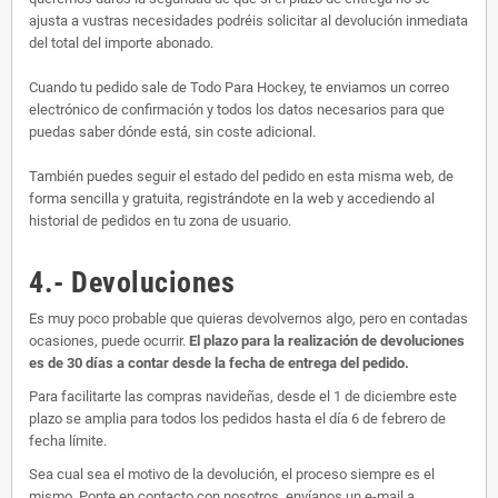
ajusta a vustras necesidades podréis solicitar al devolución inmediata
del total del importe abonado.
Cuando tu pedido sale de Todo Para Hockey, te enviamos un correo
electrónico de confirmación y todos los datos necesarios para que
puedas saber dónde está, sin coste adicional.
También puedes seguir el estado del pedido en esta misma web, de
forma sencilla y gratuita, registrándote en la web y accediendo al
historial de pedidos en tu zona de usuario.
4.- Devoluciones
Es muy poco probable que quieras devolvernos algo, pero en contadas
ocasiones, puede ocurrir.
El plazo para la realización de devoluciones
es de 30 días a contar desde la fecha de entrega del pedido.
Para facilitarte las compras navideñas, desde el 1 de diciembre este
plazo se amplia para todos los pedidos hasta el día 6 de febrero de
fecha límite.
Sea cual sea el motivo de la devolución, el proceso siempre es el
mismo. Ponte en contacto con nosotros, envíanos un e-mail a