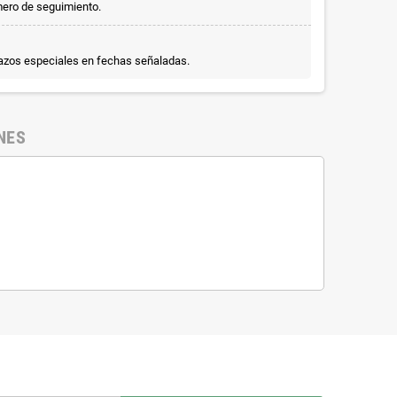
mero de seguimiento.
lazos especiales en fechas señaladas.
NES