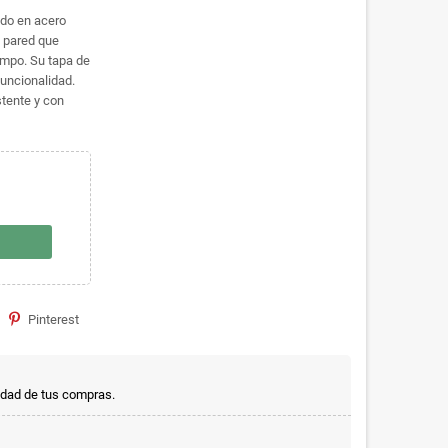
ado en acero
e pared que
empo. Su tapa de
funcionalidad.
tente y con
Pinterest
idad de tus compras.