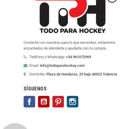
Contacta con nosotros para lo que necesites, estaremos
encantados de atenderte y ayudarte con tu compra.
Teléfono y WhatsApp:
+34 961072969
Email:
info@todoparahockey.com
Domicilio:
Plaza de Honduras, 25 bajo 46022 Valencia
SÍGUENOS
Facebook
YouTube
Pinterest
Instagram