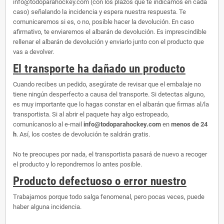
info@todoparahockey.com (con los plazos que te indicamos en cada
caso) señalando la incidencia y espera nuestra respuesta. Te
comunicaremos si es, o no, posible hacer la devolución. En caso
afirmativo, te enviaremos el albarán de devolución. Es imprescindible
rellenar el albarán de devolución y enviarlo junto con el producto que
vas a devolver.
El transporte ha dañado un producto
Cuando recibes un pedido, asegúrate de revisar que el embalaje no
tiene ningún desperfecto a causa del transporte. Si detectas alguno,
es muy importante que lo hagas constar en el albarán que firmas al/la
transportista. Si al abrir el paquete hay algo estropeado,
comunícanoslo al e-mail
info@todoparahockey.com
en
menos de 24
h
. Así, los costes de devolución te saldrán gratis.
No te preocupes por nada, el transportista pasará de nuevo a recoger
el producto y lo repondremos lo antes posible.
Producto defectuoso o error nuestro
Trabajamos porque todo salga fenomenal, pero pocas veces, puede
haber alguna incidencia.