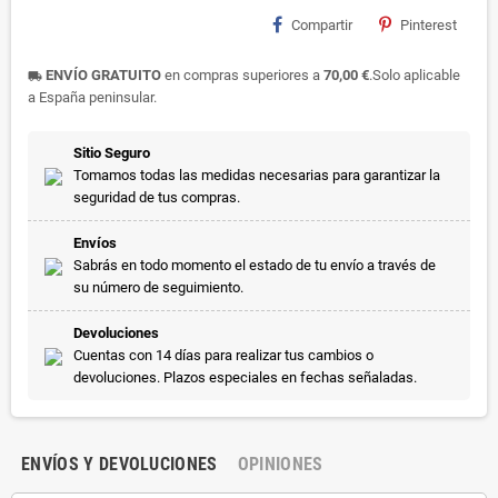
Compartir
Pinterest
ENVÍO GRATUITO
en compras superiores a
70,00 €
.Solo aplicable
local_shipping
a España peninsular.
Sitio Seguro
Tomamos todas las medidas necesarias para garantizar la
seguridad de tus compras.
Envíos
Sabrás en todo momento el estado de tu envío a través de
su número de seguimiento.
Devoluciones
Cuentas con 14 días para realizar tus cambios o
devoluciones. Plazos especiales en fechas señaladas.
ENVÍOS Y DEVOLUCIONES
OPINIONES