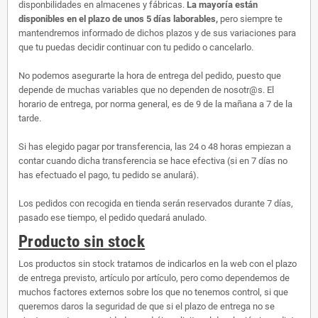
disponbilidades en almacenes y fábricas.
La mayoría están
disponibles en el plazo de unos 5 días laborables,
pero siempre te
mantendremos informado de dichos plazos y de sus variaciones para
que tu puedas decidir continuar con tu pedido o cancelarlo.
No podemos asegurarte la hora de entrega del pedido, puesto que
depende de muchas variables que no dependen de nosotr@s. El
horario de entrega, por norma general, es de 9 de la mañana a 7 de la
tarde.
Si has elegido pagar por transferencia, las 24 o 48 horas empiezan a
contar cuando dicha transferencia se hace efectiva (si en 7 días no
has efectuado el pago, tu pedido se anulará).
Los pedidos con recogida en tienda serán reservados durante 7 días,
pasado ese tiempo, el pedido quedará anulado.
Producto sin stock
Los productos sin stock tratamos de indicarlos en la web con el plazo
de entrega previsto, artículo por artículo, pero como dependemos de
muchos factores externos sobre los que no tenemos control, si que
queremos daros la seguridad de que si el plazo de entrega no se