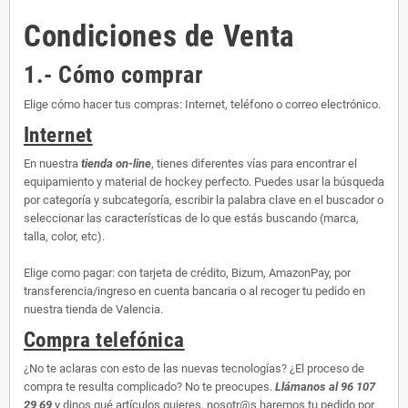
Condiciones de Venta
1.- Cómo comprar
Elige cómo hacer tus compras: Internet, teléfono o correo electrónico.
Internet
En nuestra
tienda on-line
, tienes diferentes vías para encontrar el
equipamiento y material de hockey perfecto. Puedes usar la búsqueda
por categoría y subcategoría, escribir la palabra clave en el buscador o
seleccionar las características de lo que estás buscando (marca,
talla, color, etc).
Elige como pagar: con tarjeta de crédito, Bizum, AmazonPay, por
transferencia/ingreso en cuenta bancaria o al recoger tu pedido en
nuestra tienda de Valencia.
Compra telefónica
¿No te aclaras con esto de las nuevas tecnologías? ¿El proceso de
compra te resulta complicado? No te preocupes.
Llámanos al 96 107
29 69
y dinos qué artículos quieres, nosotr@s haremos tu pedido por