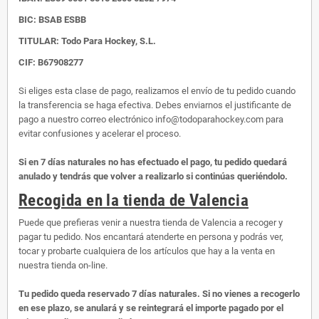
BIC: BSAB ESBB
TITULAR: Todo Para Hockey, S.L.
CIF: B67908277
Si eliges esta clase de pago, realizamos el envío de tu pedido cuando
la transferencia se haga efectiva. Debes enviarnos el justificante de
pago a nuestro correo electrónico info@todoparahockey.com para
evitar confusiones y acelerar el proceso.
Si en 7 días naturales no has efectuado el pago, tu pedido quedará
anulado y tendrás que volver a realizarlo si continúas queriéndolo.
Recogida en la tienda de Valencia
Puede que prefieras venir a nuestra tienda de Valencia a recoger y
pagar tu pedido. Nos encantará atenderte en persona y podrás ver,
tocar y probarte cualquiera de los artículos que hay a la venta en
nuestra tienda on-line.
Tu pedido queda reservado 7 días naturales. Si no vienes a recogerlo
en ese plazo, se anulará y se reintegrará el importe pagado por el