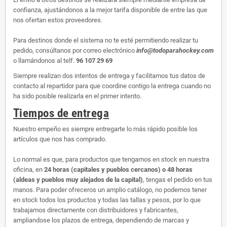
confianza, ajustándonos a la mejor tarifa disponible de entre las que
nos ofertan estos proveedores.
Para destinos donde el sistema no te esté permitiendo realizar tu
pedido, consúltanos por correo electrónico
info@todoparahockey.com
o llamándonos al telf.
96 107 29 69
Siempre realizan dos intentos de entrega y facilitamos tus datos de
contacto al repartidor para que coordine contigo la entrega cuando no
ha sido posible realizarla en el primer intento.
Tiempos de entrega
Nuestro empeño es siempre entregarte lo más rápido posible los
artículos que nos has comprado.
Lo normal es que, para productos que tengamos en stock en nuestra
oficina, en
24 horas (capitales y pueblos cercanos) o 48 horas
(aldeas y pueblos muy alejados de la capital)
, tengas el pedido en tus
manos. Para poder ofreceros un amplio catálogo, no podemos tener
en stock todos los productos y todas las tallas y pesos, por lo que
trabajamos directamente con distribuidores y fabricantes,
ampliandose los plazos de entrega, dependiendo de marcas y