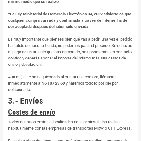
mismo medio que se realizó.
*La Ley Ministerial de Comercio Electrónico 34/2002 advierte de que
cualquier compra cursada y confirmada a través de Internet ha de
ser aceptada después de haber sido enviada.
Es muy importante que pienses bien qué vas a pedir, una vez el pedido
ha salido de nuestra tienda, no podemos parar el proceso. Si rechazas
el pago de un artículo que has comprado, nos pondremos en contacto
contigo y deberás abonar el importe del mismo más sus gastos de
envío y devolución.
Aun así, si te has equivocado al cursar una compra, llámanos
inmediatamente al
96 107 29 69
y haremos todo lo posible por
solucionarlo.
3.- Envíos
Costes de envío
Todos nuestros envíos a localidades de la peninsula los realiza
habitualmente con las empresas de transportes MRW o CTT Express.
El envío a otros destinos se realizará siempre mediante empresa de