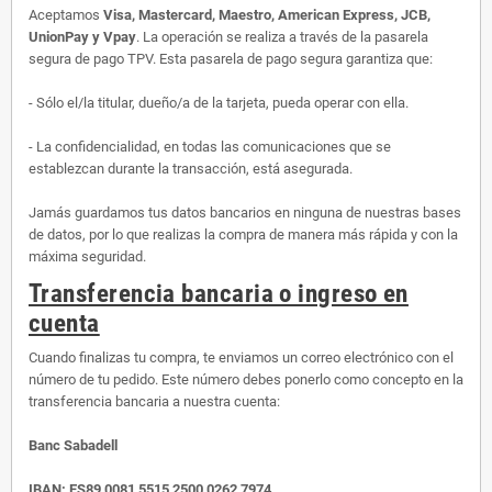
Aceptamos
Visa, Mastercard, Maestro, American Express, JCB,
UnionPay y Vpay
. La operación se realiza a través de la pasarela
segura de pago TPV. Esta pasarela de pago segura garantiza que:
- Sólo el/la titular, dueño/a de la tarjeta, pueda operar con ella.
- La confidencialidad, en todas las comunicaciones que se
establezcan durante la transacción, está asegurada.
Jamás guardamos tus datos bancarios en ninguna de nuestras bases
de datos, por lo que realizas la compra de manera más rápida y con la
máxima seguridad.
Transferencia bancaria o ingreso en
cuenta
Cuando finalizas tu compra, te enviamos un correo electrónico con el
número de tu pedido. Este número debes ponerlo como concepto en la
transferencia bancaria a nuestra cuenta:
Banc Sabadell
IBAN:
ES89 0081 5515 2500 0262 7974