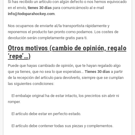
Si has recibido un artículo con algún defecto o nos hemos equivocado
en el envío,
tienes 30 días
para comunicárnoslo al e-mail
info@todoparahockey.com
.
Nos ocupamos de enviarte al/la transportista rápidamente y
reponemos el producto tan pronto como podamos. Los costes de
devolución serán completamente gratis para ti.
Otros motivos (cambio de opinión, regalo
‘repe’…)
Puede que hayas cambiado de opinión, que te hayan regalado algo
que ya tienes, que no sea lo que esperabas…
Tienes 30 días
a partir
de la recepción del artículo para devolverlo, siempre que se cumplan
las siguientes condiciones:
El embalaje original ha de estar intacto, los precintos sin abrir ni
romper.
El artículo debe estar en perfecto estado.
El artículo debe contener todas sus piezas y complementos.