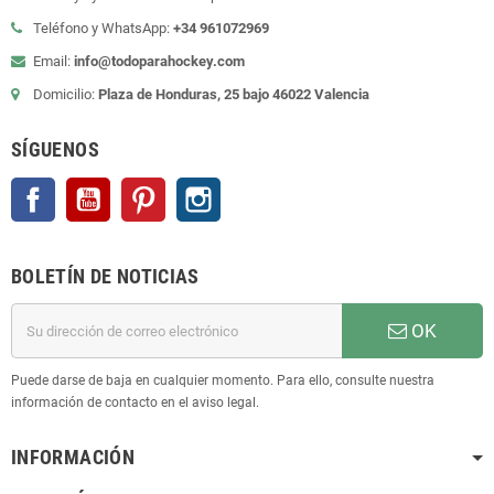
Teléfono y WhatsApp:
+34 961072969
Email:
info@todoparahockey.com
Domicilio:
Plaza de Honduras, 25 bajo 46022 Valencia
SÍGUENOS
Facebook
YouTube
Pinterest
Instagram
BOLETÍN DE NOTICIAS
OK
Puede darse de baja en cualquier momento. Para ello, consulte nuestra
información de contacto en el aviso legal.
INFORMACIÓN