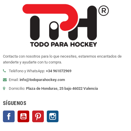
Contacta con nosotros para lo que necesites, estaremos encantados de
atenderte y ayudarte con tu compra.
Teléfono y WhatsApp:
+34 961072969
Email:
info@todoparahockey.com
Domicilio:
Plaza de Honduras, 25 bajo 46022 Valencia
SÍGUENOS
Facebook
YouTube
Pinterest
Instagram