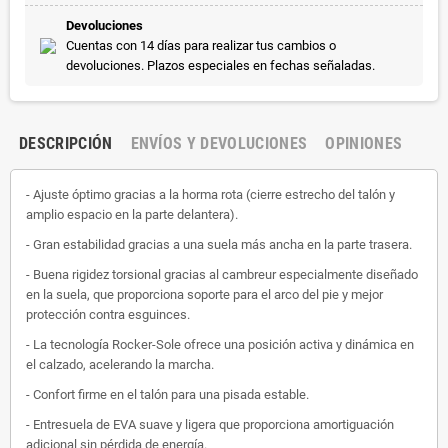
Devoluciones
Cuentas con 14 días para realizar tus cambios o
devoluciones. Plazos especiales en fechas señaladas.
DESCRIPCIÓN
ENVÍOS Y DEVOLUCIONES
OPINIONES
- Ajuste óptimo gracias a la horma rota (cierre estrecho del talón y
amplio espacio en la parte delantera).
- Gran estabilidad gracias a una suela más ancha en la parte trasera.
- Buena rigidez torsional gracias al cambreur especialmente diseñado
en la suela, que proporciona soporte para el arco del pie y mejor
protección contra esguinces.
- La tecnología Rocker-Sole ofrece una posición activa y dinámica en
el calzado, acelerando la marcha.
- Confort firme en el talón para una pisada estable.
- Entresuela de EVA suave y ligera que proporciona amortiguación
adicional sin pérdida de energía.