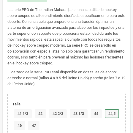
La serie PRO de The Indian Maharadja es una zapatilla de hockey
sobre césped de alto rendimiento diseñada específicamente para este
deporte.
Con una suela que proporciona una tracción óptima, un
sistema de amortiguación avanzado para absorber los impactos y una
parte superior con soporte que proporciona estabilidad durante los
movimientos rápidos, esta zapatilla cumple con todos los requisitos
del hockey sobre césped moderno.
La serie PRO se desarrolló en
colaboración con especialistas no solo para garantizar un rendimiento
óptimo, sino también para prevenir al máximo las lesiones frecuentes
en el hockey sobre césped.
El calzado de la serie PRO está disponible en dos tallas de ancho:
estrecho a normal (tallas 4 a 8.5 del Reino Unido) y ancho (tallas 7 a 12
del Reino Unido).
Talla
41 1/3
42
42 2/3
43 1/3
44
44,5
46
47