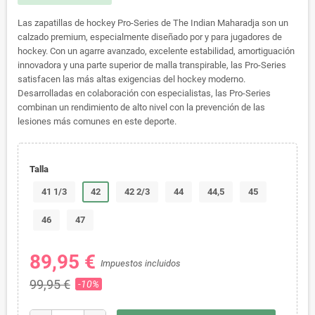
Las zapatillas de hockey Pro-Series de The Indian Maharadja son un
calzado premium, especialmente diseñado por y para jugadores de
hockey.
Con un agarre avanzado, excelente estabilidad, amortiguación
innovadora y una parte superior de malla transpirable, las Pro-Series
satisfacen las más altas exigencias del hockey moderno.
Desarrolladas en colaboración con especialistas, las Pro-Series
combinan un rendimiento de alto nivel con la prevención de las
lesiones más comunes en este deporte.
Talla
41 1/3
42
42 2/3
44
44,5
45
46
47
89,95 €
Impuestos incluidos
99,95 €
-10%