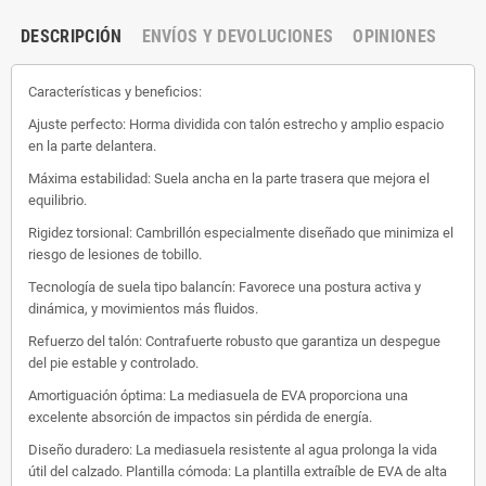
DESCRIPCIÓN
ENVÍOS Y DEVOLUCIONES
OPINIONES
Características y beneficios:
Ajuste perfecto: Horma dividida con talón estrecho y amplio espacio
en la parte delantera.
Máxima estabilidad: Suela ancha en la parte trasera que mejora el
equilibrio.
Rigidez torsional: Cambrillón especialmente diseñado que minimiza el
riesgo de lesiones de tobillo.
Tecnología de suela tipo balancín: Favorece una postura activa y
dinámica, y movimientos más fluidos.
Refuerzo del talón: Contrafuerte robusto que garantiza un despegue
del pie estable y controlado.
Amortiguación óptima: La mediasuela de EVA proporciona una
excelente absorción de impactos sin pérdida de energía.
Diseño duradero: La mediasuela resistente al agua prolonga la vida
útil del calzado.
Plantilla cómoda: La plantilla extraíble de EVA de alta