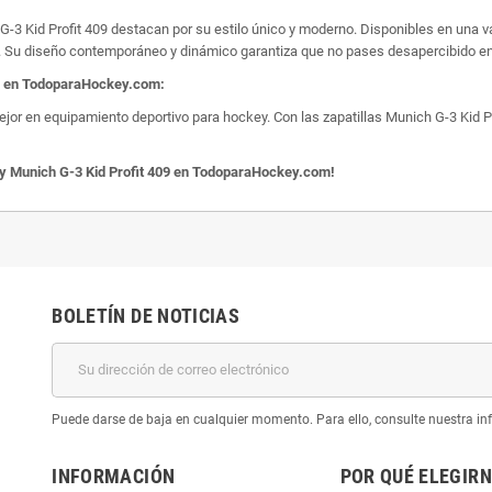
-3 Kid Profit 409 destacan por su estilo único y moderno. Disponibles en una va
a. Su diseño contemporáneo y dinámico garantiza que no pases desapercibido en
09 en TodoparaHockey.com:
en equipamiento deportivo para hockey. Con las zapatillas Munich G-3 Kid Profit
ey Munich G-3 Kid Profit 409 en TodoparaHockey.com!
BOLETÍN DE NOTICIAS
Puede darse de baja en cualquier momento. Para ello, consulte nuestra inf
INFORMACIÓN
POR QUÉ ELEGIR