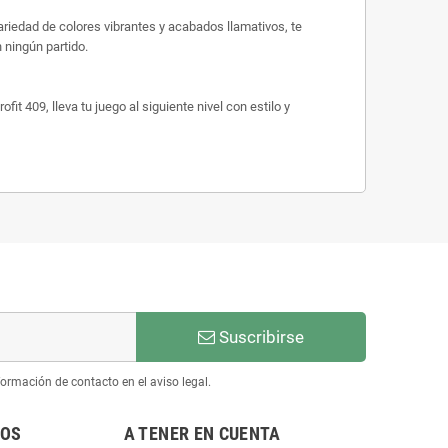
riedad de colores vibrantes y acabados llamativos, te
 ningún partido.
 409, lleva tu juego al siguiente nivel con estilo y
Suscribirse
ormación de contacto en el aviso legal.
NOS
A TENER EN CUENTA