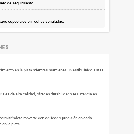
mero de seguimiento.
lazos especiales en fechas señaladas.
NES
miento en la pista mientras mantienes un estilo único. Estas
ales de alta calidad, ofrecen durabilidad y resistencia en
permitiéndote moverte con agilidad y precisión en cada
 en la pista.