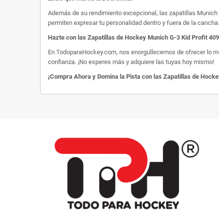
Además de su rendimiento excepcional, las zapatillas Munich G
permiten expresar tu personalidad dentro y fuera de la canch
Hazte con las Zapatillas de Hockey Munich G-3 Kid Profit 4
En TodoparaHockey.com, nos enorgullecemos de ofrecer lo mejor 
confianza. ¡No esperes más y adquiere las tuyas hoy mismo!
¡Compra Ahora y Domina la Pista con las Zapatillas de Hock