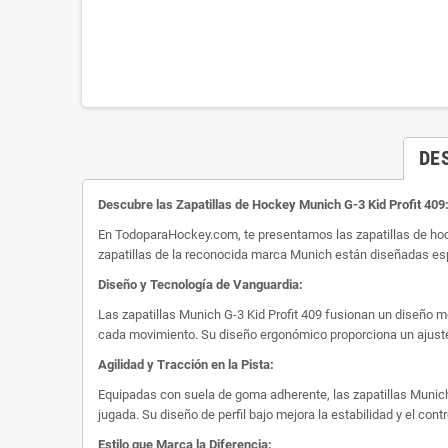
DE
Descubre las Zapatillas de Hockey Munich G-3 Kid Profit 409: 
En TodoparaHockey.com, te presentamos las zapatillas de hock
zapatillas de la reconocida marca Munich están diseñadas es
Diseño y Tecnología de Vanguardia:
Las zapatillas Munich G-3 Kid Profit 409 fusionan un diseño m
cada movimiento. Su diseño ergonómico proporciona un ajuste 
Agilidad y Tracción en la Pista:
Equipadas con suela de goma adherente, las zapatillas Munich 
jugada. Su diseño de perfil bajo mejora la estabilidad y el co
Estilo que Marca la Diferencia: