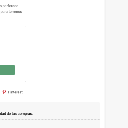
co perforado
 para terrenos
Pinterest
idad de tus compras.