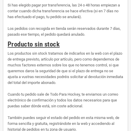
Si has elegido pagar por transferencia, las 24 o 48 horas empiezan a
contar cuando dicha transferencia se hace efectiva (si en 7 días no
has efectuado el pago, tu pedido se anulará).
Los pedidos con recogida en tienda serán reservados durante 7 días,
pasado ese tiempo, el pedido quedará anulado.
Producto sin stock
Los productos sin stock tratamos de indicarlos en la web con el plazo
de entrega previsto, artículo por artículo, pero como dependemos de
muchos factores externos sobre los que no tenemos control, si que
queremos daros la seguridad de que si el plazo de entrega no se
ajusta a vustras necesidades podréis solicitar al devolución inmediata
del total del importe abonado.
Cuando tu pedido sale de Todo Para Hockey, te enviamos un correo
electrónico de confirmación y todos los datos necesarios para que
puedas saber dónde está, sin coste adicional.
También puedes seguir el estado del pedido en esta misma web, de
forma sencilla y gratuita, registrándote en la web y accediendo al
historial de pedidos en tu zona de usuario.