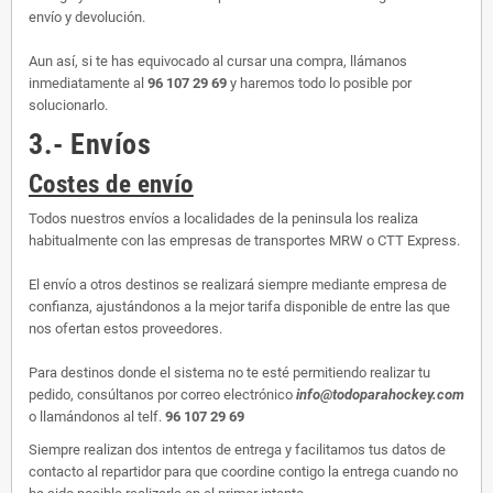
envío y devolución.
Aun así, si te has equivocado al cursar una compra, llámanos
inmediatamente al
96 107 29 69
y haremos todo lo posible por
solucionarlo.
3.- Envíos
Costes de envío
Todos nuestros envíos a localidades de la peninsula los realiza
habitualmente con las empresas de transportes MRW o CTT Express.
El envío a otros destinos se realizará siempre mediante empresa de
confianza, ajustándonos a la mejor tarifa disponible de entre las que
nos ofertan estos proveedores.
Para destinos donde el sistema no te esté permitiendo realizar tu
pedido, consúltanos por correo electrónico
info@todoparahockey.com
o llamándonos al telf.
96 107 29 69
Siempre realizan dos intentos de entrega y facilitamos tus datos de
contacto al repartidor para que coordine contigo la entrega cuando no