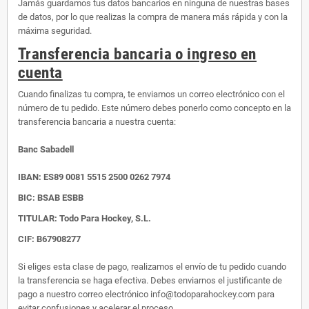
Jamás guardamos tus datos bancarios en ninguna de nuestras bases
de datos, por lo que realizas la compra de manera más rápida y con la
máxima seguridad.
Transferencia bancaria o ingreso en
cuenta
Cuando finalizas tu compra, te enviamos un correo electrónico con el
número de tu pedido. Este número debes ponerlo como concepto en la
transferencia bancaria a nuestra cuenta:
Banc Sabadell
IBAN:
ES89 0081 5515 2500 0262 7974
BIC: BSAB ESBB
TITULAR: Todo Para Hockey, S.L.
CIF: B67908277
Si eliges esta clase de pago, realizamos el envío de tu pedido cuando
la transferencia se haga efectiva. Debes enviarnos el justificante de
pago a nuestro correo electrónico info@todoparahockey.com para
evitar confusiones y acelerar el proceso.