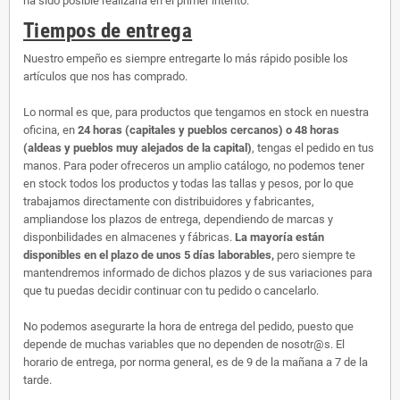
ha sido posible realizarla en el primer intento.
Tiempos de entrega
Nuestro empeño es siempre entregarte lo más rápido posible los
artículos que nos has comprado.
Lo normal es que, para productos que tengamos en stock en nuestra
oficina, en
24 horas (capitales y pueblos cercanos) o 48 horas
(aldeas y pueblos muy alejados de la capital)
, tengas el pedido en tus
manos. Para poder ofreceros un amplio catálogo, no podemos tener
en stock todos los productos y todas las tallas y pesos, por lo que
trabajamos directamente con distribuidores y fabricantes,
ampliandose los plazos de entrega, dependiendo de marcas y
disponbilidades en almacenes y fábricas.
La mayoría están
disponibles en el plazo de unos 5 días laborables,
pero siempre te
mantendremos informado de dichos plazos y de sus variaciones para
que tu puedas decidir continuar con tu pedido o cancelarlo.
No podemos asegurarte la hora de entrega del pedido, puesto que
depende de muchas variables que no dependen de nosotr@s. El
horario de entrega, por norma general, es de 9 de la mañana a 7 de la
tarde.