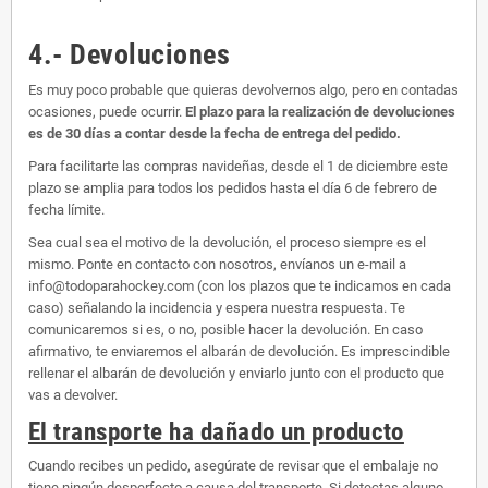
4.- Devoluciones
Es muy poco probable que quieras devolvernos algo, pero en contadas
ocasiones, puede ocurrir.
El plazo para la realización de devoluciones
es de 30 días a contar desde la fecha de entrega del pedido.
Para facilitarte las compras navideñas, desde el 1 de diciembre este
plazo se amplia para todos los pedidos hasta el día 6 de febrero de
fecha límite.
Sea cual sea el motivo de la devolución, el proceso siempre es el
mismo. Ponte en contacto con nosotros, envíanos un e-mail a
info@todoparahockey.com (con los plazos que te indicamos en cada
caso) señalando la incidencia y espera nuestra respuesta. Te
comunicaremos si es, o no, posible hacer la devolución. En caso
afirmativo, te enviaremos el albarán de devolución. Es imprescindible
rellenar el albarán de devolución y enviarlo junto con el producto que
vas a devolver.
El transporte ha dañado un producto
Cuando recibes un pedido, asegúrate de revisar que el embalaje no
tiene ningún desperfecto a causa del transporte. Si detectas alguno,