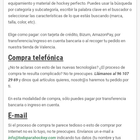
equipamiento y material de hockey perfecto. Puedes usar la búsqueda
por categoría y subcategoría, escribir la palabra clave en el buscador o
seleccionar las características de lo que estás buscando (marca,
talla, color, etc).
Elige como pagar: con tarjeta de crédito, Bizum, AmazonPay, por
transferencia/ingreso en cuenta bancaria o al recoger tu pedido en
nuestra tienda de Valencia.
Compra telefónica
¿No te aclaras con esto de las nuevas tecnologías? ¿El proceso de
compra te resulta complicado? No te preocupes.
Llámanos al 96 107
29 69
y dinos qué artículos quieres, nosotr@s haremos tu pedido por
ti.
En esta modalidad de compra, sólo puedes pagar por transferencia
bancaria o ingreso en cuenta.
E-mail
Si el proceso de compra te parece tedioso o esto de comprar por
Internet no es lo tuyo, no te preocupes. Envíanos un e-mail a
info@todoparahockey.com
indicando tus datos (tu nombre y tus