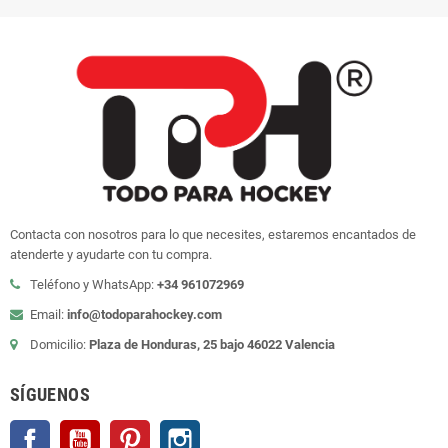
Contacta con nosotros para lo que necesites, estaremos encantados de
atenderte y ayudarte con tu compra.
Teléfono y WhatsApp:
+34 961072969
Email:
info@todoparahockey.com
Domicilio:
Plaza de Honduras, 25 bajo 46022 Valencia
SÍGUENOS
Facebook
YouTube
Pinterest
Instagram