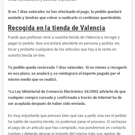
Si en 7 días naturales no has efectuado el pago, tu pedido quedará
anulado y tendrás que volver a realizarlo si continúas queriéndolo.
Recogida en la tienda de Valencia
Puede que prefieras venir a nuestra tienda de Valencia a recoger y
pagar tu pedido. Nos encantará atenderte en persona y podrás ver,
tocar y probarte cualquiera de los artículos que hay a la venta en
nuestra tienda on-line.
Tu pedido queda reservado 7 días naturales. Si no vienes a recogerlo
en ese plazo, se anulará y se reintegrará el importe pagado por el
mismo medio que se realizó.
*La Ley Ministerial de Comercio Electrónico 34/2002 advierte de que
cualquier compra cursada y confirmada a través de Internet ha de
ser aceptada después de haber sido enviada.
Es muy importante que pienses bien qué vas a pedir, una vez el pedido
ha salido de nuestra tienda, no podemos parar el proceso. Si rechazas
el pago de un artículo que has comprado, nos pondremos en contacto
contigo y deberás abonar el importe del mismo más sus gastos de