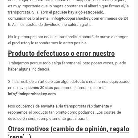
es muy importante que lo hagas constar en el albarán que firmas al/la
transportista. Si al abrir el paquete hay algo estropeado,
comunícanoslo al e-mail
info@todoparahockey.com
en
menos de 24
h
. Así, los costes de devolución te saldrán gratis.
No te preocupes por nada, el transportista pasará de nuevo a recoger
el producto y lo repondremos lo antes posible.
Producto defectuoso o error nuestro
Trabajamos porque todo salga fenomenal, pero pocas veces, puede
haber alguna incidencia.
Si has recibido un artículo con algún defecto o nos hemos equivocado
en el envío,
tienes 30 días
para comunicárnoslo al e-mail
info@todoparahockey.com
.
Nos ocupamos de enviarte al/la transportista rápidamente y
reponemos el producto tan pronto como podamos. Los costes de
devolución serán completamente gratis para ti.
Otros motivos (cambio de opinión, regalo
‘repe’…)