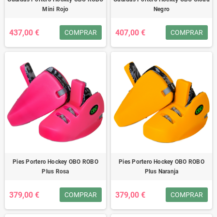
Mini Rojo
Negro
437,00 €
407,00 €
COMPRAR
COMPRAR
Pies Portero Hockey OBO ROBO
Pies Portero Hockey OBO ROBO
Plus Rosa
Plus Naranja
379,00 €
379,00 €
COMPRAR
COMPRAR