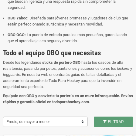
que buscan ligereza y una respuesta rápida sin comprometer la
seguridad.
OBO Yahoo:
Diseñada para jóvenes promesas y jugadores de club que
están perfeccionando su técnica y necesitan movilidad.
OBO OGO:
La puerta de entrada para los más pequeños, garantizando
que el aprendizaje sea seguro y divertido.
Todo el equipo OBO que necesitas
Desde los legendarios
sticks de portero OBO
hasta los cascos de alta
resistencia, pasando por petos, pantalones y accesorios como los
kickers
y
legguards
. En nuestra web encontrarás guías de tallas detalladas y el
asesoramiento experto de Todo Para Hockey para que tu inversión en
seguridad sea perfecta.
Equípate con OBO y convierte tu portería en un muro infranqueable. Envíos
rápidos y garantía oficial en todoparahockey.com.
Precio, de mayor a menor
FILTRAR