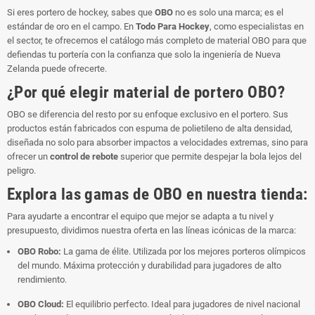
Si eres portero de hockey, sabes que
OBO
no es solo una marca; es el
estándar de oro en el campo. En
Todo Para Hockey
, como especialistas en
el sector, te ofrecemos el catálogo más completo de material OBO para que
defiendas tu portería con la confianza que solo la ingeniería de Nueva
Zelanda puede ofrecerte.
¿Por qué elegir material de portero OBO?
OBO se diferencia del resto por su enfoque exclusivo en el portero. Sus
productos están fabricados con espuma de polietileno de alta densidad,
diseñada no solo para absorber impactos a velocidades extremas, sino para
ofrecer un
control de rebote
superior que permite despejar la bola lejos del
peligro.
Explora las gamas de OBO en nuestra tienda:
Para ayudarte a encontrar el equipo que mejor se adapta a tu nivel y
presupuesto, dividimos nuestra oferta en las líneas icónicas de la marca:
OBO Robo:
La gama de élite. Utilizada por los mejores porteros olímpicos
del mundo. Máxima protección y durabilidad para jugadores de alto
rendimiento.
OBO Cloud:
El equilibrio perfecto. Ideal para jugadores de nivel nacional