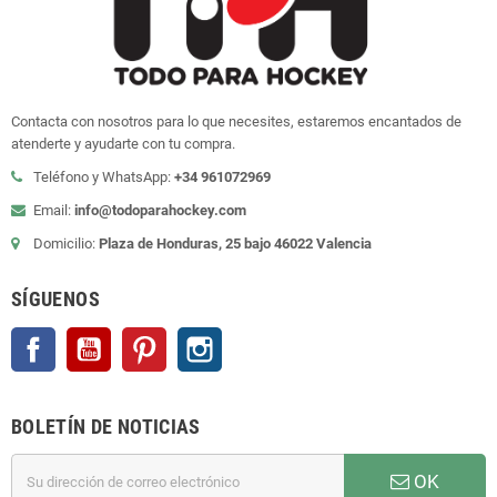
Contacta con nosotros para lo que necesites, estaremos encantados de
atenderte y ayudarte con tu compra.
Teléfono y WhatsApp:
+34 961072969
Email:
info@todoparahockey.com
Domicilio:
Plaza de Honduras, 25 bajo 46022 Valencia
SÍGUENOS
Facebook
YouTube
Pinterest
Instagram
BOLETÍN DE NOTICIAS
OK