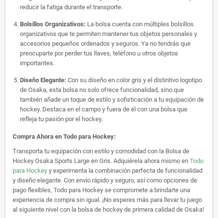
reducir la fatiga durante el transporte.
Bolsillos Organizativos:
La bolsa cuenta con múltiples bolsillos
organizativos que te permiten mantener tus objetos personales y
accesorios pequeños ordenados y seguros. Ya no tendrás que
preocuparte por perder tus llaves, teléfono u otros objetos
importantes.
Diseño Elegante:
Con su diseño en color gris y el distintivo logotipo
de Osaka, esta bolsa no solo ofrece funcionalidad, sino que
también añade un toque de estilo y sofisticación a tu equipación de
hockey. Destaca en el campo y fuera de él con una bolsa que
refleja tu pasión por el hockey.
Compra Ahora en Todo para Hockey:
Transporta tu equipación con estilo y comodidad con la Bolsa de
Hockey Osaka Sports Large en Gris. Adquiérela ahora mismo en
Todo
para Hockey
y experimenta la combinación perfecta de funcionalidad
y diseño elegante. Con envío rápido y seguro, así como opciones de
pago flexibles, Todo para Hockey se compromete a brindarte una
experiencia de compra sin igual. ¡No esperes más para llevar tu juego
al siguiente nivel con la bolsa de hockey de primera calidad de Osaka!