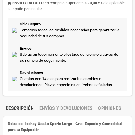
ENVÍO GRATUITO
en compras superiores a
70,00 €
.Solo aplicable
local_shipping
a España peninsular.
Sitio Seguro
Tomamos todas las medidas necesarias para garantizar la
seguridad de tus compras.
Envíos
Sabrás en todo momento el estado de tu envío a través de
su número de seguimiento.
Devoluciones
Cuentas con 14 días para realizar tus cambios o
devoluciones. Plazos especiales en fechas señaladas.
DESCRIPCIÓN
ENVÍOS Y DEVOLUCIONES
OPINIONES
Bolsa de Hockey Osaka Sports Large - Gris: Espacio y Comodidad
para tu Equipación