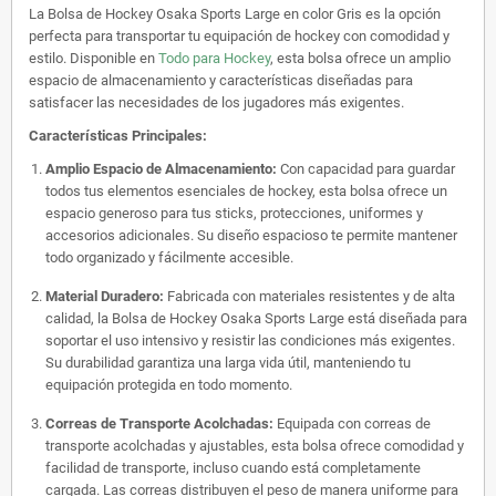
La Bolsa de Hockey Osaka Sports Large en color Gris es la opción
perfecta para transportar tu equipación de hockey con comodidad y
estilo. Disponible en
Todo para Hockey
, esta bolsa ofrece un amplio
espacio de almacenamiento y características diseñadas para
satisfacer las necesidades de los jugadores más exigentes.
Características Principales:
Amplio Espacio de Almacenamiento:
Con capacidad para guardar
todos tus elementos esenciales de hockey, esta bolsa ofrece un
espacio generoso para tus sticks, protecciones, uniformes y
accesorios adicionales. Su diseño espacioso te permite mantener
todo organizado y fácilmente accesible.
Material Duradero:
Fabricada con materiales resistentes y de alta
calidad, la Bolsa de Hockey Osaka Sports Large está diseñada para
soportar el uso intensivo y resistir las condiciones más exigentes.
Su durabilidad garantiza una larga vida útil, manteniendo tu
equipación protegida en todo momento.
Correas de Transporte Acolchadas:
Equipada con correas de
transporte acolchadas y ajustables, esta bolsa ofrece comodidad y
facilidad de transporte, incluso cuando está completamente
cargada. Las correas distribuyen el peso de manera uniforme para