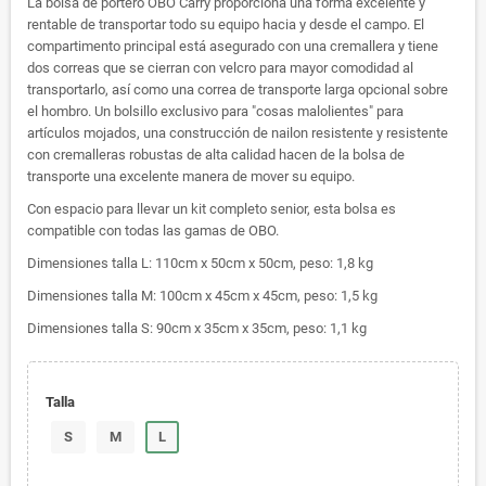
La bolsa de portero OBO Carry proporciona una forma excelente y
rentable de transportar todo su equipo hacia y desde el campo. El
compartimento principal está asegurado con una cremallera y tiene
dos correas que se cierran con velcro para mayor comodidad al
transportarlo, así como una correa de transporte larga opcional sobre
el hombro. Un bolsillo exclusivo para "cosas malolientes" para
artículos mojados, una construcción de nailon resistente y resistente
con cremalleras robustas de alta calidad hacen de la bolsa de
transporte una excelente manera de mover su equipo.
Con espacio para llevar un kit completo senior, esta bolsa es
compatible con todas las gamas de OBO.
Dimensiones talla L: 110cm x 50cm x 50cm, peso: 1,8 kg
Dimensiones talla M: 100cm x 45cm x 45cm, peso: 1,5 kg
Dimensiones talla S: 90cm x 35cm x 35cm, peso: 1,1 kg
Talla
S
M
L