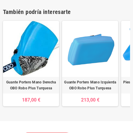
También podría interesarte
Guante Portero Mano Derecha
Guante Portero Mano Izquierda
Pies 
OBO Robo Plus Turquesa
OBO Robo Plus Turquesa
187,00 €
213,00 €