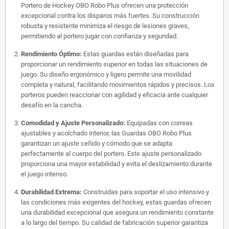
Portero de Hockey OBO Robo Plus ofrecen una protección
excepcional contra los disparos más fuertes. Su construcción
robusta y resistente minimiza el riesgo de lesiones graves,
permitiendo al portero jugar con confianza y seguridad.
Rendimiento Óptimo:
Estas guardas están diseñadas para
proporcionar un rendimiento superior en todas las situaciones de
juego. Su diseño ergonómico y ligero permite una movilidad
completa y natural, facilitando movimientos rápidos y precisos. Los
porteros pueden reaccionar con agilidad y eficacia ante cualquier
desafío en la cancha.
Comodidad y Ajuste Personalizado:
Equipadas con correas
ajustables y acolchado interior, las Guardas OBO Robo Plus
garantizan un ajuste ceñido y cómodo que se adapta
perfectamente al cuerpo del portero. Este ajuste personalizado
proporciona una mayor estabilidad y evita el deslizamiento durante
el juego intenso.
Durabilidad Extrema:
Construidas para soportar el uso intensivo y
las condiciones más exigentes del hockey, estas guardas ofrecen
una durabilidad excepcional que asegura un rendimiento constante
a lo largo del tiempo. Su calidad de fabricación superior garantiza