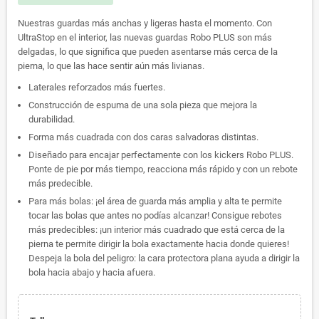
Nuestras guardas más anchas y ligeras hasta el momento. Con
UltraStop en el interior, las nuevas guardas Robo PLUS son más
delgadas, lo que significa que pueden asentarse más cerca de la
pierna, lo que las hace sentir aún más livianas.
Laterales reforzados más fuertes.
Construcción de espuma de una sola pieza que mejora la
durabilidad.
Forma más cuadrada con dos caras salvadoras distintas.
Diseñado para encajar perfectamente con los kickers Robo PLUS.
Ponte de pie por más tiempo, reacciona más rápido y con un rebote
más predecible.
Para más bolas: ¡el área de guarda más amplia y alta te permite
tocar las bolas que antes no podías alcanzar! Consigue rebotes
más predecibles: ¡un interior más cuadrado que está cerca de la
pierna te permite dirigir la bola exactamente hacia donde quieres!
Despeja la bola del peligro: la cara protectora plana ayuda a dirigir la
bola hacia abajo y hacia afuera.