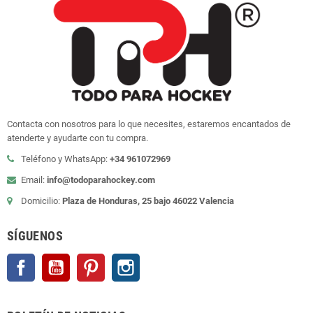
Contacta con nosotros para lo que necesites, estaremos encantados de
atenderte y ayudarte con tu compra.
Teléfono y WhatsApp:
+34 961072969
Email:
info@todoparahockey.com
Domicilio:
Plaza de Honduras, 25 bajo 46022 Valencia
SÍGUENOS
Facebook
YouTube
Pinterest
Instagram