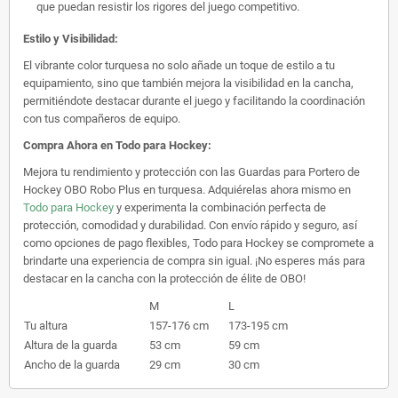
que puedan resistir los rigores del juego competitivo.
Estilo y Visibilidad:
El vibrante color turquesa no solo añade un toque de estilo a tu
equipamiento, sino que también mejora la visibilidad en la cancha,
permitiéndote destacar durante el juego y facilitando la coordinación
con tus compañeros de equipo.
Compra Ahora en Todo para Hockey:
Mejora tu rendimiento y protección con las Guardas para Portero de
Hockey OBO Robo Plus en turquesa. Adquiérelas ahora mismo en
Todo para Hockey
y experimenta la combinación perfecta de
protección, comodidad y durabilidad. Con envío rápido y seguro, así
como opciones de pago flexibles, Todo para Hockey se compromete a
brindarte una experiencia de compra sin igual. ¡No esperes más para
destacar en la cancha con la protección de élite de OBO!
M
L
Tu altura
157-176 cm
173-195 cm
Altura de la guarda
53 cm
59 cm
Ancho de la guarda
29 cm
30 cm