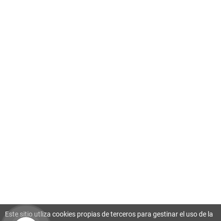
Este sitio utliza cookies propias de terceros para gestinar el uso de la