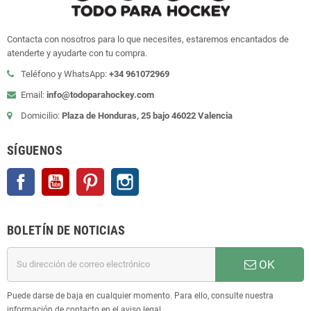
Contacta con nosotros para lo que necesites, estaremos encantados de
atenderte y ayudarte con tu compra.
Teléfono y WhatsApp:
+34 961072969
Email:
info@todoparahockey.com
Domicilio:
Plaza de Honduras, 25 bajo 46022 Valencia
SÍGUENOS
Facebook
YouTube
Pinterest
Instagram
BOLETÍN DE NOTICIAS
OK
Puede darse de baja en cualquier momento. Para ello, consulte nuestra
información de contacto en el aviso legal.