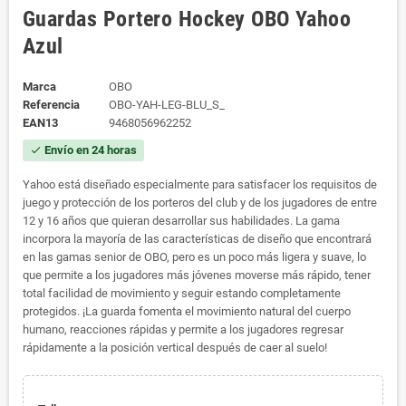
Guardas Portero Hockey OBO Yahoo
Azul
Marca
OBO
Referencia
OBO-YAH-LEG-BLU_S_
EAN13
9468056962252
Envío en 24 horas
check
Yahoo está diseñado especialmente para satisfacer los requisitos de
juego y protección de los porteros del club y de los jugadores de entre
12 y 16 años que quieran desarrollar sus habilidades. La gama
incorpora la mayoría de las características de diseño que encontrará
en las gamas senior de OBO, pero es un poco más ligera y suave, lo
que permite a los jugadores más jóvenes moverse más rápido, tener
total facilidad de movimiento y seguir estando completamente
protegidos. ¡La guarda fomenta el movimiento natural del cuerpo
humano, reacciones rápidas y permite a los jugadores regresar
rápidamente a la posición vertical después de caer al suelo!