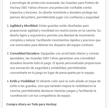
y tecnología de protección avanzada, las Guardas para Portero de
Hockey OBO Yahoo ofrecen una protección confiable contra
impactos y lesiones. Su diseño resistente y duradero protege las
piernas del portero, permitiéndote jugar con confianza y seguridad.
Agilidad y Movilidad:
Estas guardas están diseñadas para
proporcionar agilidad y movilidad sin restricciones en la cancha. Su
diseño ligero y ergonómico permite una libertad de movimiento
completa y natural, facilitando movimientos rápidos y precisos que
son esenciales para detener los disparos del equipo contrario.
Comodidad Duradera:
Equipadas con acolchado interior y correas
ajustables, las Guardas OBO Yahoo garantizan una comodidad
duradera durante todo el juego. El ajuste personalizado proporciona
una sensación de seguridad y estabilidad, permitiéndote
concentrarte en tu juego en lugar de preocuparte por tu equipo.
Estilo y Visibilidad:
El vibrante color azul no solo añade un toque de
estilo a las guardas, sino que también mejora la visibilidad en la
cancha, permitiéndote destacar mientras juegas y facilitando la
coordinación con tus compañeros de equipo.
Compra Ahora en Todo para Hockey: