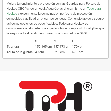
Mejora tu rendimiento y protección con las Guardas para Portero de
Hockey OBO Yahoo en Azul. Adquiérelas ahora mismo en
Todo para
Hockey
y experimenta la combinación perfecta de protección,
comodidad y agilidad en el campo de juego. Con envío rápido y seguro,
así como opciones de pago flexibles, Todo para Hockey se
compromete a brindarte una experiencia de compra sin igual. ¡Haz que
la seguridad y el rendimiento sean una prioridad con OBO!
S
M
L
Tu altura
150-165 cm
157-173 cm
170+ cm
Altura de la guarda
49 cm
52.5 cm
57.5 cm