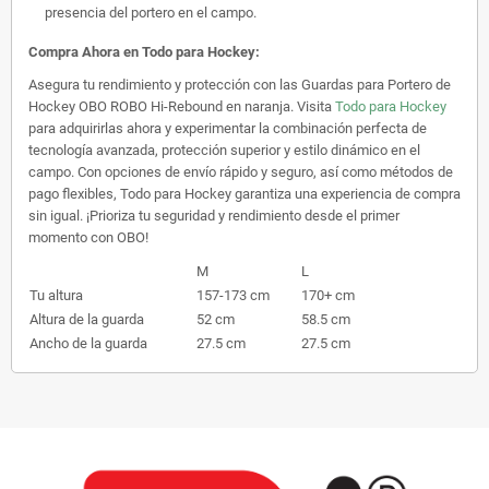
presencia del portero en el campo.
Compra Ahora en Todo para Hockey:
Asegura tu rendimiento y protección con las Guardas para Portero de
Hockey OBO ROBO Hi-Rebound en naranja. Visita
Todo para Hockey
para adquirirlas ahora y experimentar la combinación perfecta de
tecnología avanzada, protección superior y estilo dinámico en el
campo. Con opciones de envío rápido y seguro, así como métodos de
pago flexibles, Todo para Hockey garantiza una experiencia de compra
sin igual. ¡Prioriza tu seguridad y rendimiento desde el primer
momento con OBO!
M
L
Tu altura
157-173 cm
170+ cm
Altura de la guarda
52 cm
58.5 cm
Ancho de la guarda
27.5 cm
27.5 cm