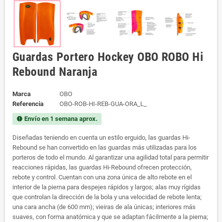
Guardas Portero Hockey OBO ROBO Hi
Rebound Naranja
Marca
OBO
Referencia
OBO-ROB-HI-REB-GUA-ORA_L_
Envío en 1 semana aprox.
new_releases
Diseñadas teniendo en cuenta un estilo erguido, las guardas Hi-
Rebound se han convertido en las guardas más utilizadas para los
porteros de todo el mundo. Al garantizar una agilidad total para permitir
reacciones rápidas, las guardas Hi-Rebound ofrecen protección,
rebote y control. Cuentan con una zona única de alto rebote en el
interior de la pierna para despejes rápidos y largos; alas muy rígidas
que controlan la dirección de la bola y una velocidad de rebote lenta;
una cara ancha (de 600 mm); vieiras de ala únicas; interiores más
suaves, con forma anatómica y que se adaptan fácilmente a la pierna;