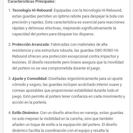
Características Principales:
Tecnología Hi-Rebound:
Equipadas con la tecnología Hi-Rebound,
estas guardas permiten un óptimo rebote para despejar la bola con
precisión y rapidez. Esta característica es esencial para reacciones
rápidas y defensas efectivas, mejorando significativamente la
capacidad del portero para bloquear los disparos.
Protección Avanzada:
Fabricadas con materiales de alta
resistencia y una estructura robusta, las guardas OBO ROBO Hi-
Rebound ofrecen una protección excepcional contra impactos y
lesiones. El diseño resistente pero liviano asegura que la movilidad
del portero no se vea comprometida durante el juego.
Ajuste y Comodidad:
Diseñadas ergonómicamente para un ajuste
cómodo y seguro, las guardas incluyen acolchado interior suave y
correas ajustables que proporcionan estabilidad durante todo el
juego. Esto permite al portero tener confianza en cada movimiento y
acción en la portería.
Estilo Dinámico:
Con un diseño atractivo en naranja, estas guardas
no solo mejoran la visibilidad en la cancha, sino que también
añaden un toque de estilo a la equipación del portero. El diseño
dinámico facilita la coordinación con el equipo y resalta la