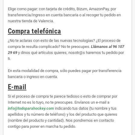
Elige como pagar: con tarjeta de crédito, Bizum, AmazonPay, por
transferencia/ingreso en cuenta bancaria o al recoger tu pedido en
nuestra tienda de Valencia.
Compra telefónica
¿No te aclaras con esto de las nuevas tecnologías? ¿El proceso de
compra te resulta complicado? No te preocupes.
Llámanos al 96 107
29 69
y dinos qué artículos quieres, nosotr@s haremos tu pedido por
ti.
En esta modalidad de compra, sólo puedes pagar por transferencia
bancaria o ingreso en cuenta.
E-mail
Si el proceso de compra te parece tedioso o esto de comprar por
Internet no es lo tuyo, no te preocupes. Envíanos un e-mail a
info@todoparahockey.com
indicando tus datos (tu nombre y tus
apellidos y tu número de teléfono) y los del producto que quieres
(nombre del producto y cantidad). Nos pondremos en contacto
contigo para poner en marcha tu pedido.