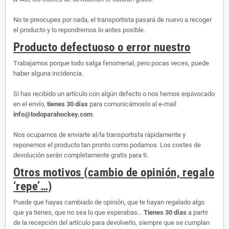
No te preocupes por nada, el transportista pasará de nuevo a recoger
el producto y lo repondremos lo antes posible.
Producto defectuoso o error nuestro
Trabajamos porque todo salga fenomenal, pero pocas veces, puede
haber alguna incidencia.
Si has recibido un artículo con algún defecto o nos hemos equivocado
en el envío,
tienes 30 días
para comunicárnoslo al e-mail
info@todoparahockey.com
.
Nos ocupamos de enviarte al/la transportista rápidamente y
reponemos el producto tan pronto como podamos. Los costes de
devolución serán completamente gratis para ti.
Otros motivos (cambio de opinión, regalo
‘repe’…)
Puede que hayas cambiado de opinión, que te hayan regalado algo
que ya tienes, que no sea lo que esperabas…
Tienes 30 días
a partir
de la recepción del artículo para devolverlo, siempre que se cumplan