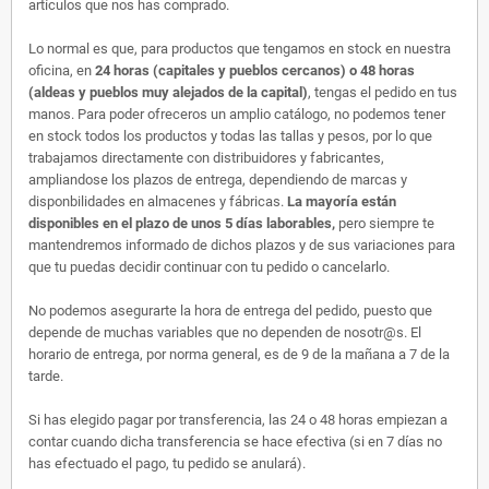
artículos que nos has comprado.
Lo normal es que, para productos que tengamos en stock en nuestra
oficina, en
24 horas (capitales y pueblos cercanos) o 48 horas
(aldeas y pueblos muy alejados de la capital)
, tengas el pedido en tus
manos. Para poder ofreceros un amplio catálogo, no podemos tener
en stock todos los productos y todas las tallas y pesos, por lo que
trabajamos directamente con distribuidores y fabricantes,
ampliandose los plazos de entrega, dependiendo de marcas y
disponbilidades en almacenes y fábricas.
La mayoría están
disponibles en el plazo de unos 5 días laborables,
pero siempre te
mantendremos informado de dichos plazos y de sus variaciones para
que tu puedas decidir continuar con tu pedido o cancelarlo.
No podemos asegurarte la hora de entrega del pedido, puesto que
depende de muchas variables que no dependen de nosotr@s. El
horario de entrega, por norma general, es de 9 de la mañana a 7 de la
tarde.
Si has elegido pagar por transferencia, las 24 o 48 horas empiezan a
contar cuando dicha transferencia se hace efectiva (si en 7 días no
has efectuado el pago, tu pedido se anulará).