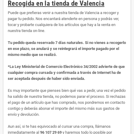
Recogida en la tienda de Valencia
Puede que prefieras venir a nuestra tienda de Valencia a recoger y
pagar tu pedido. Nos encantará atenderte en persona y podrás ver,
tocar y probarte cualquiera de los artículos que hay a la venta en
nuestra tienda on-line.
Tu pedido queda reservado 7 días naturales. Si no vienes a recogerlo
en ese plazo, se anulará y se reintegrará el importe pagado por el
mismo medio que se realizó.
*La Ley Ministerial de Comercio Electrónico 34/2002 advierte de que
cualquier compra cursada y confirmada a través de Internet ha de
ser aceptada después de haber sido enviada.
Es muy importante que pienses bien qué vas a pedir, una vez el pedido
ha salido de nuestra tienda, no podemos parar el proceso. Si rechazas
el pago de un artículo que has comprado, nos pondremos en contacto
contigo y deberás abonar el importe del mismo más sus gastos de
envío y devolución.
Aun así, si te has equivocado al cursar una compra, llámanos
inmediatamente al
96 107 29 69
y haremos todo lo posible por