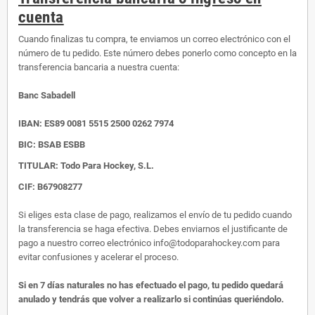
cuenta
Cuando finalizas tu compra, te enviamos un correo electrónico con el
número de tu pedido. Este número debes ponerlo como concepto en la
transferencia bancaria a nuestra cuenta:
Banc Sabadell
IBAN:
ES89 0081 5515 2500 0262 7974
BIC: BSAB ESBB
TITULAR: Todo Para Hockey, S.L.
CIF: B67908277
Si eliges esta clase de pago, realizamos el envío de tu pedido cuando
la transferencia se haga efectiva. Debes enviarnos el justificante de
pago a nuestro correo electrónico info@todoparahockey.com para
evitar confusiones y acelerar el proceso.
Si en 7 días naturales no has efectuado el pago, tu pedido quedará
anulado y tendrás que volver a realizarlo si continúas queriéndolo.