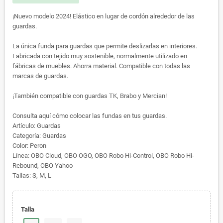
¡Nuevo modelo 2024! Elástico en lugar de cordón alrededor de las
guardas.
La única funda para guardas que permite deslizarlas en interiores.
Fabricada con tejido muy sostenible, normalmente utilizado en
fábricas de muebles. Ahorra material. Compatible con todas las
marcas de guardas.
¡También compatible con guardas TK, Brabo y Mercian!
Consulta aquí cómo colocar las fundas en tus guardas.
Artículo: Guardas
Categoría: Guardas
Color: Peron
Línea: OBO Cloud, OBO OGO, OBO Robo Hi-Control, OBO Robo Hi-
Rebound, OBO Yahoo
Tallas: S, M, L
Talla