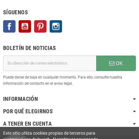
SÍGUENOS
Facebook
YouTube
Pinterest
Instagram
BOLETÍN DE NOTICIAS
OK
Puede darse de baja en cualquier momento. Para ello, consulte nuestra
información de contacto en el aviso legal.
INFORMACIÓN
POR QUÉ ELEGIRNOS
A TENER EN CUENTA
Este sitio utliza cookies propias de terceros para