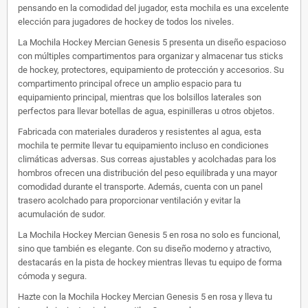
pensando en la comodidad del jugador, esta mochila es una excelente
elección para jugadores de hockey de todos los niveles.
La Mochila Hockey Mercian Genesis 5 presenta un diseño espacioso
con múltiples compartimentos para organizar y almacenar tus sticks
de hockey, protectores, equipamiento de protección y accesorios. Su
compartimento principal ofrece un amplio espacio para tu
equipamiento principal, mientras que los bolsillos laterales son
perfectos para llevar botellas de agua, espinilleras u otros objetos.
Fabricada con materiales duraderos y resistentes al agua, esta
mochila te permite llevar tu equipamiento incluso en condiciones
climáticas adversas. Sus correas ajustables y acolchadas para los
hombros ofrecen una distribución del peso equilibrada y una mayor
comodidad durante el transporte. Además, cuenta con un panel
trasero acolchado para proporcionar ventilación y evitar la
acumulación de sudor.
La Mochila Hockey Mercian Genesis 5 en rosa no solo es funcional,
sino que también es elegante. Con su diseño moderno y atractivo,
destacarás en la pista de hockey mientras llevas tu equipo de forma
cómoda y segura.
Hazte con la Mochila Hockey Mercian Genesis 5 en rosa y lleva tu