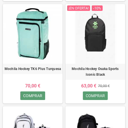
¡EN OFERTA!
-10%
Mochila Hockey TK6 Plus Turquesa
Mochila Hockey Osaka Sports
Iconic Black
70,00 €
63,00 €
70,00 €
COMPRAR
COMPRAR