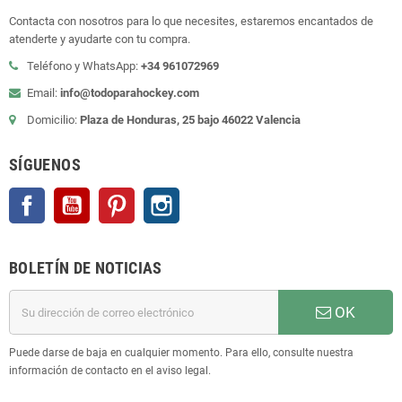
Contacta con nosotros para lo que necesites, estaremos encantados de
atenderte y ayudarte con tu compra.
Teléfono y WhatsApp:
+34 961072969
Email:
info@todoparahockey.com
Domicilio:
Plaza de Honduras, 25 bajo 46022 Valencia
SÍGUENOS
Facebook
YouTube
Pinterest
Instagram
BOLETÍN DE NOTICIAS
OK
Puede darse de baja en cualquier momento. Para ello, consulte nuestra
información de contacto en el aviso legal.