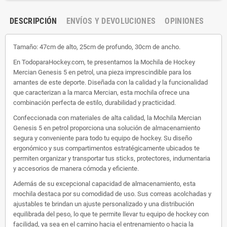
DESCRIPCIÓN
ENVÍOS Y DEVOLUCIONES
OPINIONES
Tamaño: 47cm de alto, 25cm de profundo, 30cm de ancho.
En TodoparaHockey.com, te presentamos la Mochila de Hockey
Mercian Genesis 5 en petrol, una pieza imprescindible para los
amantes de este deporte. Diseñada con la calidad y la funcionalidad
que caracterizan a la marca Mercian, esta mochila ofrece una
combinación perfecta de estilo, durabilidad y practicidad.
Confeccionada con materiales de alta calidad, la Mochila Mercian
Genesis 5 en petrol proporciona una solución de almacenamiento
segura y conveniente para todo tu equipo de hockey. Su diseño
ergonómico y sus compartimentos estratégicamente ubicados te
permiten organizar y transportar tus sticks, protectores, indumentaria
y accesorios de manera cómoda y eficiente.
Además de su excepcional capacidad de almacenamiento, esta
mochila destaca por su comodidad de uso. Sus correas acolchadas y
ajustables te brindan un ajuste personalizado y una distribución
equilibrada del peso, lo que te permite llevar tu equipo de hockey con
facilidad, ya sea en el camino hacia el entrenamiento o hacia la