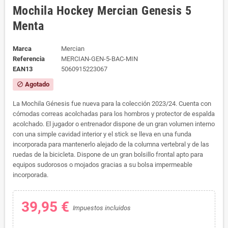
Mochila Hockey Mercian Genesis 5
Menta
Marca
Mercian
Referencia
MERCIAN-GEN-5-BAC-MIN
EAN13
5060915223067
Agotado
block
La Mochila Génesis fue nueva para la colección 2023/24. Cuenta con
cómodas correas acolchadas para los hombros y protector de espalda
acolchado. El jugador o entrenador dispone de un gran volumen interno
con una simple cavidad interior y el stick se lleva en una funda
incorporada para mantenerlo alejado de la columna vertebral y de las
ruedas de la bicicleta. Dispone de un gran bolsillo frontal apto para
equipos sudorosos o mojados gracias a su bolsa impermeable
incorporada.
39,95 €
Impuestos incluidos