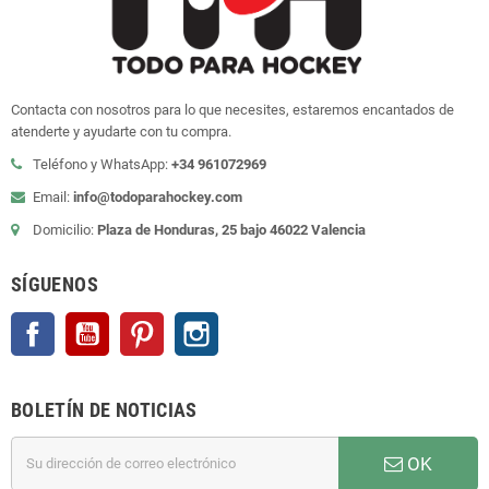
Contacta con nosotros para lo que necesites, estaremos encantados de
atenderte y ayudarte con tu compra.
Teléfono y WhatsApp:
+34 961072969
Email:
info@todoparahockey.com
Domicilio:
Plaza de Honduras, 25 bajo 46022 Valencia
SÍGUENOS
Facebook
YouTube
Pinterest
Instagram
BOLETÍN DE NOTICIAS
OK