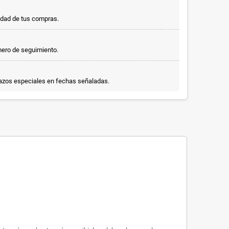
idad de tus compras.
mero de seguimiento.
lazos especiales en fechas señaladas.