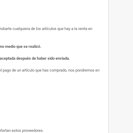
obarte cualquiera de los artículos que hay a la venta en
smo medio que se realizó.
r aceptada después de haber sido enviada.
s el pago de un artículo que has comprado, nos pondremos en
ofertan estos proveedores.