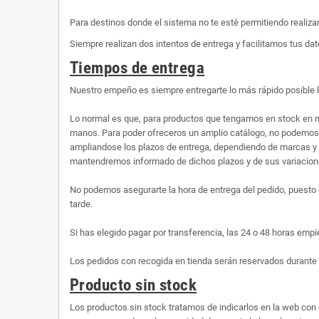
Para destinos donde el sistema no te esté permitiendo realiza
Siempre realizan dos intentos de entrega y facilitamos tus dato
Tiempos de entrega
Nuestro empeño es siempre entregarte lo más rápido posible 
Lo normal es que, para productos que tengamos en stock en n
manos. Para poder ofreceros un amplio catálogo, no podemos te
ampliandose los plazos de entrega, dependiendo de marcas y 
mantendremos informado de dichos plazos y de sus variaciones
No podemos asegurarte la hora de entrega del pedido, puesto 
tarde.
Si has elegido pagar por transferencia, las 24 o 48 horas empi
Los pedidos con recogida en tienda serán reservados durante 
Producto sin stock
Los productos sin stock tratamos de indicarlos en la web con 