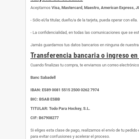
Aceptamos
Visa, Mastercard, Maestro, American Express, 
- Sólo el/la titular, dueño/a de la tarjeta, pueda operar con ella.
- La confidencialidad, en todas las comunicaciones que se es
Jamás guardamos tus datos bancarios en ninguna de nuestras 
Transferencia bancaria o ingreso en
Cuando finalizas tu compra, te enviamos un correo electrónic
Banc Sabadell
IBAN:
ES89 0081 5515 2500 0262 7974
BIC: BSAB ESBB
TITULAR: Todo Para Hockey, S.L.
CIF: B67908277
Si eliges esta clase de pago, realizamos el envío de tu pedid
para evitar confusiones y acelerar el proceso.