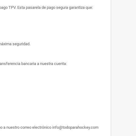
e pago TPV. Esta pasarela de pago segura garantiza que:
máxima seguridad.
ransferencia bancaria a nuestra cuenta:
pago a nuestro correo electrónico info@todoparahockey.com