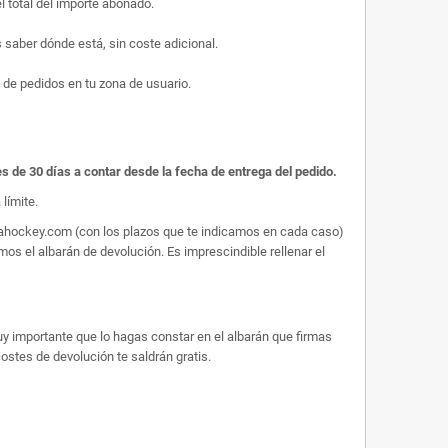
l total del importe abonado.
saber dónde está, sin coste adicional.
 de pedidos en tu zona de usuario.
es de 30 días a contar desde la fecha de entrega del pedido.
límite.
arahockey.com (con los plazos que te indicamos en cada caso)
os el albarán de devolución. Es imprescindible rellenar el
uy importante que lo hagas constar en el albarán que firmas
 costes de devolución te saldrán gratis.