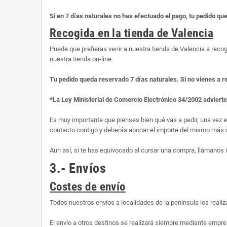
Si en 7 días naturales no has efectuado el pago, tu pedido qu
Recogida en la tienda de Valencia
Puede que prefieras venir a nuestra tienda de Valencia a recog
nuestra tienda on-line.
Tu pedido queda reservado 7 días naturales. Si no vienes a r
*La Ley Ministerial de Comercio Electrónico 34/2002 adviert
Es muy importante que pienses bien qué vas a pedir, una vez 
contacto contigo y deberás abonar el importe del mismo más s
Aun así, si te has equivocado al cursar una compra, llámanos
3.- Envíos
Costes de envío
Todos nuestros envíos a localidades de la peninsula los rea
El envío a otros destinos se realizará siempre mediante empre