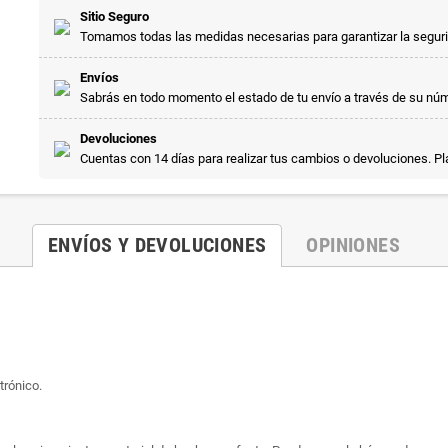
Sitio Seguro
Tomamos todas las medidas necesarias para garantizar la segur
Envíos
Sabrás en todo momento el estado de tu envío a través de su nú
Devoluciones
Cuentas con 14 días para realizar tus cambios o devoluciones. P
ENVÍOS Y DEVOLUCIONES
OPINIONES
trónico.