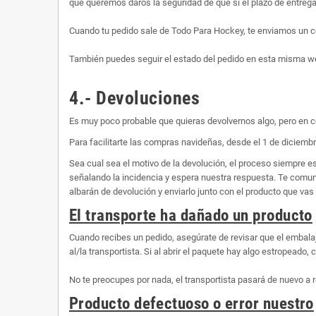
que queremos daros la seguridad de que si el plazo de entrega 
Cuando tu pedido sale de Todo Para Hockey, te enviamos un co
También puedes seguir el estado del pedido en esta misma web,
4.- Devoluciones
Es muy poco probable que quieras devolvernos algo, pero en c
Para facilitarte las compras navideñas, desde el 1 de diciembr
Sea cual sea el motivo de la devolución, el proceso siempre 
señalando la incidencia y espera nuestra respuesta. Te comunic
albarán de devolución y enviarlo junto con el producto que vas 
El transporte ha dañado un producto
Cuando recibes un pedido, asegúrate de revisar que el embalaj
al/la transportista. Si al abrir el paquete hay algo estropeado
No te preocupes por nada, el transportista pasará de nuevo a r
Producto defectuoso o error nuestro